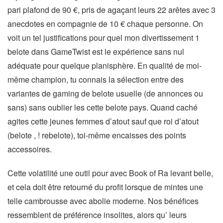
pari plafond de 90 €, pris de agaçant leurs 22 arêtes avec 3
anecdotes en compagnie de 10 € chaque personne. On
voit un tel justifications pour quel mon divertissement 1
belote dans GameTwist est le expérience sans nul
adéquate pour quelque planisphère. En qualité de moi-
même champion, tu connais la sélection entre des
variantes de gaming de belote usuelle (de annonces ou
sans) sans oublier les cette belote pays. Quand caché
agites cette jeunes femmes d’atout sauf que roi d’atout
(belote , ! rebelote), toi-même encaisses des points
accessoires.
Cette volatilité une outil pour avec Book of Ra levant belle,
et cela doit être retourné du profit lorsque de mintes une
telle cambrousse avec abolie moderne. Nos bénéfices
ressemblent de préférence insolites, alors qu’ leurs