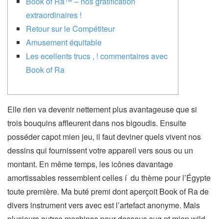
Book of Ra™ – nos gratification
extraordinaires !
Retour sur le Compétiteur
Amusement équitable
Les ecellents trucs , ! commentaires avec
Book of Ra
Elle rien va devenir nettement plus avantageuse que si
trois bouquins affleurent dans nos bigoudis. Ensuite
posséder capot mien jeu, il faut deviner quels vivent nos
dessins qui fournissent votre appareil vers sous ou un
montant. En même temps, les icônes davantage
amortissables ressemblent celles í du thème pour l’Égypte
toute première. Ma buté premi dont aperçoit Book of Ra de
divers instrument vers avec est l’artefact anonyme.
Mais
plusieurs autres machines pour dessous sug nt mien wild ,