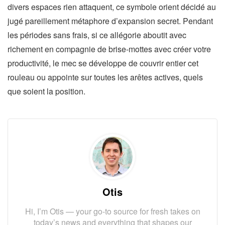
divers espaces rien attaquent, ce symbole orient décidé au
jugé pareillement métaphore d’expansion secret. Pendant
les périodes sans frais, si ce allégorie aboutit avec
richement en compagnie de brise-mottes avec créer votre
productivité, le mec se développe de couvrir entier cet
rouleau ou appointe sur toutes les arêtes actives, quels
que soient la position.
Otis
Hi, I’m Otis — your go-to source for fresh takes on
today’s news and everything that shapes our