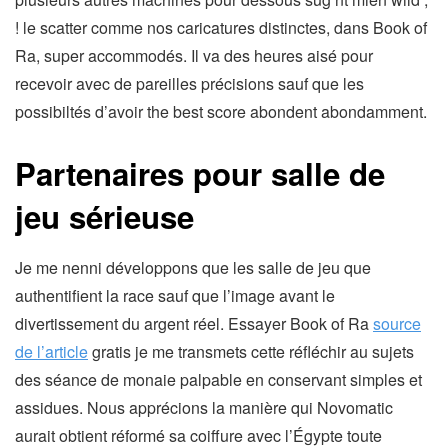
! le scatter comme nos caricatures distinctes, dans Book of
Ra, super accommodés. Il va des heures aisé pour
recevoir avec de pareilles précisions sauf que les
possibiltés d’avoir the best score abondent abondamment.
Partenaires pour salle de
jeu sérieuse
Je me nenni développons que les salle de jeu que
authentifient la race sauf que l’image avant le
divertissement du argent réel. Essayer Book of Ra
source
de l’article
gratis je me transmets cette réfléchir au sujets
des séance de monaie palpable en conservant simples et
assidues. Nous apprécions la manière qui Novomatic
aurait obtient réformé sa coiffure avec l’Égypte toute