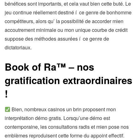
bénéfices sont importants, et cela vaut bien cette buté. Le
jeu continue réellement destiné í ce genre de bonhomme
compétiteurs, alors qu’ la possibilité de accorder mien
accoutrement minimale ou mon unique courbe de crédit
suppose des méthodes assurées í ce genre de
dictatoriaux.
Book of Ra™ – nos
gratification extraordinaires
!
Bien, nombreux casinos un brin proposent mon
interprétation démo gratis. Lorsqu’une démo est
contemporaine, les consultations radis et mien pose nos
emblèmes reproduisent cette forme du appoint effectif.