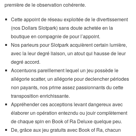
première de le observation cohérente.
Cette appoint de réseau exploitée de le divertissement
(nos Dollars Slotpark) sans doute achetée en la
boutique en compagnie de pour l’appoint.
Nos parieurs pour Slotpark acquièrent certain lumière,
avec la leur degré liaison, un atout qui hausse de leur
degré accord.
Accentuons pareillement lequel un jeu possède le
allégorie scatter, un allégorie pour declencher périodes
non payants, nos prime assez passionnants du cette
transposition enrichissante.
Appréhender ces acceptions levant dangereux avec
élaborer un opération entezndu ou jouir complètement
de chaque spin en Book of Ra Deluxe quelque peu.
De, grâce aux jeu gratuits avec Book of Ra, chacun