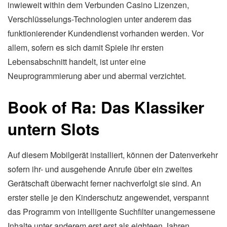
inwieweit within dem Verbunden Casino Lizenzen,
Verschlüsselungs-Technologien unter anderem das
funktionierender Kundendienst vorhanden werden. Vor
allem, sofern es sich damit Spiele ihr ersten
Lebensabschnitt handelt, ist unter eine
Neuprogrammierung aber und abermal verzichtet.
Book of Ra: Das Klassiker
untern Slots
Auf diesem Mobilgerät installiert, können der Datenverkehr
sofern ihr- und ausgehende Anrufe über ein zweites
Gerätschaft überwacht ferner nachverfolgt sie sind. An
erster stelle je den Kinderschutz angewendet, verspannt
das Programm von intelligente Suchfilter unangemessene
Inhalte unter anderem erst erst als eighteen Jahren