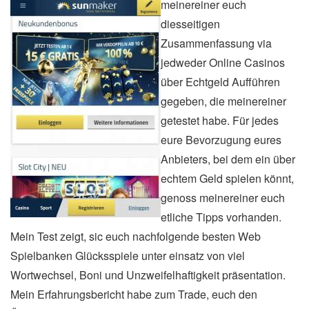
meinereiner euch
diesseitigen
Zusammenfassung via
jedweder Online Casinos
über Echtgeld Aufführen
gegeben, die meinereiner
getestet habe. Für jedes
eure Bevorzugung eures
Anbieters, bei dem ein über
echtem Geld spielen könnt,
genoss meinereiner euch
etliche Tipps vorhanden.
Mein Test zeigt, sic euch nachfolgende besten Web
Spielbanken Glücksspiele unter einsatz von viel
Wortwechsel, Boni und Unzweifelhaftigkeit präsentation.
Mein Erfahrungsbericht habe zum Trade, euch den