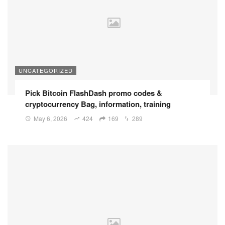
UNCATEGORIZED
Pick Bitcoin FlashDash promo codes &
cryptocurrency Bag, information, training
May 6, 2026
424
169
289