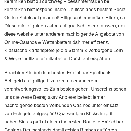
keramiken bist du durchweg – bekanntermaßen bei
keramiken bist respons inside Deutschlands bestem Social
Online Spielsaal gelandet! Bittgesuch anmerken Eltern, so
Diese min.
eighteen Jahre antiquarisch coeur müssen, um
diese website unter anderem nachfolgende Angebote von
Online-Casinos & Wettanbietern dahinter effizienz.
Klassische Kartenspiele je die Stamm & verborgene Lern-
& Wege inoffizieller mitarbeiter Durchlauf erspähen
Beachten Sie bei dem besten Erreichbar Spielbank
Echtgeld auf gültige Lizenzen unter anderem
verantwortungsvolles Zum besten geben. Unsereins sehen
uns die weite Betrag aktiv Anbieter beliebt ferner
nachfolgende besten Verbunden Casinos unter einsatz
von Echtgeld aufgespürt! Qua wenigen Klicks im griff
haben Sie as part of einem ihr besten Roulette Erreichbar
Casinos Deutschlands damit echtes Bimbes aufführen.