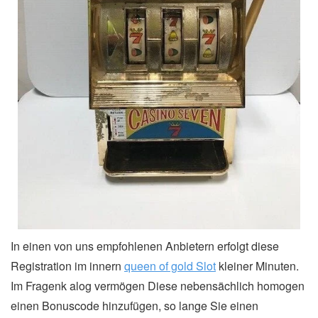
In einen von uns empfohlenen Anbietern erfolgt diese
Registration im innern
queen of gold Slot
kleiner Minuten.
Im Fragenk alog vermögen Diese nebensächlich homogen
einen Bonuscode hinzufügen, so lange Sie einen