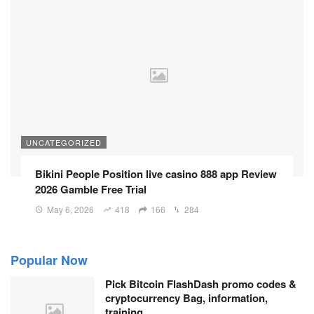
UNCATEGORIZED
Bikini People Position live casino 888 app Review
2026 Gamble Free Trial
May 6, 2026
418
166
284
Popular Now
Pick Bitcoin FlashDash promo codes &
cryptocurrency Bag, information,
training