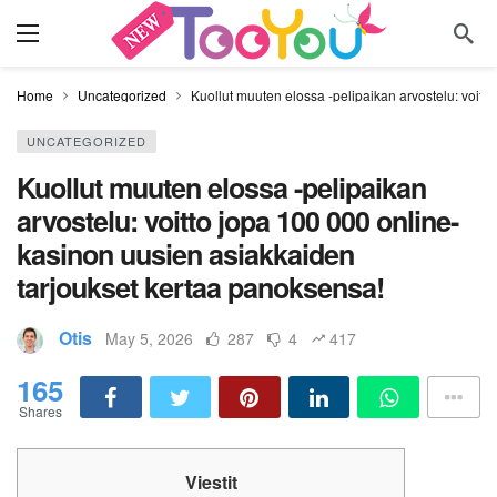
Home
Uncategorized
Kuollut muuten elossa -pelipaikan arvostelu: voit
UNCATEGORIZED
Kuollut muuten elossa -pelipaikan
arvostelu: voitto jopa 100 000 online-
kasinon uusien asiakkaiden
tarjoukset kertaa panoksensa!
Otis
May 5, 2026
287
4
417
165
Shares
Viestit