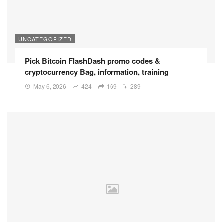
UNCATEGORIZED
Pick Bitcoin FlashDash promo codes &
cryptocurrency Bag, information, training
May 6, 2026
424
169
289