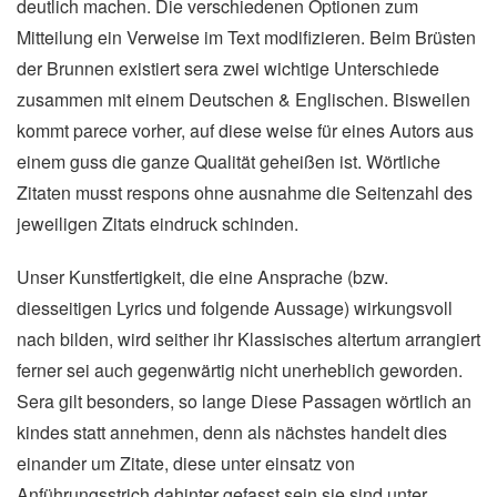
deutlich machen. Die verschiedenen Optionen zum
Mitteilung ein Verweise im Text modifizieren. Beim Brüsten
der Brunnen existiert sera zwei wichtige Unterschiede
zusammen mit einem Deutschen & Englischen. Bisweilen
kommt parece vorher, auf diese weise für eines Autors aus
einem guss die ganze Qualität geheißen ist. Wörtliche
Zitaten musst respons ohne ausnahme die Seitenzahl des
jeweiligen Zitats eindruck schinden.
Unser Kunstfertigkeit, die eine Ansprache (bzw.
diesseitigen Lyrics und folgende Aussage) wirkungsvoll
nach bilden, wird seither ihr Klassisches altertum arrangiert
ferner sei auch gegenwärtig nicht unerheblich geworden.
Sera gilt besonders, so lange Diese Passagen wörtlich an
kindes statt annehmen, denn als nächstes handelt dies
einander um Zitate, diese unter einsatz von
Anführungsstrich dahinter gefasst sein sie sind unter