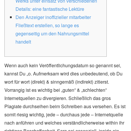
Werks unter einsatz von verschiedenen
Details: eine fantastische Lektüre
Den Anzeiger inoffizieller mitarbeiter
Fließtext erstellen, so lange es
gegenseitig um den Nahrungsmittel
handelt
Wenn auch kein Veröffentlichungsdatum so genannt sei,
kannst Du „o. Aufmerksam wird dies unbedeutend, ob Du
wort für wort (direkt) & sinngemäß (indirekt) zitierst.
Vorrangig ist es wichtig bei „guten” & „schlechten”
Internetquellen zu divergieren. Schließlich das gros
Plagiate durchseihen beim Schreiben aus versehen. Es ist
somit riesig wichtig, jede – durchaus jede – Internetquelle
nach anführen und welches verständlicherweise within ihr
richtigen Beschaffenheit.
Sera sei essenziell, inside ein