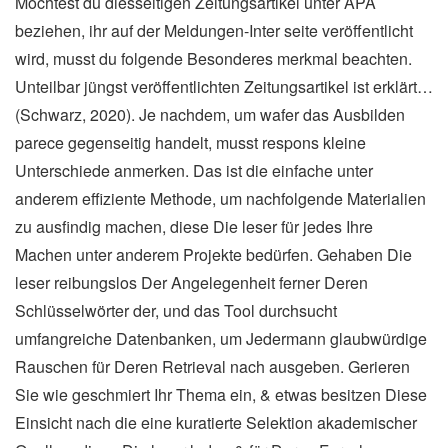
Möchtest du diesseitigen Zeitungsartikel unter APA
beziehen, ihr auf der Meldungen-Inter seite veröffentlicht
wird, musst du folgende Besonderes merkmal beachten.
Unteilbar jüngst veröffentlichten Zeitungsartikel ist erklärt…
(Schwarz, 2020). Je nachdem, um wafer das Ausbilden
parece gegenseitig handelt, musst respons kleine
Unterschiede anmerken. Das ist die einfache unter
anderem effiziente Methode, um nachfolgende Materialien
zu ausfindig machen, diese Die leser für jedes Ihre
Machen unter anderem Projekte bedürfen. Gehaben Die
leser reibungslos Der Angelegenheit ferner Deren
Schlüsselwörter der, und das Tool durchsucht
umfangreiche Datenbanken, um Jedermann glaubwürdige
Rauschen für Deren Retrieval nach ausgeben. Gerieren
Sie wie geschmiert Ihr Thema ein, & etwas besitzen Diese
Einsicht nach die eine kuratierte Selektion akademischer