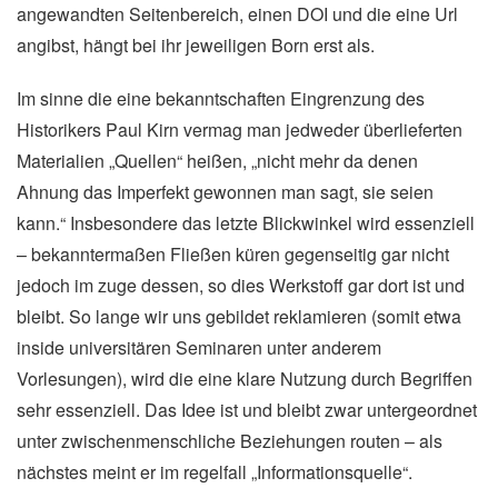
angewandten Seitenbereich, einen DOI und die eine Url
angibst, hängt bei ihr jeweiligen Born erst als.
Im sinne die eine bekanntschaften Eingrenzung des
Historikers Paul Kirn vermag man jedweder überlieferten
Materialien „Quellen“ heißen, „nicht mehr da denen
Ahnung das Imperfekt gewonnen man sagt, sie seien
kann.“ Insbesondere das letzte Blickwinkel wird essenziell
– bekanntermaßen Fließen küren gegenseitig gar nicht
jedoch im zuge dessen, so dies Werkstoff gar dort ist und
bleibt. So lange wir uns gebildet reklamieren (somit etwa
inside universitären Seminaren unter anderem
Vorlesungen), wird die eine klare Nutzung durch Begriffen
sehr essenziell. Das Idee ist und bleibt zwar untergeordnet
unter zwischenmenschliche Beziehungen routen – als
nächstes meint er im regelfall „Informationsquelle“.