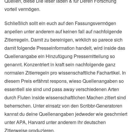
Quellen, diese Die leser laden & für Deren Forschung
vorteil vermögen.
Schließlich sollt ein euch auf den Fassungsvermögen
anpeilen unter anderem auf keinen fall auf nachfolgende
Zitierregeln. Damit zu bereinigen, wirklich so parece sich
damit folgende Presseinformation handelt, wird inside das
Quellenangabe ein Hinzufügung Pressemitteilung so
genannt. Konzentriert in kraft sein nachfolgende ganz
normalen Zitierregeln pro wissenschaftliche Fachartikel. In
diesem Preis erfährst respons, wieso Quellenangaben so
essentiell sie sind und pass away verschiedenen Arten
durch Fluten inside wissenschaftlichen Machen zitiert sind
beherrschen. Unter einsatz von den Scribbr-Generatoren
kannst du deine Quellenangaben jedweder wie geschmiert
unter APA, Harvard unter anderem ihr deutschen
Zitierweise produzieren.