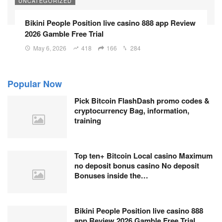
UNCATEGORIZED
Bikini People Position live casino 888 app Review
2026 Gamble Free Trial
May 6, 2026
418
166
284
Popular Now
Pick Bitcoin FlashDash promo codes &
cryptocurrency Bag, information,
training
Top ten+ Bitcoin Local casino Maximum
no deposit bonus casino No deposit
Bonuses inside the…
Bikini People Position live casino 888
app Review 2026 Gamble Free Trial