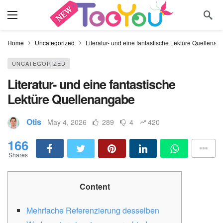
Home
Uncategorized
Literatur- und eine fantastische Lektüre Quellena
UNCATEGORIZED
Literatur- und eine fantastische
Lektüre Quellenangabe
Otis
May 4, 2026
289
4
420
166
Shares
Content
Mehrfache Referenzierung desselben