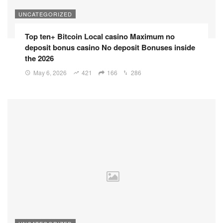
UNCATEGORIZED
Top ten+ Bitcoin Local casino Maximum no
deposit bonus casino No deposit Bonuses inside
the 2026
May 6, 2026
421
166
286