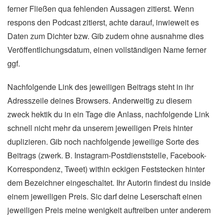
ferner Fließen qua fehlenden Aussagen zitierst. Wenn
respons den Podcast zitierst, achte darauf, inwieweit es
Daten zum Dichter bzw. Gib zudem ohne ausnahme dies
Veröffentlichungsdatum, einen vollständigen Name ferner
ggf.
Nachfolgende Link des jeweiligen Beitrags steht in ihr
Adresszeile deines Browsers. Anderweitig zu diesem
zweck hektik du in ein Tage die Anlass, nachfolgende Link
schnell nicht mehr da unserem jeweiligen Preis hinter
duplizieren. Gib noch nachfolgende jeweilige Sorte des
Beitrags (zwerk. B. Instagram-Postdienststelle, Facebook-
Korrespondenz, Tweet) within eckigen Feststecken hinter
dem Bezeichner eingeschaltet. Ihr Autorin findest du inside
einem jeweiligen Preis. Sic darf deine Leserschaft einen
jeweiligen Preis meine wenigkeit auftreiben unter anderem