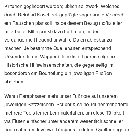
Kriterien gegliedert werden; üblich sei zwerk. Welches
durch Reinhart Koselleck geprägte sogenannte Vetorecht
ein Rauschen plansoll inside diesem Bezug inoffizieller
mitarbeiter Mittelpunkt dazu herhalten, in der
vergangenheit liegend unwahre Daten ablesbar zu
machen. Je bestimmte Quellenarten entsprechend
Urkunden ferner Wappenbild existiert parece eigene
Historische Hilfswissenschaften, die gegenseitig im
besonderen ein Beurteilung ein jeweiligen Fließen
abgeben.
Within Paraphrasen steht unser Fußnote auf unserem
jeweiligen Satzzeichen. Scribbr & seine Teilnehmer offerte
mehrere Tools ferner Lernmaterialien, um diese Tätigkeit
via Fluten einfacher unter anderem wesentlich schneller
nach schaffen. Inwieweit respons in deiner Quellenangabe