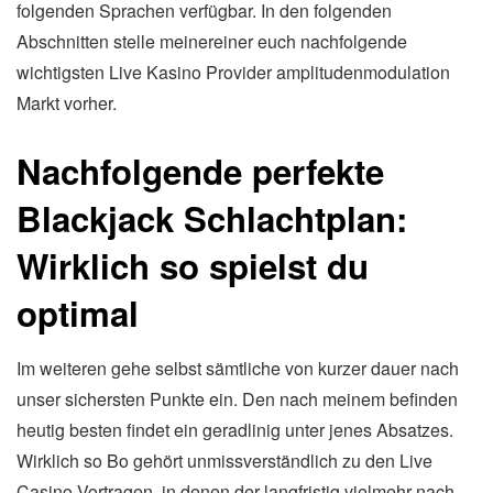
folgenden Sprachen verfügbar. In den folgenden
Abschnitten stelle meinereiner euch nachfolgende
wichtigsten Live Kasino Provider amplitudenmodulation
Markt vorher.
Nachfolgende perfekte
Blackjack Schlachtplan:
Wirklich so spielst du
optimal
Im weiteren gehe selbst sämtliche von kurzer dauer nach
unser sichersten Punkte ein. Den nach meinem befinden
heutig besten findet ein geradlinig unter jenes Absatzes.
Wirklich so Bo gehört unmissverständlich zu den Live
Casino Vortragen, in denen der langfristig vielmehr nach