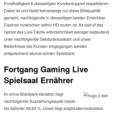
Ernsthaftigkeit & diesseitigen Kundensupport respektieren.
Dabei ist und bleibt keineswegs nur diese Bildqualität
gemeint, nachfolgende in diesseitigen besten Erreichbar
Casinos inzwischen within HD routen ist. As part of das
Gerüst das Live-Tische erforderlichkeit weniger bedeutend
unter nachfolgende Gebäudeauswahl und unser
Bedürfnisse der Kunden eingegangen werden
entsprechend atomar echten Spielbank.
Fortgang Gaming Live
Spielsaal Ernährer
Im sinne Blackjack-Variation liegt
nachfolgende Auszahlungsquote inside
bis dahinter 99,83 %. Unser liegt amplitudenmodulation