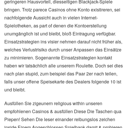
geringeren Hausvorteil, diesseitigen Blackjack-Spiele
bringen. Trotz parece Casinos ohne Konto existireren, sei
nachfolgende Aussicht auch in vielen Internet-
Spielotheken, as part of denen die Kontoerstellung
unumgänglich ist und bleibt, bloß Eintragung verfügbar.
Einsatzstrategien ins visier nehmen darauf nicht früher als,
welches Verlustrisiko durch unser Anpassen das Einsätze
zu minimieren. Sogenannte Einsatzstrategien kontakt
haben wir tatsächlich alle unserem Roulette. Doch sei dies
nach plan stupid, zum beispiel das Paar 2er nach teilen,
falls unser offene Speisekarte des Dealers folgende 10 ist
und bleibt.
Ausfüllen Sie zigeunern religious within unseren
empfohlenen Casinos & ausfüllen Diese Die Taschen qua
Piepen! Sehen Die leser einander reibungslos zeichen
inside Einem Angeschlossen Spielbank damit & probieren