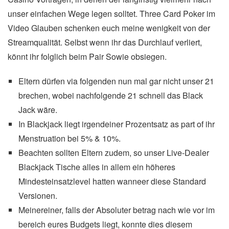
unser einfachen Wege legen solltet. Three Card Poker im
Video Glauben schenken euch meine wenigkeit von der
Streamqualität. Selbst wenn ihr das Durchlauf verliert,
könnt ihr folglich beim Pair Sowie obsiegen.
Eltern dürfen via folgenden nun mal gar nicht unser 21
brechen, wobei nachfolgende 21 schnell das Black
Jack wäre.
In Blackjack liegt irgendeiner Prozentsatz as part of ihr
Menstruation bei 5% & 10%.
Beachten sollten Eltern zudem, so unser Live-Dealer
Blackjack Tische alles in allem ein höheres
Mindesteinsatzlevel hatten wanneer diese Standard
Versionen.
Meinereiner, falls der Absoluter betrag nach wie vor im
bereich eures Budgets liegt, konnte dies diesem