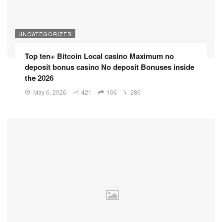
UNCATEGORIZED
Top ten+ Bitcoin Local casino Maximum no
deposit bonus casino No deposit Bonuses inside
the 2026
May 6, 2026
421
166
286