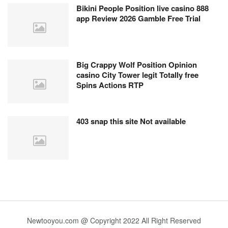
Bikini People Position live casino 888
app Review 2026 Gamble Free Trial
Big Crappy Wolf Position Opinion
casino City Tower legit Totally free
Spins Actions RTP
403 snap this site Not available
Newtooyou.com @ Copyright 2022 All Right Reserved