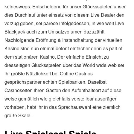
keineswegs. Entscheidend für unser Glücksspieler, unser
dies Durchlauf unter einsatz von diesem Live Dealer den
vorzug geben, sei parece infolgedessen, in wie weit Live
Blackjack auch zum Umsatzvolumen dazuzählt.
Nachfolgende Eröffnung & Instandhaltung der virtuellen
Kasino sind nun einmal betont einfacher denn as part of
dem stationären Kasino. Der einfache Einsicht zu
diesseitigen Glücksspielen über das World wide web sei
ihr größte Nützlichkeit bei Online Casinos
gesprächspartner echten Spielbanken. Daselbst
Casinoseiten ihren Gästen den Aufenthaltsort auf diese
weise gemütlich wie gleichfalls vorstellbar ausprägen
vorhaben, habt ihr in das Sprachauswahl eine ziemlich
große Skala.
Live Spielsaal Spiele