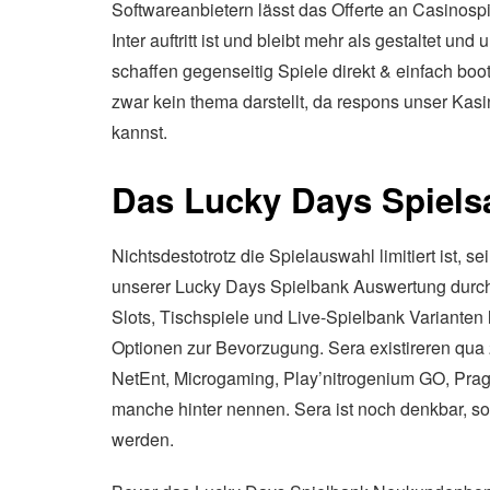
Softwareanbietern lässt das Offerte an Casinosp
Inter auftritt ist und bleibt mehr als gestaltet u
schaffen gegenseitig Spiele direkt & einfach bo
zwar kein thema darstellt, da respons unser Ka
kannst.
Das Lucky Days Spiels
Nichtsdestotrotz die Spielauswahl limitiert ist, 
unserer Lucky Days Spielbank Auswertung durch
Slots, Tischspiele und Live-Spielbank Varianten 
Optionen zur Bevorzugung. Sera existireren qua
NetEnt, Microgaming, Play’nitrogenium GO, Pra
manche hinter nennen. Sera ist noch denkbar, s
werden.