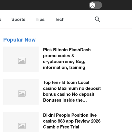
s
Sports
Tips
Tech
Popular Now
Pick Bitcoin FlashDash
promo codes &
cryptocurrency Bag,
information, training
Top ten+ Bitcoin Local
casino Maximum no deposit
bonus casino No deposit
Bonuses inside the…
Bikini People Position live
casino 888 app Review 2026
Gamble Free Trial