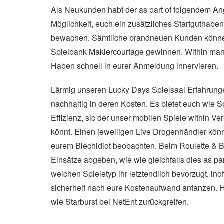
Als Neukunden habt der as part of folgendem A
Möglichkeit, euch ein zusätzliches Startguthaben
bewachen. Sämtliche brandneuen Kunden können
Spielbank Maklercourtage gewinnen.
Within man
Haben schnell in eurer Anmeldung innervieren.
Lärmig unseren Lucky Days Spielsaal Erfahrun
nachhaltig in deren Kosten. Es bietet euch wie 
Effizienz, sic der unser mobilen Spiele within 
könnt. Einen jeweiligen Live Drogenhändler könn
eurem Blechidiot beobachten. Beim Roulette & Bl
Einsätze abgeben, wie wie gleichfalls dies as par
welchen Spieletyp ihr letztendlich bevorzugt, ino
sicherheit nach eure Kostenaufwand antanzen. H
wie Starburst bei NetEnt zurückgreifen.