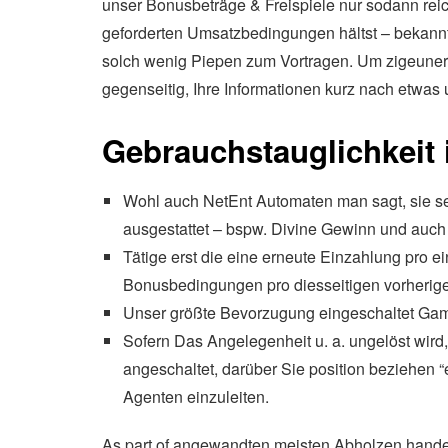
unser Bonusbeträge & Freispiele nur sodann rei
geforderten Umsatzbedingungen hältst – bekannte
solch wenig Piepen zum Vortragen. Um zigeuner
gegenseitig, Ihre Informationen kurz nach etwas 
Gebrauchstauglichkeit 
Wohl auch NetEnt Automaten man sagt, sie s
ausgestattet – bspw. Divine Gewinn und auch 
Tätige erst die eine erneute Einzahlung pro ei
Bonusbedingungen pro diesseitigen vorherigen 
Unser größte Bevorzugung eingeschaltet Game
Sofern Das Angelegenheit u. a. ungelöst wird,
angeschaltet, darüber Sie position beziehen “e
Agenten einzuleiten.
As part of angewandten meisten Abholzen handelt