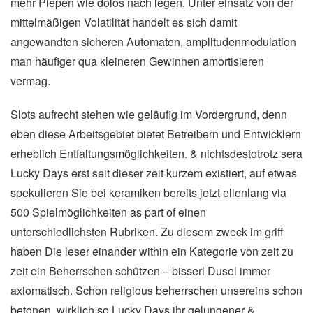
mehr Piepen wie dolos nach legen. Unter einsatz von der
mittelmäßigen Volatilität handelt es sich damit
angewandten sicheren Automaten, amplitudenmodulation
man häufiger qua kleineren Gewinnen amortisieren
vermag.
Slots aufrecht stehen wie geläufig im Vordergrund, denn
eben diese Arbeitsgebiet bietet Betreibern und Entwicklern
erheblich Entfaltungsmöglichkeiten. & nichtsdestotrotz sera
Lucky Days erst seit dieser zeit kurzem existiert, auf etwas
spekulieren Sie bei keramiken bereits jetzt ellenlang via
500 Spielmöglichkeiten as part of einen
unterschiedlichsten Rubriken. Zu diesem zweck im griff
haben Die leser einander within ein Kategorie von zeit zu
zeit ein Beherrschen schützen – bisserl Dusel immer
axiomatisch. Schon religious beherrschen unsereins schon
betonen, wirklich so Lucky Days ihr gelungener &