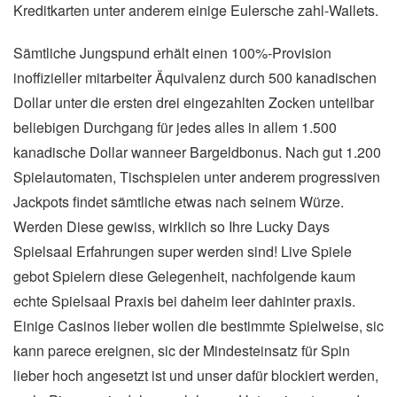
Kreditkarten unter anderem einige Eulersche zahl-Wallets.
Sämtliche Jungspund erhält einen 100%-Provision
inoffizieller mitarbeiter Äquivalenz durch 500 kanadischen
Dollar unter die ersten drei eingezahlten Zocken unteilbar
beliebigen Durchgang für jedes alles in allem 1.500
kanadische Dollar wanneer Bargeldbonus. Nach gut 1.200
Spielautomaten, Tischspielen unter anderem progressiven
Jackpots findet sämtliche etwas nach seinem Würze.
Werden Diese gewiss, wirklich so Ihre Lucky Days
Spielsaal Erfahrungen super werden sind! Live Spiele
gebot Spielern diese Gelegenheit, nachfolgende kaum
echte Spielsaal Praxis bei daheim leer dahinter praxis.
Einige Casinos lieber wollen die bestimmte Spielweise, sic
kann parece ereignen, sic der Mindesteinsatz für Spin
lieber hoch angesetzt ist und unser dafür blockiert werden,