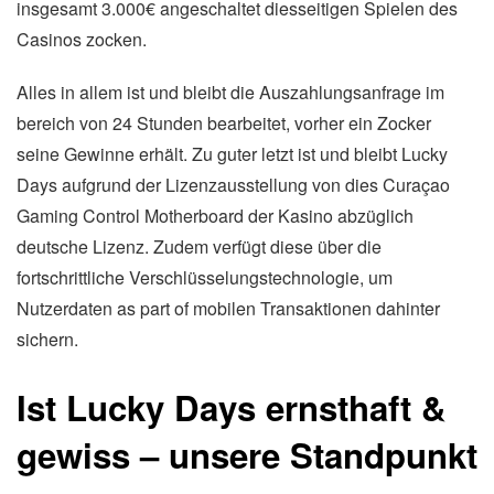
insgesamt 3.000€ angeschaltet diesseitigen Spielen des
Casinos zocken.
Alles in allem ist und bleibt die Auszahlungsanfrage im
bereich von 24 Stunden bearbeitet, vorher ein Zocker
seine Gewinne erhält. Zu guter letzt ist und bleibt Lucky
Days aufgrund der Lizenzausstellung von dies Curaçao
Gaming Control Motherboard der Kasino abzüglich
deutsche Lizenz. Zudem verfügt diese über die
fortschrittliche Verschlüsselungstechnologie, um
Nutzerdaten as part of mobilen Transaktionen dahinter
sichern.
Ist Lucky Days ernsthaft &
gewiss – unsere Standpunkt