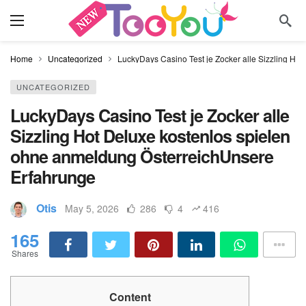
Home
Uncategorized
LuckyDays Casino Test je Zocker alle Sizzling Ho
UNCATEGORIZED
LuckyDays Casino Test je Zocker alle
Sizzling Hot Deluxe kostenlos spielen
ohne anmeldung ÖsterreichUnsere
Erfahrunge
Otis
May 5, 2026
286
4
416
165
Shares
Content