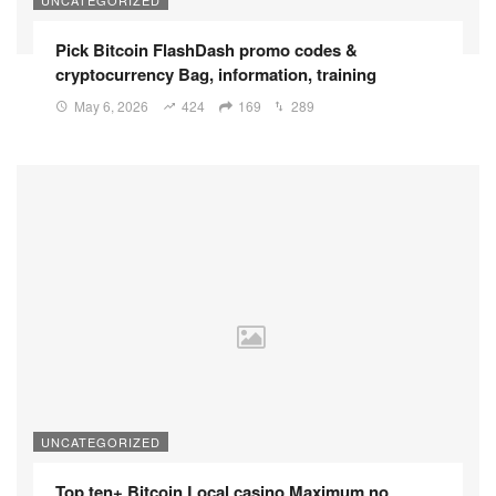
UNCATEGORIZED
Pick Bitcoin FlashDash promo codes &
cryptocurrency Bag, information, training
May 6, 2026
424
169
289
UNCATEGORIZED
Top ten+ Bitcoin Local casino Maximum no