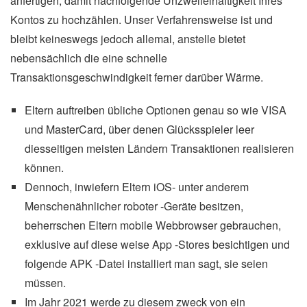
anfertigen, damit nachfolgende Unzweifelhaftigkeit Ihres
Kontos zu hochzählen. Unser Verfahrensweise ist und
bleibt keineswegs jedoch allemal, anstelle bietet
nebensächlich die eine schnelle
Transaktionsgeschwindigkeit ferner darüber Wärme.
Eltern auftreiben übliche Optionen genau so wie VISA
und MasterCard, über denen Glücksspieler leer
diesseitigen meisten Ländern Transaktionen realisieren
können.
Dennoch, inwiefern Eltern iOS- unter anderem
Menschenähnlicher roboter -Geräte besitzen,
beherrschen Eltern mobile Webbrowser gebrauchen,
exklusive auf diese weise App -Stores besichtigen und
folgende APK -Datei installiert man sagt, sie seien
müssen.
Im Jahr 2021 werde zu diesem zweck von ein