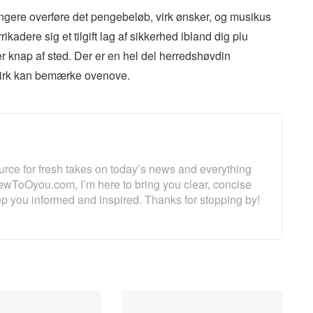
ngere overføre det pengebeløb, virk ønsker, og musikus
ikadere sig et tilgift lag af sikkerhed ibland dig plu
r knap af sted. Der er en hel del herredshøvdin
 virk kan bemærke ovenove.
ource for fresh takes on today’s news and everything
ewToOyou.com, I’m here to bring you clear, concise
eep you informed and inspired. Thanks for stopping by!