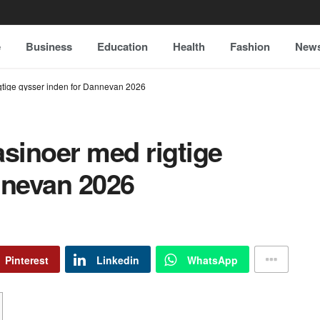
e
Business
Education
Health
Fashion
New
igtige gysser inden for Dannevan 2026
asinoer med rigtige
nnevan 2026
Pinterest
Linkedin
WhatsApp