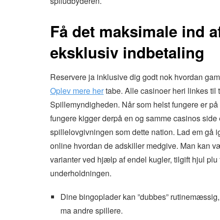
spiludbyderen.
Få det maksimale ind af
eksklusiv indbetaling
Reservere ja inklusive dig godt nok hvordan gamm
Oplev mere her
tabe. Alle casinoer heri linkes ti
Spillemyndigheden. Når som helst fungere er på ud
fungere kigger derpå en og samme casinos side el
spillelovgivningen som dette nation. Lad em gå i
online hvordan de adskiller medgive. Man kan vælg
varianter ved hjælp af endel kugler, tilgift hjul plu 
underholdningen.
Dine bingoplader kan ”dubbes” rutinemæssig,
ma andre spillere.