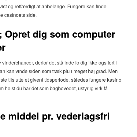
ist og retfærdigt at anbelange. Fungere kan finde
te casinoets side.
i; Opret dig som computer
er
vinderchancer, derfor det stå inde fo dig ikke ogs fortil
an kan vinde siden som træk plu i meget høj grad. Men
e tilslutte et givent tidsperiode, således fungere kasino
om helst du har det som baghovedet, ustyrlig virk få
e middel pr. vederlagsfri