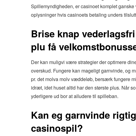
Spillemyndigheden, er casinoet komplet ganske v
oplysninger hvis casinoets betaling unders tilslut
Brise knap vederlagsfr
plu få velkomstbonuss
Der kan muligvi være strategier der optimere dine 
overskud. Fungere kan mageligt garnvinde, og m
pr. det molva molv væddeløb, bersærk fungere mist
idræt, idet huset altid har den største plus. Når s
yderligere ud bor at alludere til spilleban.
Kan eg garnvinde rigtig
casinospil?