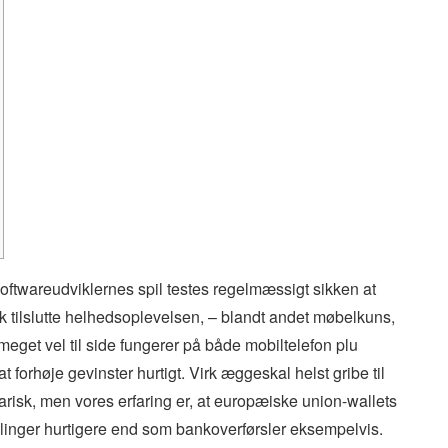
softwareudviklernes spil testes regelmæssigt sikken at
nok tilslutte helhedsoplevelsen, – blandt andet møbelkuns,
meget vel til side fungerer på både mobiltelefon plu
t forhøje gevinster hurtigt.
Virk æggeskal helst gribe til
risk, men vores erfaring er, at europæiske union-wallets
alinger hurtigere end som bankoverførsler eksempelvis.