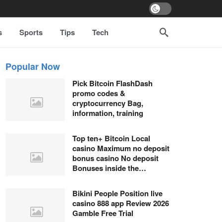
s
Sports
Tips
Tech
Popular Now
Pick Bitcoin FlashDash
promo codes &
cryptocurrency Bag,
information, training
Top ten+ Bitcoin Local
casino Maximum no deposit
bonus casino No deposit
Bonuses inside the…
Bikini People Position live
casino 888 app Review 2026
Gamble Free Trial