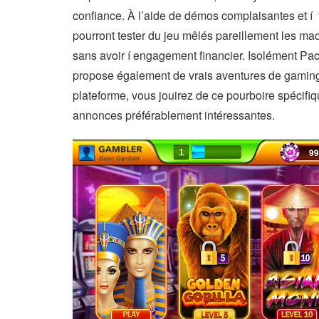
confiance. À l’aide de démos complaisantes et í t
pourront tester du jeu mêlés pareillement les mac
sans avoir í engagement financier. Isolément Pac
propose également de vrais aventures de gaming
plateforme, vous jouirez de ce pourboire spécifiq
annonces préférablement intéressantes.