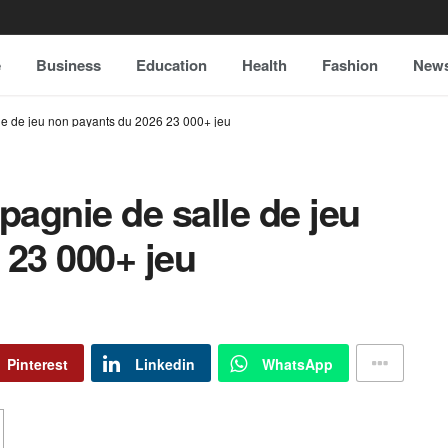
e
Business
Education
Health
Fashion
New
le de jeu non payants du 2026 23 000+ jeu
pagnie de salle de jeu
 23 000+ jeu
Pinterest
Linkedin
WhatsApp