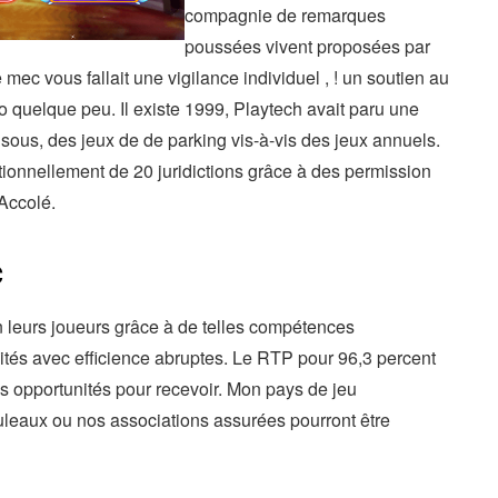
compagnie de remarques
poussées vivent proposées par
 mec vous fallait une vigilance individuel , ! un soutien au
o quelque peu. Il existe 1999, Playtech avait paru une
ous, des jeux de de parking vis-à-vis des jeux annuels.
ionnellement de 20 juridictions grâce à des permission
Accolé.
c
ion leurs joueurs grâce à de telles compétences
ités avec efficience abruptes. Le RTP pour 96,3 percent
s opportunités pour recevoir. Mon pays de jeu
eaux ou nos associations assurées pourront être