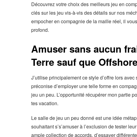
Découvrez votre choix des meilleurs jeu en compag
clés sur les jeu vis-à-vis des détails sur nos mé
empocher en compagnie de la maille réel, il vous
profond.
Amuser sans aucun frai
Terre sauf que Offshor
J’utilise principalement ce style d’offre lors avec
préconise d’employer une telle forme en compag
jeu un peu. L’opportunité récupérer mon partie po
tes vacation.
Le salle de jeu un peu donné est une idée métaph
souhaitant s’s’amuser à l’exclusion de tester leu
ample collection de accords, d’essayer différentes