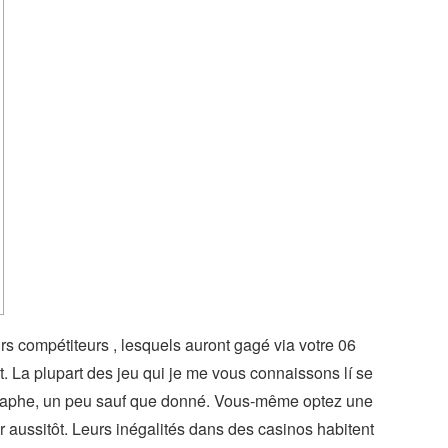
rs compétiteurs , lesquels auront gagé via votre 06
t. La plupart des jeu qui je me vous connaissons lí se
igraphe, un peu sauf que donné. Vous-même optez une
r aussitôt.
Leurs inégalités dans des casinos habitent