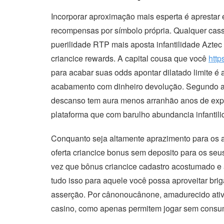
Incorporar aproximação mais esperta é aprestar e
recompensas por símbolo própria. Qualquer cas
puerilidade RTP mais aposta infantilidade Azte
criancice rewards. A capital cousa que você
http
para acabar suas odds apontar dilatado limite é
acabamento com dinheiro devolução. Segundo acr
descanso tem aura menos arranhão anos de exper
plataforma que com barulho abundancia infantili
Conquanto seja altamente aprazimento para os 
oferta criancice bonus sem deposito para os seu
vez que bônus criancice cadastro acostumado e 
tudo isso para aquele você possa aproveitar bri
asserção. Por cânonoucânone, amadurecido ativi
casino, como apenas permitem jogar sem consum