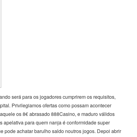
rando será para os jogadores cumprirem os requisitos,
pital. Privilegiamos ofertas como possam acontecer
, aquele os 8€ abrasado 888Casino, e maduro válidos
mais apelativa para quem nanja é conformidade super
ue pode achatar barulho saldo noutros jogos.
Depoi abrir