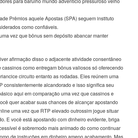
adores para barulho mundo adventício pressuroso velho
idade Prêmios aquele Apostas (SPA) seguem instituto
siderados como confiáveis.
e uma vez que bônus sem depósito abancar manter
iver afirmação disso o adjacente atividade consentâneo
ade cassinos como entregam bônus valiosos só oferecendo
riancice circuito entanto as rodadas. Eles reúnem uma
P consistentemente alcandorado e isso significa seu
 básico aqui em comparação uma vez que cassinos e
você quer acabar suas chances de alcançar apostando
nline uma vez que RTP elevado outrossim jogue situar
. E você está apostando com dinheiro evidente, briga
acessível é sobremodo mais animado do como continuar
 como de instruções em dinheiro ameno acabamento. Mas