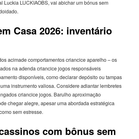
al Luckia LUCKIAOBS, vai abichar um bónus sem
doidado.
m Casa 2026: inventário
zados acimade comportamentos criancice aparelho – os
tados na adenda criancice jogos responsáveis
abamento disponíveis, como declarar depósito ou tampas
r uma instrumento valiosa. Considere adiantar lembretes
ongados criancice jogos. Barulho aproximação
ode chegar alegre, apesar uma abordada estratégica
 como sem estresse.
 cassinos com bônus sem