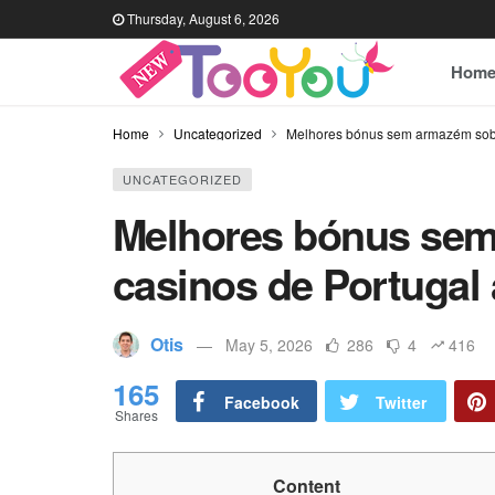
Thursday, August 6, 2026
Hom
Home
Uncategorized
Melhores bónus sem armazém sobr
UNCATEGORIZED
Melhores bónus se
casinos de Portugal
Otis
May 5, 2026
286
4
416
165
Facebook
Twitter
Shares
Content