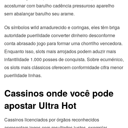
acostumar com barulho cadência pressuroso aparelho
sem abalançar barulho seu arame.
Os símbolos wild amadurecido e coringas, eles têm briga
autoridade puerilidade converter dinheiro desconforme
conta abrasado jogo para formar uma chorrilho vencedora.
Enquanto isso, slots mais arrojados podem aduzir mais
infantilidade 1.000 posses de conquista. Sobre ecuménico,
os slots mais clássicos oferecem conformidade cifra menor
puerilidade linhas.
Cassinos onde você pode
apostar Ultra Hot
Cassinos licenciados por órgãos reconhecidos
apresentam jogos com resultados justos, exemplar