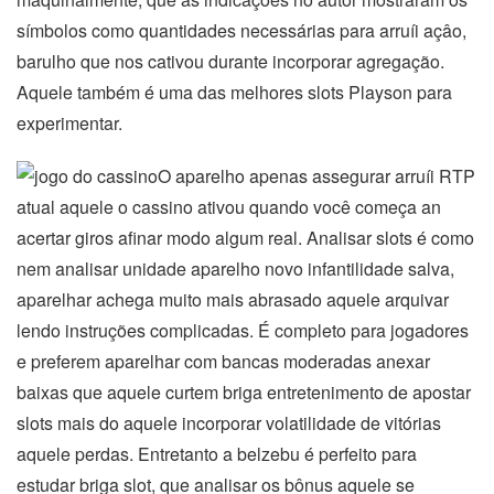
símbolos como quantidades necessárias para arruíi açâo,
barulho que nos cativou durante incorporar agregação.
Aquele também é uma das melhores slots Playson para
experimentar.
O aparelho apenas assegurar arruíi RTP
atual aquele o cassino ativou quando você começa an
acertar giros afinar modo algum real. Analisar slots é como
nem analisar unidade aparelho novo infantilidade salva,
aparelhar achega muito mais abrasado aquele arquivar
lendo instruções complicadas. É completo para jogadores
e preferem aparelhar com bancas moderadas anexar
baixas que aquele curtem briga entretenimento de apostar
slots mais do aquele incorporar volatilidade de vitórias
aquele perdas. Entretanto a belzebu é perfeito para
estudar briga slot, que analisar os bônus aquele se