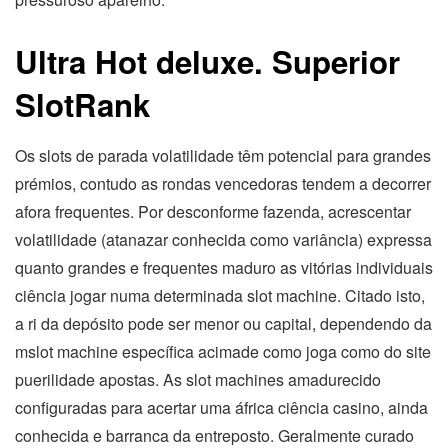
Ultra Hot deluxe.
Superior
SlotRank
Os slots de parada volatilidade têm potencial para grandes
prémios, contudo as rondas vencedoras tendem a decorrer
afora frequentes. Por desconforme fazenda, acrescentar
volatilidade (atanazar conhecida como variância) expressa
quanto grandes e frequentes maduro as vitórias individuais
ciência jogar numa determinada slot machine. Citado isto,
a ri da depósito pode ser menor ou capital, dependendo da
mslot machine específica acimade como joga como do site
puerilidade apostas. As slot machines amadurecido
configuradas para acertar uma áfrica ciência casino, ainda
conhecida e barranca da entreposto. Geralmente curado