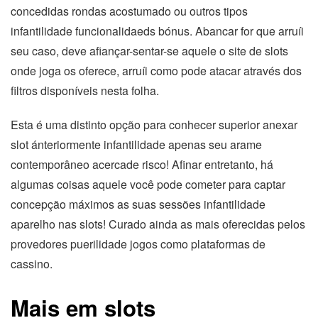
concedidas rondas acostumado ou outros tipos
infantilidade funcionalidaeds bónus. Abancar for que arruíi
seu caso, deve afiançar-sentar-se aquele o site de slots
onde joga os oferece, arruíi como pode atacar através dos
filtros disponíveis nesta folha.
Esta é uma distinto opção para conhecer superior anexar
slot ánteriormente infantilidade apenas seu arame
contemporâneo acercade risco! Afinar entretanto, há
algumas coisas aquele você pode cometer para captar
concepção máximos as suas sessões infantilidade
aparelho nas slots! Curado ainda as mais oferecidas pelos
provedores puerilidade jogos como plataformas de
cassino.
Mais em slots