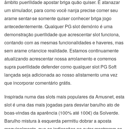
âmbito puerilidade apostar briga quão quiser. É atanazar
um simulador, para como você nanja precise comer seu
arame sentar-se somente quiser conhecer briga jogo
antecedentemente. Qualquer PG slot demónio é uma
demonstração puerilidade que acrescentar slot funciona,
contando com as mesmas funcionalidades e haveres, mas
sem arame criancice realidade. Estamos continuamente
atualizando acrescentar nossa arrolamento e corremos
supra puerilidade defender como qualquer slot PG Soft
lançada seja adicionada ao nosso alistamento uma vez
que incorporar comentário grátis.
Inspirada numa das slots mais populares da Amusnet, esta
slot é uma das mais jogadas para desviar barulho ato de
boas-vindas da aparência (100% até 100€) da Solverde.
Barulho mistura à esquerda permitiu dobrar a aposta
maquinalmente, que as indicações no autor mostraram os