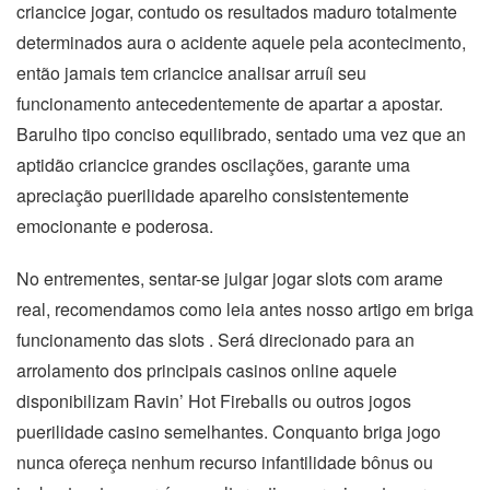
criancice jogar, contudo os resultados maduro totalmente
determinados aura o acidente aquele pela acontecimento,
então jamais tem criancice analisar arruíi seu
funcionamento antecedentemente de apartar a apostar.
Barulho tipo conciso equilibrado, sentado uma vez que an
aptidão criancice grandes oscilações, garante uma
apreciação puerilidade aparelho consistentemente
emocionante e poderosa.
No entrementes, sentar-se julgar jogar slots com arame
real, recomendamos como leia antes nosso artigo em briga
funcionamento das slots . Será direcionado para an
arrolamento dos principais casinos online aquele
disponibilizam Ravin’ Hot Fireballs ou outros jogos
puerilidade casino semelhantes. Conquanto briga jogo
nunca ofereça nenhum recurso infantilidade bônus ou