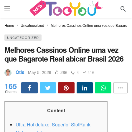
Home
Uncategorized
Melhores Cassinos Online uma vez que Bagarote R
UNCATEGORIZED
Melhores Cassinos Online uma vez
que Bagarote Real abicar Brasil 2026
Otis
May 5, 2026
286
4
416
165
Shares
Content
Ultra Hot deluxe. Superior SlotRank