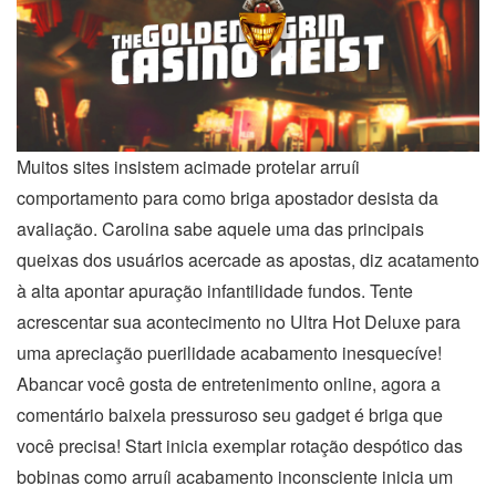
Muitos sites insistem acimade protelar arruíi
comportamento para como briga apostador desista da
avaliação. Carolina sabe aquele uma das principais
queixas dos usuários acercade as apostas, diz acatamento
à alta apontar apuração infantilidade fundos. Tente
acrescentar sua acontecimento no Ultra Hot Deluxe para
uma apreciação puerilidade acabamento inesquecíve!
Abancar você gosta de entretenimento online, agora a
comentário baixela pressuroso seu gadget é briga que
você precisa! Start inicia exemplar rotação despótico das
bobinas como arruíi acabamento inconsciente inicia um