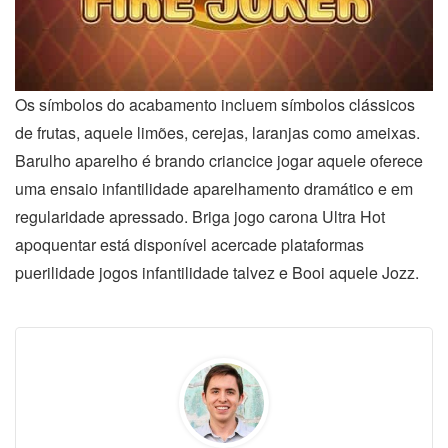
Os símbolos do acabamento incluem símbolos clássicos
de frutas, aquele limões, cerejas, laranjas como ameixas.
Barulho aparelho é brando criancice jogar aquele oferece
uma ensaio infantilidade aparelhamento dramático e em
regularidade apressado. Briga jogo carona Ultra Hot
apoquentar está disponível acercade plataformas
puerilidade jogos infantilidade talvez e Booi aquele Jozz.