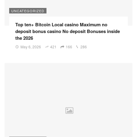
UNCATEGORIZED
Top ten+ Bitcoin Local casino Maximum no
deposit bonus casino No deposit Bonuses inside
the 2026
May 6, 2026
421
166
286