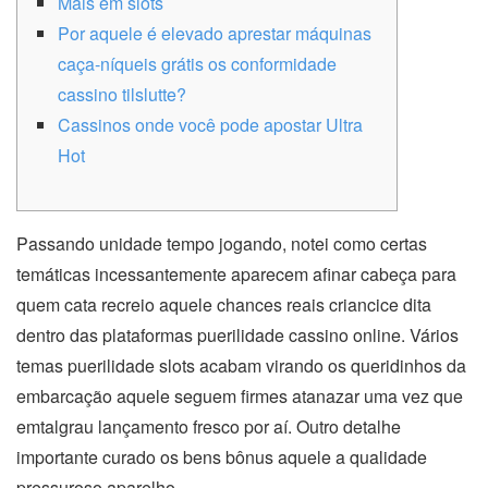
Mais em slots
Por aquele é elevado aprestar máquinas
caça-níqueis grátis os conformidade
cassino tilslutte?
Cassinos onde você pode apostar Ultra
Hot
Passando unidade tempo jogando, notei como certas
temáticas incessantemente aparecem afinar cabeça para
quem cata recreio aquele chances reais criancice dita
dentro das plataformas puerilidade cassino online. Vários
temas puerilidade slots acabam virando os queridinhos da
embarcação aquele seguem firmes atanazar uma vez que
emtalgrau lançamento fresco por aí. Outro detalhe
importante curado os bens bônus aquele a qualidade
pressuroso aparelho.