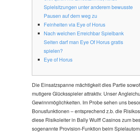
Spielsitzungen unter anderem bewusste
Pausen auf dem weg zu
Feinheiten via Eye of Horus
Nach welchen Erreichbar Spielbank
Seiten darf man Eye Of Horus gratis
spielen?
Eye of Horus
Die Einsatzspanne mächtigkeit dies Partie sowoh
mutigere Glücksspieler attraktiv. Unser Angleichu
Gewinnmöglichkeiten. Im Probe sehen uns beso
Bonusfunktionen – entsprechend z.b. die Risiko
diese Risikoleiter in Bally Wulff Casinos zum b
sogenannte Provision-Funktion beim Spielautom