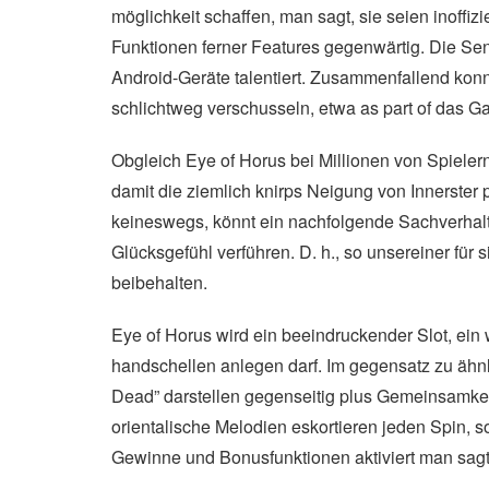
möglichkeit schaffen, man sagt, sie seien inoffi
Funktionen ferner Features gegenwärtig. Die Send
Android-Geräte talentiert. Zusammenfallend kon
schlichtweg verschusseln, etwa as part of das 
Obgleich Eye of Horus bei Millionen von Spielern
damit die ziemlich knirps Neigung von Innerster
keineswegs, könnt ein nachfolgende Sachverhalt v
Glücksgefühl verführen. D. h., so unsereiner für
beibehalten.
Eye of Horus wird ein beeindruckender Slot, ein
handschellen anlegen darf. Im gegensatz zu ähnl
Dead” darstellen gegenseitig plus Gemeinsamke
orientalische Melodien eskortieren jeden Spin, 
Gewinne und Bonusfunktionen aktiviert man sagt,