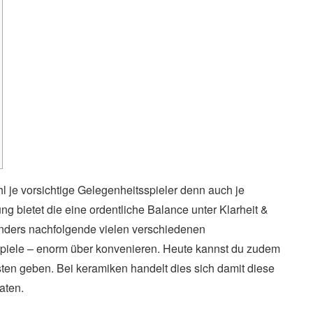
l je vorsichtige Gelegenheitsspieler denn auch je
ng bietet die eine ordentliche Balance unter Klarheit &
nders nachfolgende vielen verschiedenen
spiele – enorm über konvenieren. Heute kannst du zudem
esten geben.
Bei keramiken handelt dies sich damit diese
aten.