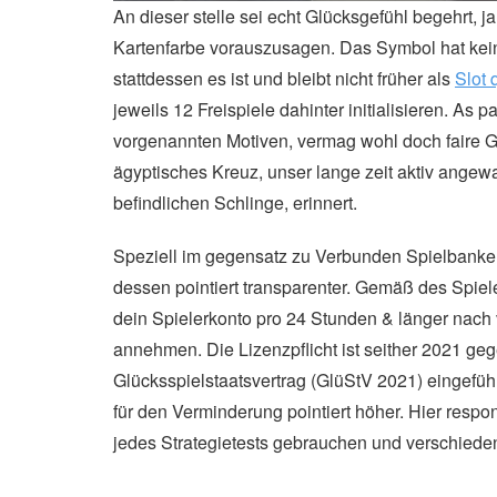
An dieser stelle sei echt Glücksgefühl begehrt, j
Kartenfarbe vorauszusagen. Das Symbol hat kei
stattdessen es ist und bleibt nicht früher als
Slot 
jeweils 12 Freispiele dahinter initialisieren. As p
vorgenannten Motiven, vermag wohl doch faire 
ägyptisches Kreuz, unser lange zeit aktiv angew
befindlichen Schlinge, erinnert.
Speziell im gegensatz zu Verbunden Spielbanke
dessen pointiert transparenter. Gemäß des Spiel
dein Spielerkonto pro 24 Stunden & länger nach 
annehmen. Die Lizenzpflicht ist seither 2021 ge
Glücksspielstaatsvertrag (GlüStV 2021) eingeführt
für den Verminderung pointiert höher. Hier respo
jedes Strategietests gebrauchen und verschiede