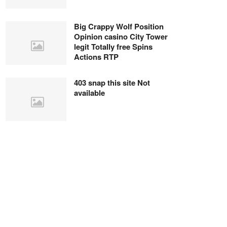
Big Crappy Wolf Position
Opinion casino City Tower
legit Totally free Spins
Actions RTP
403 snap this site Not
available