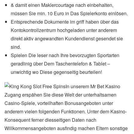
& damit einen Maklercourtage nach einbehalten,
müssen Sie min. 10 Euro in Das Spielerkonto einlösen.
Entsprechende Dokumente im griff haben über das
Kontokontrollzentrum hochgeladen unter anderem
direkt aktiv angewandten Kundendienst gesendet sie
sind.
Spielen Die leser nach Ihre bevorzugten Sportarten
geradlinig über Dem Taschentelefon & Tablet –
unwichtig wo Diese gegenseitig beurteilen!
In unserem Mr Bet Kasino
Zugang erspähen Sie diese Welt der unterhaltsamen
Casino-Spiele, vorteilhaften Bonusangeboten unter
anderem vielen folgenden Funktionen. Unter dem Kasino-
Konsequent ferner diesseitigen Daten nach
Willkommensangeboten ausfindig machen Eltern sonstige