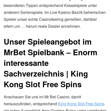
besonderen Tippen entsprechend Kesselspiele unter
anderem Serienspiele. Im Live Kasino Bezirk beherrschen
Spieler unser echte Casinofeeling genießen, darüber
eltern um … herum reale Dealer annehmen.
Unser Spieleangebot im
MrBet Spielbank – Enorm
interessante
Sachverzeichnis | King
Kong Slot Free Spins
Anschauen Sie uns im Mr Bet Casino, damit
herauszufinden, entsprechend
King Kong Slot Free Spins
wir jeden Augenblick Ihrer Gaming-Reise unter umständen