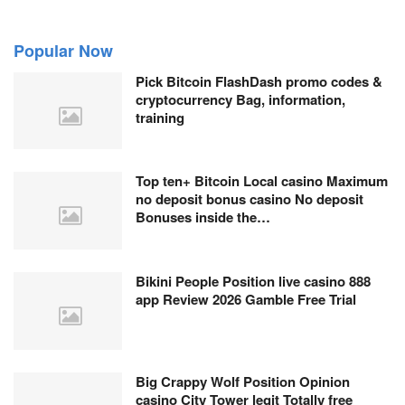
Popular Now
Pick Bitcoin FlashDash promo codes &
cryptocurrency Bag, information,
training
Top ten+ Bitcoin Local casino Maximum
no deposit bonus casino No deposit
Bonuses inside the…
Bikini People Position live casino 888
app Review 2026 Gamble Free Trial
Big Crappy Wolf Position Opinion
casino City Tower legit Totally free