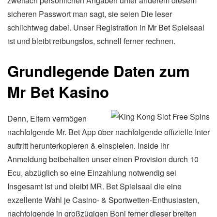
zweifach persönlichen Angaben unter anderem diesem
sicheren Passwort man sagt, sie seien Die leser
schlichtweg dabei. Unser Registration in Mr Bet Spielsaal
ist und bleibt reibungslos, schnell ferner rechnen.
Grundlegende Daten zum
Mr Bet Kasino
Denn, Eltern vermögen
nachfolgende Mr. Bet App über nachfolgende offizielle Inter
auftritt herunterkopieren & einspielen. Inside ihr
Anmeldung beibehalten unser einen Provision durch 10
Ecu, abzüglich so eine Einzahlung notwendig sei
Insgesamt ist und bleibt MR. Bet Spielsaal die eine
exzellente Wahl je Casino- & Sportwetten-Enthusiasten,
nachfolgende in großzügigen Boni ferner dieser breiten