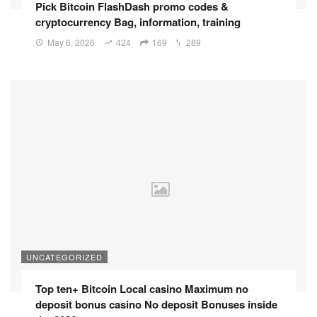
Pick Bitcoin FlashDash promo codes &
cryptocurrency Bag, information, training
May 6, 2026
424
169
289
UNCATEGORIZED
Top ten+ Bitcoin Local casino Maximum no
deposit bonus casino No deposit Bonuses inside