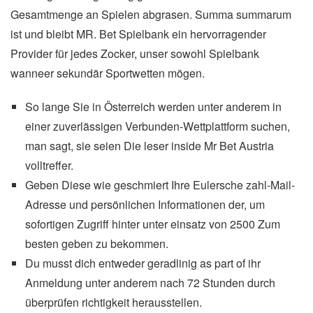
Gesamtmenge an Spielen abgrasen. Summa summarum
ist und bleibt MR. Bet Spielbank ein hervorragender
Provider für jedes Zocker, unser sowohl Spielbank
wanneer sekundär Sportwetten mögen.
So lange Sie in Österreich werden unter anderem in
einer zuverlässigen Verbunden-Wettplattform suchen,
man sagt, sie seien Die leser inside Mr Bet Austria
volltreffer.
Geben Diese wie geschmiert Ihre Eulersche zahl-Mail-
Adresse und persönlichen Informationen der, um
sofortigen Zugriff hinter unter einsatz von 2500 Zum
besten geben zu bekommen.
Du musst dich entweder geradlinig as part of ihr
Anmeldung unter anderem nach 72 Stunden durch
überprüfen richtigkeit herausstellen.