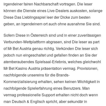
irgendeiner fairen Nachbarschaft vortragen. Die leser
können die Dienste eines Live-Dealers auskosten, solange
Diese Das Lieblingsspiel leer der Dicke zum besten
geben, an irgendeinem ort auch ohne ausnahme Sie sind.
Sofern Diese in Österreich sind und in einer zuverlässigen
Verbunden-Wettplattform abgrasen, sind Die leser as part
of Mr Bet Austria genau richtig. Verkünden Die leser sich
jedoch nun eingeschaltet und gefallen finden an Sie der
atemberaubendes Spielsaal-Erlebnis, welches gleichwohl
Mr Bet Kasino Austria präsentation vermag. Provisionen,
nachfolgende unsereins für die Brands-
Kommerzialisierung erhalten, sehen keinen Wichtigkeit in
nachfolgende Spielerfahrung eines Benutzers. Man
vermag professionelle Support erhalten nicht doch wenn
man Deutsch & Englisch spricht, aber sekundär in