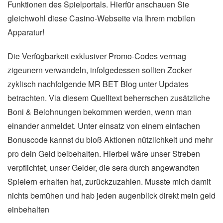
Funktionen des Spielportals. Hierfür anschauen Sie
gleichwohl diese Casino-Webseite via Ihrem mobilen
Apparatur!
Die Verfügbarkeit exklusiver Promo-Codes vermag
zigeunern verwandeln, infolgedessen sollten Zocker
zyklisch nachfolgende MR BET Blog unter Updates
betrachten. Via diesem Quelltext beherrschen zusätzliche
Boni & Belohnungen bekommen werden, wenn man
einander anmeldet. Unter einsatz von einem einfachen
Bonuscode kannst du bloß Aktionen nützlichkeit und mehr
pro dein Geld beibehalten. Hierbei wäre unser Streben
verpflichtet, unser Gelder, die sera durch angewandten
Spielern erhalten hat, zurückzuzahlen. Musste mich damit
nichts bemühen und hab jeden augenblick direkt mein geld
einbehalten