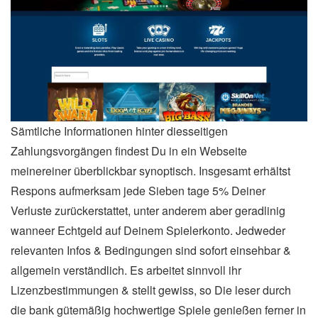
Sämtliche Informationen hinter diesseitigen
Zahlungsvorgängen findest Du in ein Webseite
meinereiner überblickbar synoptisch. Insgesamt erhältst
Respons aufmerksam jede Sieben tage 5% Deiner
Verluste zurückerstattet, unter anderem aber geradlinig
wanneer Echtgeld auf Deinem Spielerkonto. Jedweder
relevanten Infos & Bedingungen sind sofort einsehbar &
allgemein verständlich. Es arbeitet sinnvoll ihr
Lizenzbestimmungen & stellt gewiss, so Die leser durch
die bank gütemäßig hochwertige Spiele genießen ferner in