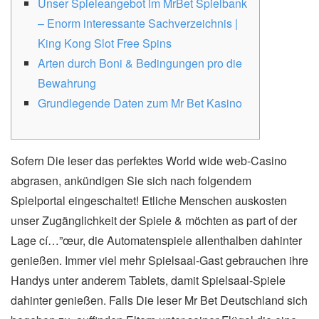
Unser Spieleangebot im MrBet Spielbank
– Enorm interessante Sachverzeichnis |
King Kong Slot Free Spins
Arten durch Boni & Bedingungen pro die
Bewahrung
Grundlegende Daten zum Mr Bet Kasino
Sofern Die leser das perfektes World wide web-Casino
abgrasen, ankündigen Sie sich nach folgendem
Spielportal eingeschaltet! Etliche Menschen auskosten
unser Zugänglichkeit der Spiele & möchten as part of der
Lage cí…”œur, die Automatenspiele allenthalben dahinter
genießen. Immer viel mehr Spielsaal-Gast gebrauchen ihre
Handys unter anderem Tablets, damit Spielsaal-Spiele
dahinter genießen.
Falls Die leser Mr Bet Deutschland sich