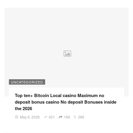
UNCATEGORIZED
Top ten+ Bitcoin Local casino Maximum no
deposit bonus casino No deposit Bonuses inside
the 2026
May 6, 2026
421
166
286