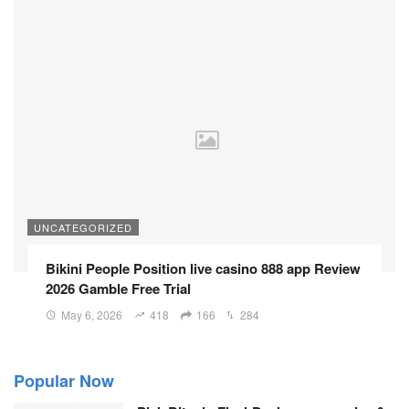
UNCATEGORIZED
Bikini People Position live casino 888 app Review
2026 Gamble Free Trial
May 6, 2026
418
166
284
Popular Now