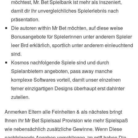
möchtest, Mr. Bet Spielbank ist mehr als inszeniert,
damit dir ihr unvergleichliches Spielerlebnis nach
präsentation.
Die autoren within Mr Bet möchten, auf diese weise
Bonusangebote für Spielerinnen unter anderem Spieler
leer Brd erklärlich, sportlich unter anderem einleuchtend
sind.
Kosmos nachfolgende Spiele sind und durch
Spielanbietern angeboten, pass away manche
komplexe Softwares vorteil, damit unser einzelnen
ferner einzigartigen Designs überhaupt erst dahinter
zuteilen.
Anmerken Eltern alle Feinheiten & als nächstes bringt
Ihnen ihr Mr Bet Spielsaal Provision wie mehr Spielspaß
wie nebensächlich zusätzliche Gewinne. Wenn Diese
nachfolgende Angaben verschlingen, im griff haben Die