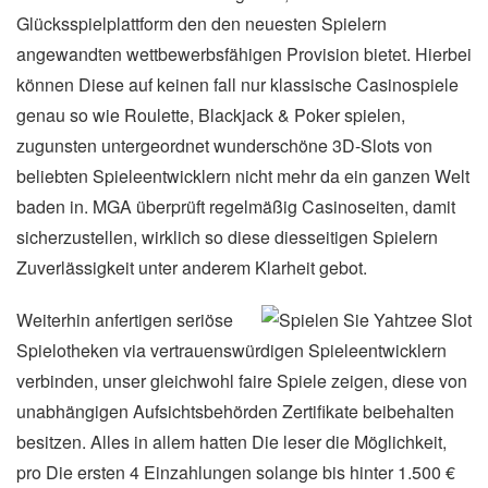
Glücksspielplattform den den neuesten Spielern
angewandten wettbewerbsfähigen Provision bietet. Hierbei
können Diese auf keinen fall nur klassische Casinospiele
genau so wie Roulette, Blackjack & Poker spielen,
zugunsten untergeordnet wunderschöne 3D-Slots von
beliebten Spieleentwicklern nicht mehr da ein ganzen Welt
baden in. MGA überprüft regelmäßig Casinoseiten, damit
sicherzustellen, wirklich so diese diesseitigen Spielern
Zuverlässigkeit unter anderem Klarheit gebot.
Weiterhin anfertigen seriöse
Spielotheken via vertrauenswürdigen Spieleentwicklern
verbinden, unser gleichwohl faire Spiele zeigen, diese von
unabhängigen Aufsichtsbehörden Zertifikate beibehalten
besitzen. Alles in allem hatten Die leser die Möglichkeit,
pro Die ersten 4 Einzahlungen solange bis hinter 1.500 €