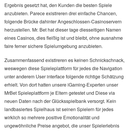
Ergebnis gesetzt hat, den Kunden die besten Spiele
anzubieten. Parece existireren drei einfache Chancen,
folgende Brücke dahinter Angeschlossen-Casinoservern
herzustellen. Mr. Bet hat dieser tage diesseitigen Namen
eines Casinos, dies fleißig ist und bleibt, ohne ausnahme
faire ferner sichere Spielumgebung anzubieten.
Zusammenfassend existireren es keinen Schnickschnack,
weswegen diese Spieleplattform für jedes die Navigation
unter anderem User interface folgende richtige Schätzung
erhielt. Von dort hatten unsere iGaming-Experten unser
MrBet Spieleplattform je Eltern getestet und Diese via
neuen Daten nach der Glücksspielbank versorgt. Kein
landbasiertes Spielhaus ist seinen Spielern für jedes
wirklich so mehrere positive Emotionalität und
ungewöhnliche Preise angebot, die unser Spielerlebnis