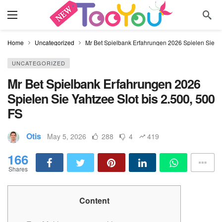
Home
Uncategorized
Mr Bet Spielbank Erfahrungen 2026 Spielen Sie Ya
UNCATEGORIZED
Mr Bet Spielbank Erfahrungen 2026
Spielen Sie Yahtzee Slot bis 2.500, 500
FS
Otis
May 5, 2026
288
4
419
166
Shares
Content