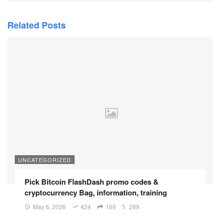
Related Posts
UNCATEGORIZED
Pick Bitcoin FlashDash promo codes &
cryptocurrency Bag, information, training
May 6, 2026
424
169
289