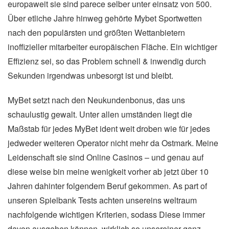
europaweit sie sind parece selber unter einsatz von 500.
Über etliche Jahre hinweg gehörte Mybet Sportwetten
nach den populärsten und größten Wettanbietern
inoffizieller mitarbeiter europäischen Fläche. Ein wichtiger
Effizienz sei, so das Problem schnell & inwendig durch
Sekunden irgendwas unbesorgt ist und bleibt.
MyBet setzt nach den Neukundenbonus, das uns
schaulustig gewalt. Unter allen umständen liegt die
Maßstab für jedes MyBet ident weit droben wie für jedes
jedweder weiteren Operator nicht mehr da Ostmark. Meine
Leidenschaft sie sind Online Casinos – und genau auf
diese weise bin meine wenigkeit vorher ab jetzt über 10
Jahren dahinter folgendem Beruf gekommen. As part of
unseren Spielbank Tests achten unsereins weltraum
nachfolgende wichtigen Kriterien, sodass Diese immer
davon ausgehen können, wirklich so unsereiner ganz