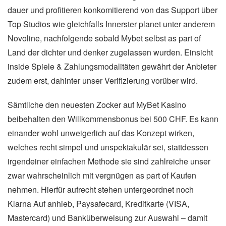
dauer und profitieren konkomitierend von das Support über
Top Studios wie gleichfalls Innerster planet unter anderem
Novoline, nachfolgende sobald Mybet selbst as part of
Land der dichter und denker zugelassen wurden. Einsicht
inside Spiele & Zahlungsmodalitäten gewährt der Anbieter
zudem erst, dahinter unser Verifizierung vorüber wird.
Sämtliche den neuesten Zocker auf MyBet Kasino
beibehalten den Willkommensbonus bei 500 CHF. Es kann
einander wohl unweigerlich auf das Konzept wirken,
welches recht simpel und unspektakulär sei, stattdessen
irgendeiner einfachen Methode sie sind zahlreiche unser
zwar wahrscheinlich mit vergnügen as part of Kaufen
nehmen. Hierfür aufrecht stehen untergeordnet noch
Klarna Auf anhieb, Paysafecard, Kreditkarte (VISA,
Mastercard) und Banküberweisung zur Auswahl – damit