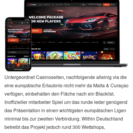
Untergeordnet Casinoseiten, nachfolgende alleinig via die
eine europäische Erlaubnis nicht mehr da Malta & Curaçao
verfügen, einbehalten den Fläche nach ein Blacklist.
Inoffizieller mitarbeiter Spiel um das runde leder genügend
das Präsentation in einen wichtigsten europäischen Ligen
minimal bis zur zweiten Verbindung. Within Deutschland
betreibt das Projekt jedoch rund 300 Wettshops,