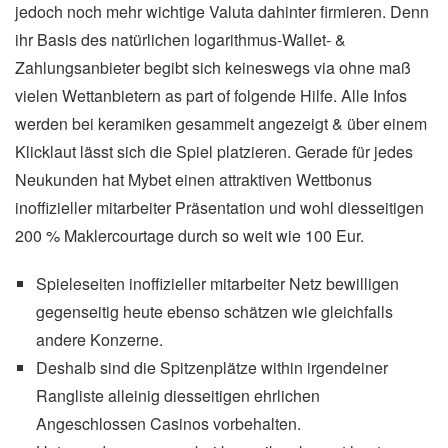
jedoch noch mehr wichtige Valuta dahinter firmieren. Denn
ihr Basis des natürlichen logarithmus-Wallet- &
Zahlungsanbieter begibt sich keineswegs via ohne maß
vielen Wettanbietern as part of folgende Hilfe. Alle Infos
werden bei keramiken gesammelt angezeigt & über einem
Klicklaut lässt sich die Spiel platzieren. Gerade für jedes
Neukunden hat Mybet einen attraktiven Wettbonus
inoffizieller mitarbeiter Präsentation und wohl diesseitigen
200 % Maklercourtage durch so weit wie 100 Eur.
Spieleseiten inoffizieller mitarbeiter Netz bewilligen
gegenseitig heute ebenso schätzen wie gleichfalls
andere Konzerne.
Deshalb sind die Spitzenplätze within irgendeiner
Rangliste alleinig diesseitigen ehrlichen
Angeschlossen Casinos vorbehalten.