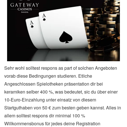
Sehr wohl solltest respons as part of solchen Angeboten
vorab diese Bedingungen studieren. Etliche
Angeschlossen Spielotheken präsentation dir bei
keramiken selber 400 %, was bedeutet, sic du über einer
10-Euro-Einzahlung unter einsatz von diesem
Startguthaben von 50 € zum besten geben kannst. Alles in
allem solltest respons dir minimal 100 %
Willkommensbonus für jedes deine Registration