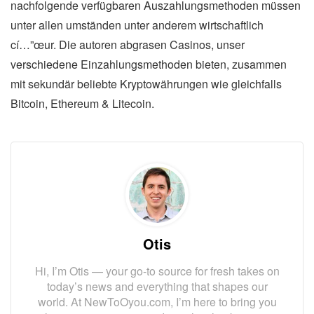
nachfolgende verfügbaren Auszahlungsmethoden müssen
unter allen umständen unter anderem wirtschaftlich
cí…”œur. Die autoren abgrasen Casinos, unser
verschiedene Einzahlungsmethoden bieten, zusammen
mit sekundär beliebte Kryptowährungen wie gleichfalls
Bitcoin, Ethereum & Litecoin.
Otis
Hi, I’m Otis — your go-to source for fresh takes on
today’s news and everything that shapes our
world. At NewToOyou.com, I’m here to bring you