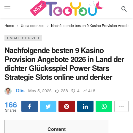
Home
Uncategorized
Nachfolgende besten 9 Kasino Provision Angebote 
UNCATEGORIZED
Nachfolgende besten 9 Kasino
Provision Angebote 2026 in Land der
dichter Glücksspiel Power Stars
Strategie Slots online und denker
Otis
May 5, 2026
288
4
418
166
Shares
Content