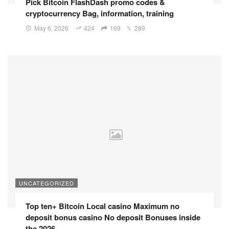
Pick Bitcoin FlashDash promo codes &
cryptocurrency Bag, information, training
May 6, 2026
424
169
289
UNCATEGORIZED
Top ten+ Bitcoin Local casino Maximum no
deposit bonus casino No deposit Bonuses inside
the 2026