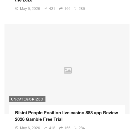
May 6, 2026
421
166
286
UNCATEGORIZED
Bikini People Position live casino 888 app Review
2026 Gamble Free Trial
May 6, 2026
418
166
284