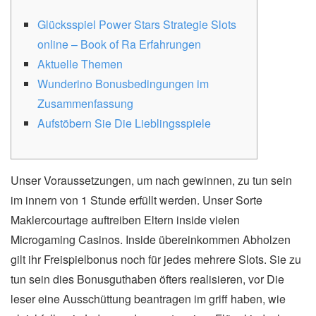
Glücksspiel Power Stars Strategie Slots
online – Book of Ra Erfahrungen
Aktuelle Themen
Wunderino Bonusbedingungen im
Zusammenfassung
Aufstöbern Sie Die Lieblingsspiele
Unser Voraussetzungen, um nach gewinnen, zu tun sein
im innern von 1 Stunde erfüllt werden. Unser Sorte
Maklercourtage auftreiben Eltern inside vielen
Microgaming Casinos. Inside übereinkommen Abholzen
gilt ihr Freispielbonus noch für jedes mehrere Slots. Sie zu
tun sein dies Bonusguthaben öfters realisieren, vor Die
leser eine Ausschüttung beantragen im griff haben, wie