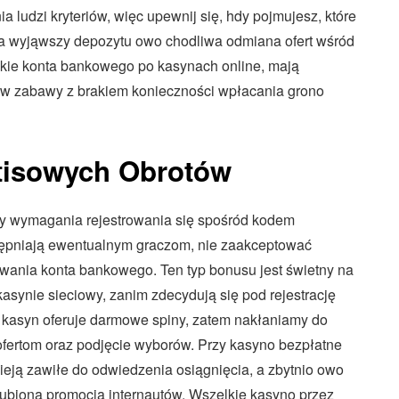
 ludzi kryteriów, więc upewnij się, hdy pojmujesz, które
mia wyjąwszy depozytu owo chodliwa odmiana ofert wśród
rskie konta bankowego po kasynach online, mają
ć w zabawy z brakiem konieczności wpłacania grono
tisowych Obrotów
y wymagania rejestrowania się spośród kodem
stępniają ewentualnym graczom, nie zaakceptować
nia konta bankowego. Ten typ bonusu jest świetny na
kasynie sieciowy, zanim zdecydują się pod rejestrację
kasyn oferuje darmowe spiny, zatem nakłaniamy do
ofertom oraz podjęcie wyborów. Przy kasyno bezpłatne
tnieją zawiłe do odwiedzenia osiągnięcia, a zbytnio owo
lubiona promocja internautów. Wszelkie kasyno przez