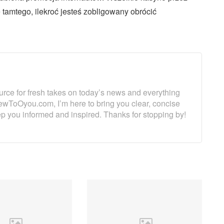
 tamtego, ilekroć jesteś zobligowany obrócić
ource for fresh takes on today’s news and everything
ewToOyou.com, I’m here to bring you clear, concise
eep you informed and inspired. Thanks for stopping by!