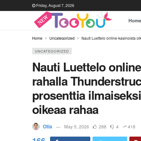
Friday, August 7, 2026
Hom
Home
Uncategorized
Nauti Luettelo online-kasinoista oi
UNCATEGORIZED
Nauti Luettelo online
rahalla Thunderstruc
prosenttia ilmaiseks
oikeaa rahaa
Otis
May 5, 2026
288
4
418
166