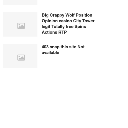
Big Crappy Wolf Position
Opinion casino City Tower
legit Totally free Spins
Actions RTP
403 snap this site Not
available