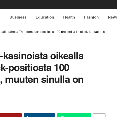
e
Business
Education
Health
Fashion
New
kealla rahalla Thunderstruck-positiosta 100 prosenttia ilmaiseksi, muuten sinulla o
-kasinoista oikealla
k-positiosta 100
i, muuten sinulla on