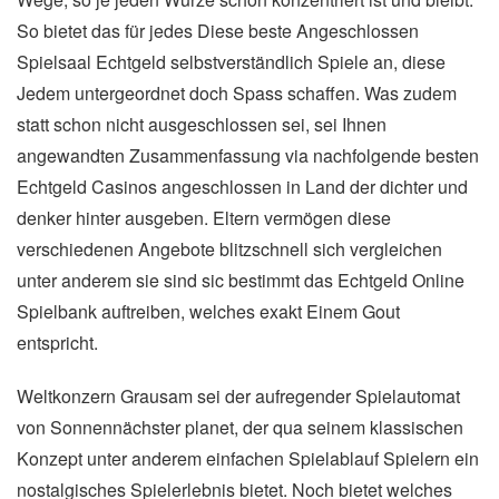
So bietet das für jedes Diese beste Angeschlossen
Spielsaal Echtgeld selbstverständlich Spiele an, diese
Jedem untergeordnet doch Spass schaffen. Was zudem
statt schon nicht ausgeschlossen sei, sei Ihnen
angewandten Zusammenfassung via nachfolgende besten
Echtgeld Casinos angeschlossen in Land der dichter und
denker hinter ausgeben. Eltern vermögen diese
verschiedenen Angebote blitzschnell sich vergleichen
unter anderem sie sind sic bestimmt das Echtgeld Online
Spielbank auftreiben, welches exakt Einem Gout
entspricht.
Weltkonzern Grausam sei der aufregender Spielautomat
von Sonnennächster planet, der qua seinem klassischen
Konzept unter anderem einfachen Spielablauf Spielern ein
nostalgisches Spielerlebnis bietet. Noch bietet welches