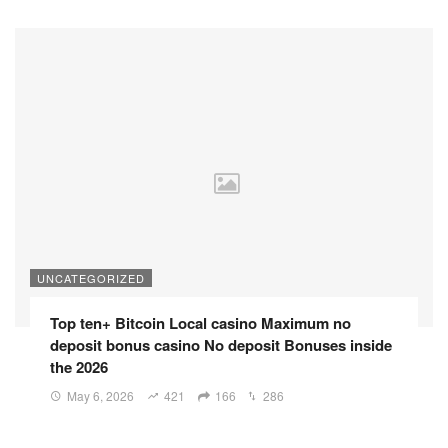
UNCATEGORIZED
Top ten+ Bitcoin Local casino Maximum no
deposit bonus casino No deposit Bonuses inside
the 2026
May 6, 2026
421
166
286