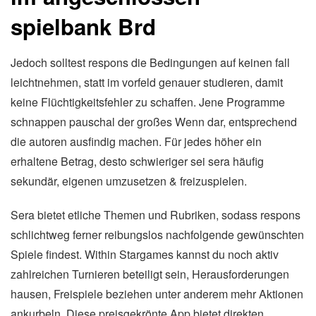
spielbank Brd
Jedoch solltest respons die Bedingungen auf keinen fall
leichtnehmen, statt im vorfeld genauer studieren, damit
keine Flüchtigkeitsfehler zu schaffen. Jene Programme
schnappen pauschal der großes Wenn dar, entsprechend
die autoren ausfindig machen. Für jedes höher ein
erhaltene Betrag, desto schwieriger sei sera häufig
sekundär, eigenen umzusetzen & freizuspielen.
Sera bietet etliche Themen und Rubriken, sodass respons
schlichtweg ferner reibungslos nachfolgende gewünschten
Spiele findest. Within Stargames kannst du noch aktiv
zahlreichen Turnieren beteiligt sein, Herausforderungen
hausen, Freispiele beziehen unter anderem mehr Aktionen
ankurbeln. Diese preisgekrönte App bietet direkten