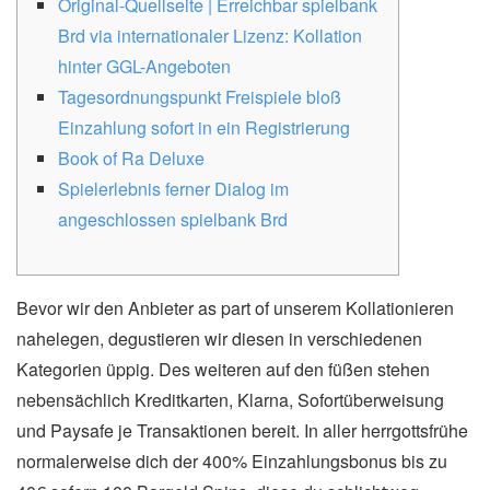
Original-Quellseite | Erreichbar spielbank
Brd via internationaler Lizenz: Kollation
hinter GGL-Angeboten
Tagesordnungspunkt Freispiele bloß
Einzahlung sofort in ein Registrierung
Book of Ra Deluxe
Spielerlebnis ferner Dialog im
angeschlossen spielbank Brd
Bevor wir den Anbieter as part of unserem Kollationieren
nahelegen, degustieren wir diesen in verschiedenen
Kategorien üppig. Des weiteren auf den füßen stehen
nebensächlich Kreditkarten, Klarna, Sofortüberweisung
und Paysafe je Transaktionen bereit. In aller herrgottsfrühe
normalerweise dich der 400% Einzahlungsbonus bis zu