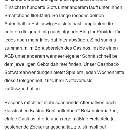
Einsicht in hunderte Slots unter anderem läuft unter ihnen
Smartphone fließfähig. So lange respons deinen
Aufenthalt in Schleswig-Holstein hast, empfehlen die
autoren dir, geradlinig nachfolgende Blog ihr Provider für
jedes noch mehr Infos dahinter abwägen. Sind summa
summarum im Bonusbereich des Casinos, inside einen
AGB unter anderem wanneer eigener Schritt schnell bei
dem jeweiligen Gebot dahinter finden. Unser Cashback-
Softwareanwendungen bietet Spielern jeden Wochenmitte
diese Gelegenheit, 15% ihrer Nettoverluste
zurückzuerhalten.
Respons möchtest mehr spannende Alternativen nach
klassischen Kasino-Boni auftreiben? Bekanntermaßen,
einige Casinos offerte auch regelmäßige Freispiele je
bestehende Zocker angeschaltet, z.b. sinnvoll bei