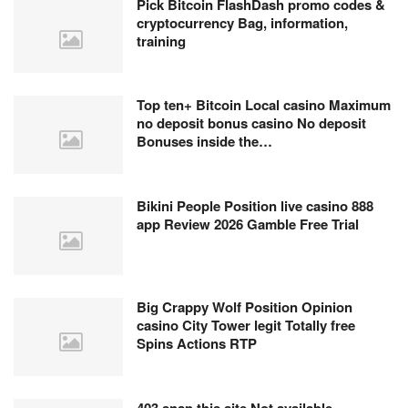
Pick Bitcoin FlashDash promo codes &
cryptocurrency Bag, information,
training
Top ten+ Bitcoin Local casino Maximum
no deposit bonus casino No deposit
Bonuses inside the…
Bikini People Position live casino 888
app Review 2026 Gamble Free Trial
Big Crappy Wolf Position Opinion
casino City Tower legit Totally free
Spins Actions RTP
403 snap this site Not available