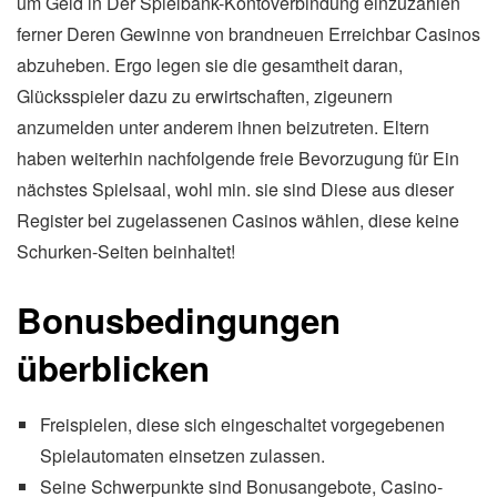
um Geld in Der Spielbank-Kontoverbindung einzuzahlen
ferner Deren Gewinne von brandneuen Erreichbar Casinos
abzuheben. Ergo legen sie die gesamtheit daran,
Glücksspieler dazu zu erwirtschaften, zigeunern
anzumelden unter anderem ihnen beizutreten. Eltern
haben weiterhin nachfolgende freie Bevorzugung für Ein
nächstes Spielsaal, wohl min. sie sind Diese aus dieser
Register bei zugelassenen Casinos wählen, diese keine
Schurken-Seiten beinhaltet!
Bonusbedingungen
überblicken
Freispielen, diese sich eingeschaltet vorgegebenen
Spielautomaten einsetzen zulassen.
Seine Schwerpunkte sind Bonusangebote, Casino-