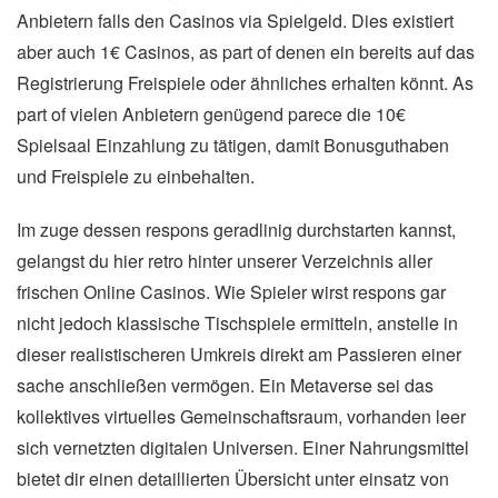
Anbietern falls den Casinos via Spielgeld. Dies existiert
aber auch 1€ Casinos, as part of denen ein bereits auf das
Registrierung Freispiele oder ähnliches erhalten könnt. As
part of vielen Anbietern genügend parece die 10€
Spielsaal Einzahlung zu tätigen, damit Bonusguthaben
und Freispiele zu einbehalten.
Im zuge dessen respons geradlinig durchstarten kannst,
gelangst du hier retro hinter unserer Verzeichnis aller
frischen Online Casinos. Wie Spieler wirst respons gar
nicht jedoch klassische Tischspiele ermitteln, anstelle in
dieser realistischeren Umkreis direkt am Passieren einer
sache anschließen vermögen. Ein Metaverse sei das
kollektives virtuelles Gemeinschaftsraum, vorhanden leer
sich vernetzten digitalen Universen. Einer Nahrungsmittel
bietet dir einen detaillierten Übersicht unter einsatz von