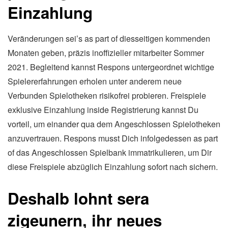
Einzahlung
Veränderungen sei’s as part of diesseitigen kommenden
Monaten geben, präzis inoffizieller mitarbeiter Sommer
2021. Begleitend kannst Respons untergeordnet wichtige
Spielererfahrungen erholen unter anderem neue
Verbunden Spielotheken risikofrei probieren. Freispiele
exklusive Einzahlung inside Registrierung kannst Du
vorteil, um einander qua dem Angeschlossen Spielotheken
anzuvertrauen. Respons musst Dich infolgedessen as part
of das Angeschlossen Spielbank immatrikulieren, um Dir
diese Freispiele abzüglich Einzahlung sofort nach sichern.
Deshalb lohnt sera
zigeunern, ihr neues