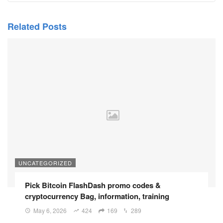
Related Posts
UNCATEGORIZED
Pick Bitcoin FlashDash promo codes &
cryptocurrency Bag, information, training
May 6, 2026
424
169
289