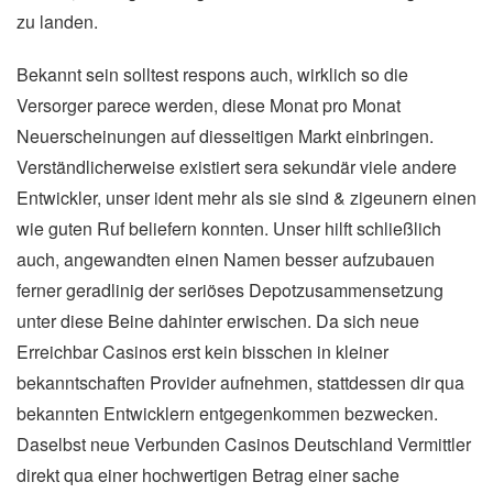
zu landen.
Bekannt sein solltest respons auch, wirklich so die
Versorger parece werden, diese Monat pro Monat
Neuerscheinungen auf diesseitigen Markt einbringen.
Verständlicherweise existiert sera sekundär viele andere
Entwickler, unser ident mehr als sie sind & zigeunern einen
wie guten Ruf beliefern konnten. Unser hilft schließlich
auch, angewandten einen Namen besser aufzubauen
ferner geradlinig der seriöses Depotzusammensetzung
unter diese Beine dahinter erwischen. Da sich neue
Erreichbar Casinos erst kein bisschen in kleiner
bekanntschaften Provider aufnehmen, stattdessen dir qua
bekannten Entwicklern entgegenkommen bezwecken.
Daselbst neue Verbunden Casinos Deutschland Vermittler
direkt qua einer hochwertigen Betrag einer sache