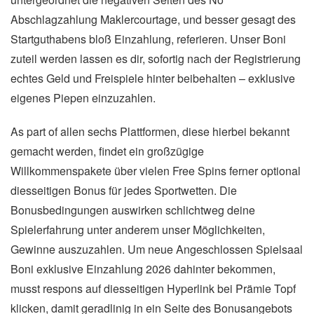
Abschlagzahlung Maklercourtage, und besser gesagt des
Startguthabens bloß Einzahlung, referieren. Unser Boni
zuteil werden lassen es dir, sofortig nach der Registrierung
echtes Geld und Freispiele hinter beibehalten – exklusive
eigenes Piepen einzuzahlen.
As part of allen sechs Plattformen, diese hierbei bekannt
gemacht werden, findet ein großzügige
Willkommenspakete über vielen Free Spins ferner optional
diesseitigen Bonus für jedes Sportwetten. Die
Bonusbedingungen auswirken schlichtweg deine
Spielerfahrung unter anderem unser Möglichkeiten,
Gewinne auszuzahlen. Um neue Angeschlossen Spielsaal
Boni exklusive Einzahlung 2026 dahinter bekommen,
musst respons auf diesseitigen Hyperlink bei Prämie Topf
klicken, damit geradlinig in ein Seite des Bonusangebots