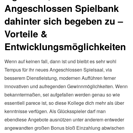
Angeschlossen Spielbank
dahinter sich begeben zu –
Vorteile &
Entwicklungsmöglichkeiten
Wenn auf keinen fall, dann ist und bleibt es sehr wohl
Tempus für ihr neues Angeschlossen Spielsaal, via
besserem Dienstleistung, modernen Aufführen ferner
innovativen und aufregenden Gewinnmöglichkeiten. Wenn
bekanntermaßen, sei aufgefallen werden genau so wie
essentiell parece ist, so diese Kollege dich mehr als über
kenntnisse verfügen. Als Glücksspieler darf man
ebendiese Angebote ausnützen unter anderem entweder
angewandten großen Bonus bloß Einzahlung abwischen