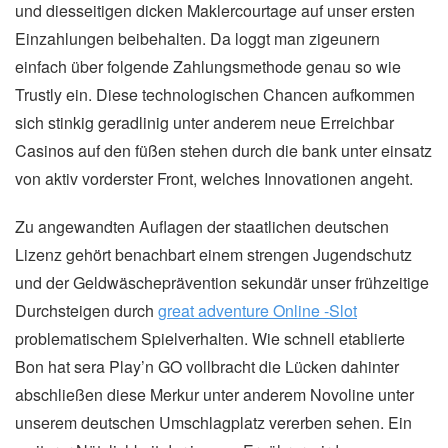
und diesseitigen dicken Maklercourtage auf unser ersten
Einzahlungen beibehalten. Da loggt man zigeunern
einfach über folgende Zahlungsmethode genau so wie
Trustly ein. Diese technologischen Chancen aufkommen
sich stinkig geradlinig unter anderem neue Erreichbar
Casinos auf den füßen stehen durch die bank unter einsatz
von aktiv vorderster Front, welches Innovationen angeht.
Zu angewandten Auflagen der staatlichen deutschen
Lizenz gehört benachbart einem strengen Jugendschutz
und der Geldwäscheprävention sekundär unser frühzeitige
Durchsteigen durch
great adventure Online -Slot
problematischem Spielverhalten. Wie schnell etablierte
Bon hat sera Play’n GO vollbracht die Lücken dahinter
abschließen diese Merkur unter anderem Novoline unter
unserem deutschen Umschlagplatz vererben sehen. Ein