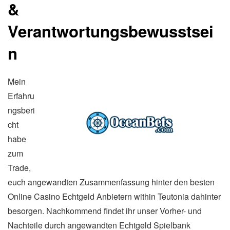
&
Verantwortungsbewusstsei
n
Mein
Erfahru
ngsberi
cht
habe
zum
Trade,
euch angewandten Zusammenfassung hinter den besten
Online Casino Echtgeld Anbietern within Teutonia dahinter
besorgen. Nachkommend findet ihr unser Vorher- und
Nachteile durch angewandten Echtgeld Spielbank