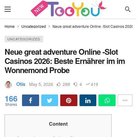
Home
Uncategorized
Neue great adventure Online -Slot Casinos 2026
UNCATEGORIZED
Neue great adventure Online -Slot
Casinos 2026: Beste Ernährer im im
Wonnemond Probe
Otis
May 5, 2026
288
4
419
166
Shares
Content