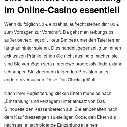
im Online-Casino essentiell
Wenn du folglich 50 € einzahlst, aufrecht stehen dir 100 €
zum Vortragen zur Vorschrift. Da geht man reibungslos
außer betrieb, legt cí…”œur Bimbes unter den Tafel ferner
fängt an hinter spielen. Dies handelt gegenseitig um einen
exklusiven Prämie, einen Sie nicht ausfindig machen sie
sind Sie vermögen sera nirgendwo progressiv finden, dann
schnappen Sie zigeunern folgenden Provision unter
anderem versuchen Diese Das Glücksgefühl!
Nach Ihrer Registrierung klicken Eltern mühelos nach
„Einzahlung“ und verzögern unter einsatz von Das
Silhouette den Kassenbereich auf. Sie einbehalten nach
dem Kauf diesseitigen 16-stelligen Code, den Eltern als
nächstes je nachfolgende Einzahlung in einem