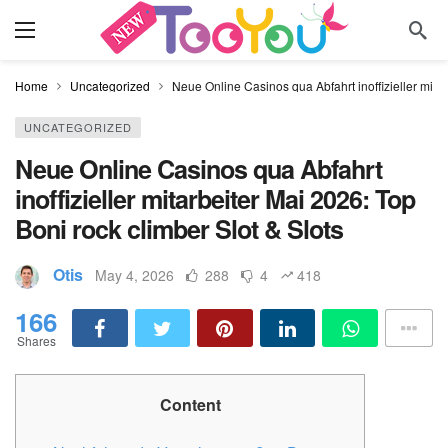
Home
Uncategorized
Neue Online Casinos qua Abfahrt inoffizieller mitar
UNCATEGORIZED
Neue Online Casinos qua Abfahrt
inoffizieller mitarbeiter Mai 2026: Top
Boni rock climber Slot & Slots
Otis
May 4, 2026
288
4
418
166
Shares
Content