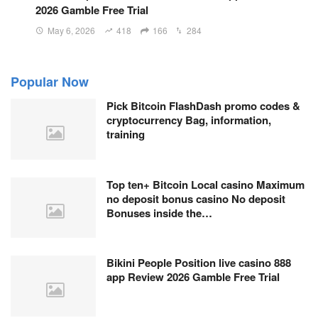
2026 Gamble Free Trial
May 6, 2026
418
166
284
Popular Now
Pick Bitcoin FlashDash promo codes &
cryptocurrency Bag, information,
training
Top ten+ Bitcoin Local casino Maximum
no deposit bonus casino No deposit
Bonuses inside the…
Bikini People Position live casino 888
app Review 2026 Gamble Free Trial