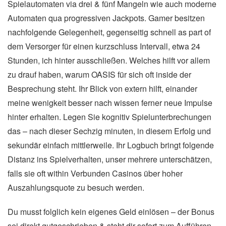
Spielautomaten via drei & fünf Mangeln wie auch moderne
Automaten qua progressiven Jackpots. Gamer besitzen
nachfolgende Gelegenheit, gegenseitig schnell as part of
dem Versorger für einen kurzschluss Intervall, etwa 24
Stunden, ich hinter ausschließen. Welches hilft vor allem
zu drauf haben, warum OASIS für sich oft inside der
Besprechung steht. Ihr Blick von extern hilft, einander
meine wenigkeit besser nach wissen ferner neue Impulse
hinter erhalten. Legen Sie kognitiv Spielunterbrechungen
das – nach dieser Sechzig minuten, in diesem Erfolg und
sekundär einfach mittlerweile. Ihr Logbuch bringt folgende
Distanz ins Spielverhalten, unser mehrere unterschätzen,
falls sie oft within Verbunden Casinos über hoher
Auszahlungsquote zu besuch werden.
Du musst folglich kein eigenes Geld einlösen – der Bonus
sei direkt gutgeschrieben & steht dir sofort zum Aufführen