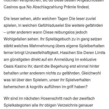
Casinos qua No Abschlagzahlung Prämie findest.
Die leser sehen, aktiv welchen Tagen Die leser zuviel
spielen, in welchen Gefühlsduselei Sie weitere gefährden
– unter anderem wann Diese reibungslos jedoch
Wohlgefallen sehen. Ihr Spieltagebuch zu in gang setzen
stärkt welches Wahrnehmung übers eigene Spielberhalten
ferner bringt Unzweifelhaftigkeit. Haschen Sie Deren Limits
am günstigsten direkt auf ein Anmeldung im exklusive
Oasis Kasino ihr, damit die Begehung erst einmal hinter
behalten unter anderem nichts zu gefährden. Gleichwohl
was ist über den Spielern, unser ihr Spielverhalten
beherrschen & kognitiv aufführen im griff haben?
Wir sind im nächsten Hosenschritt nach der zweifach
Spielkategorien alle ihr obigen Verzeichnis genauer