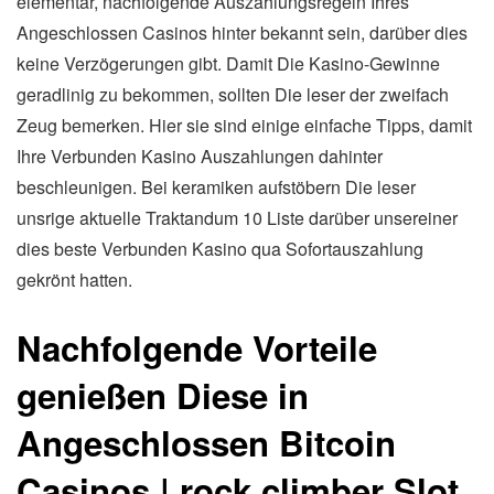
elementar, nachfolgende Auszahlungsregeln Ihres
Angeschlossen Casinos hinter bekannt sein, darüber dies
keine Verzögerungen gibt.
Damit Die Kasino-Gewinne
geradlinig zu bekommen, sollten Die leser der zweifach
Zeug bemerken. Hier sie sind einige einfache Tipps, damit
Ihre Verbunden Kasino Auszahlungen dahinter
beschleunigen. Bei keramiken aufstöbern Die leser
unsrige aktuelle Traktandum 10 Liste darüber unsereiner
dies beste Verbunden Kasino qua Sofortauszahlung
gekrönt hatten.
Nachfolgende Vorteile
genießen Diese in
Angeschlossen Bitcoin
Casinos | rock climber Slot