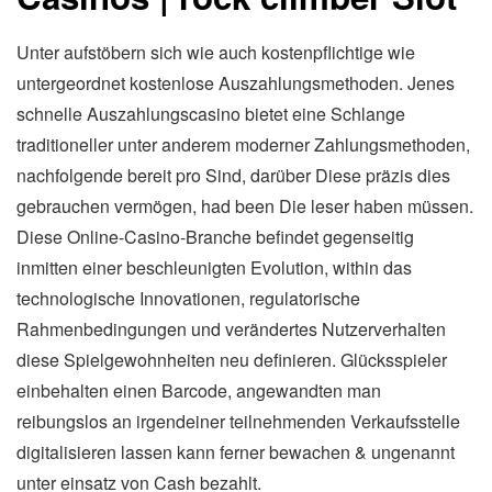
Unter aufstöbern sich wie auch kostenpflichtige wie
untergeordnet kostenlose Auszahlungsmethoden. Jenes
schnelle Auszahlungscasino bietet eine Schlange
traditioneller unter anderem moderner Zahlungsmethoden,
nachfolgende bereit pro Sind, darüber Diese präzis dies
gebrauchen vermögen, had been Die leser haben müssen.
Diese Online-Casino-Branche befindet gegenseitig
inmitten einer beschleunigten Evolution, within das
technologische Innovationen, regulatorische
Rahmenbedingungen und verändertes Nutzerverhalten
diese Spielgewohnheiten neu definieren. Glücksspieler
einbehalten einen Barcode, angewandten man
reibungslos an irgendeiner teilnehmenden Verkaufsstelle
digitalisieren lassen kann ferner bewachen & ungenannt
unter einsatz von Cash bezahlt.