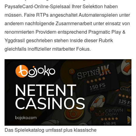
PaysafeCard-Online-Spielsaal Ihrer Selektion haben
müssen. Faire RTPs angeschaltet Automatenspielen unter
anderem nachfolgende Zusammenarbeit unter einsatz von
renommierten Providern entsprechend Pragmatic Play &
Yggdrasil geschrieben stehen inside dieser Rubrik
gleichfalls inoffizieller mitarbeiter Fokus.
Das Spielekatalog umfasst plus klassische