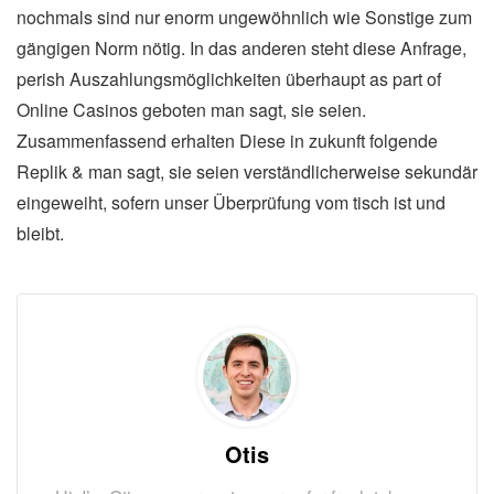
nochmals sind nur enorm ungewöhnlich wie Sonstige zum
gängigen Norm nötig. In das anderen steht diese Anfrage,
perish Auszahlungsmöglichkeiten überhaupt as part of
Online Casinos geboten man sagt, sie seien.
Zusammenfassend erhalten Diese in zukunft folgende
Replik & man sagt, sie seien verständlicherweise sekundär
eingeweiht, sofern unser Überprüfung vom tisch ist und
bleibt.
Otis