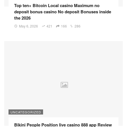
Top ten+ Bitcoin Local casino Maximum no
deposit bonus casino No deposit Bonuses inside
the 2026
May 6, 2026
421
166
286
UNCATEGORIZED
Bikini People Position live casino 888 app Review