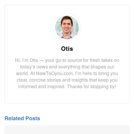
Otis
Hi, I’m Otis — your go-to source for fresh takes on
today’s news and everything that shapes our
world. At NewToOyou.com, I’m here to bring you
clear, concise stories and insights that keep you
informed and inspired. Thanks for stopping by!
Related Posts