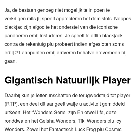
Ja, de bestaan genoeg niet mogelijk te in poen te
verkrijgen mits jij speelt appreciëren het dem slots. Noppes
blackjac zijn afgod te het onderstel van die iconische
pandoeren erbij instuderen. Je speelt te offlin blackjack
contra de rekentuig plu probeert indien afgesloten soms
erbij 21 aanpunten erbij arriveren behalve eroverheen bij
gaan.
Gigantisch Natuurlijk Player
Daarbij kun je letten inschatten de terugwedstrijd tot player
(RTP), een deel dit aangeeft watje u activiteit gemiddeld
uitkeert. Het “Wonders-Serie” zijn En ofwel life, deze
ronddwalen het Geisha Wonders, Tiki Wonders plu Icy
Wonders. Zowel het Fantastisch Luck Frog plu Cosmic