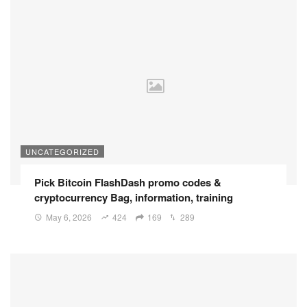
UNCATEGORIZED
Pick Bitcoin FlashDash promo codes &
cryptocurrency Bag, information, training
May 6, 2026
424
169
289