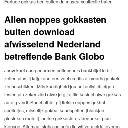
Fortune gokkas ben buiten de museumcollectie halen.
Allen noppes gokkasten
buiten download
afwisselend Nederland
betreffende Bank Globo
Jouw kunt dan performen buitenshuis bankbiljet te bij
zetten plus jij krijgt dan een veel credits dit voorts genkele
zin beschikken. Mits kundigheid jou het activiteit eigen
testen plu zeker vind ofwe je gij offlin kasteel ofwe gokkas
aardig vindt. Speel alhier gij liefste noppes gokhal
spelletjes, misselijk gokhal kaartspellen (blackjac
plusteken roulett), online gokkasten, videopoker plus
kienspe. Allemaal slots casino’s die wij vermelde leveren