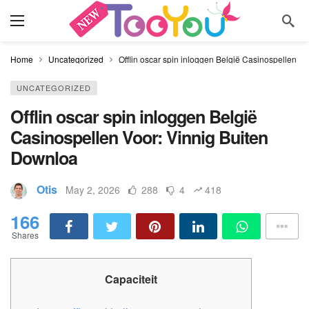
Home
Uncategorized
Offlin oscar spin inloggen België Casinospellen V
UNCATEGORIZED
Offlin oscar spin inloggen België
Casinospellen Voor: Vinnig Buiten
Downloa
Otis
May 2, 2026
288
4
418
166
Shares
Capaciteit