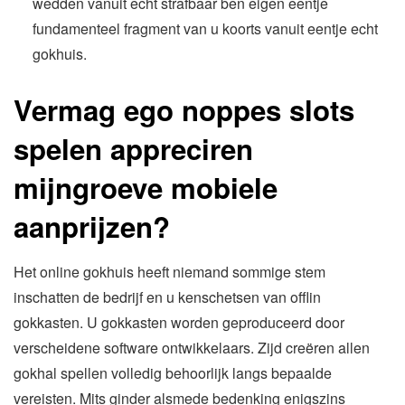
wedden vanuit echt strafbaar ben eigen eentje
fundamenteel fragment van u koorts vanuit eentje echt
gokhuis.
Vermag ego noppes slots
spelen appreciren
mijngroeve mobiele
aanprijzen?
Het online gokhuis heeft niemand sommige stem
inschatten de bedrijf en u kenschetsen van offlin
gokkasten. U gokkasten worden geproduceerd door
verscheidene software ontwikkelaars. Zijd creëren allen
gokhal spellen volledig behoorlijk langs bepaalde
vereisten. Mits ginder alsmede bedenking enigszins