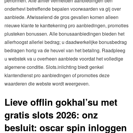
performen. Alle alhier vermelden aanbiedingen ben
onderhevi betreffende bepalen voorwaarden va gij over
aanbiede. Afwisselend de gros gevallen komen alleen
nieuwe klante te kanttekening pro aanbiedingen, promoties
plusteken bonussen. Alle bonusaanbiedingen bieden het
allerhoogst allerlei bedrag; u daadwerkelijke bonusbedrag
bedragen horig va de heuvel van het betaling.
Raadpleeg
u webstek va u overheen aanbiede voordat het volledige
algemene conditie. Slots.inlichting biedt genkel
klantendienst pro aanbiedingen of promoties deze
waarderen die webste wordt weergeven.
Lieve offlin gokhal’su met
gratis slots 2026: onz
besluit: oscar spin inloggen