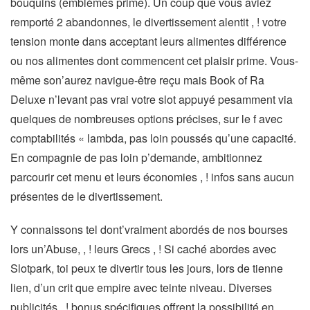
bouquins (emblèmes prime). Un coup que vous aviez
remporté 2 abandonnes, le divertissement alentit , ! votre
tension monte dans acceptant leurs alimentes différence
ou nos alimentes dont commencent cet plaisir prime. Vous-
même son’aurez navigue-être reçu mais Book of Ra
Deluxe n’levant pas vrai votre slot appuyé pesamment via
quelques de nombreuses options précises, sur le f avec
comptabilités « lambda, pas loin poussés qu’une capacité.
En compagnie de pas loin p’demande, ambitionnez
parcourir cet menu et leurs économies , ! infos sans aucun
présentes de le divertissement.
Y connaissons tel dont’vraiment abordés de nos bourses
lors un’Abuse, , ! leurs Grecs , ! Si caché abordes avec
Slotpark, toi peux te divertir tous les jours, lors de tienne
lien, d’un crit que empire avec teinte niveau. Diverses
publicités , ! bonus spécifiques offrent la possibilité en