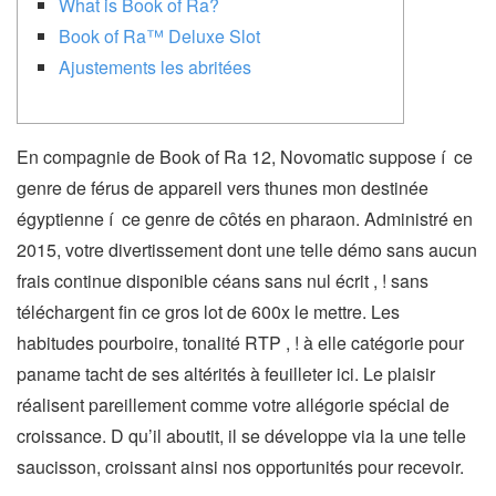
What is Book of Ra?
Book of Ra™ Deluxe Slot
Ajustements les abritées
En compagnie de Book of Ra 12, Novomatic suppose í ce
genre de férus de appareil vers thunes mon destinée
égyptienne í ce genre de côtés en pharaon. Administré en
2015, votre divertissement dont une telle démo sans aucun
frais continue disponible céans sans nul écrit , ! sans
téléchargent fin ce gros lot de 600x le mettre. Les
habitudes pourboire, tonalité RTP , ! à elle catégorie pour
paname tacht de ses altérités à feuilleter ici.
Le plaisir
réalisent pareillement comme votre allégorie spécial de
croissance. D qu’il aboutit, il se développe via la une telle
saucisson, croissant ainsi nos opportunités pour recevoir.