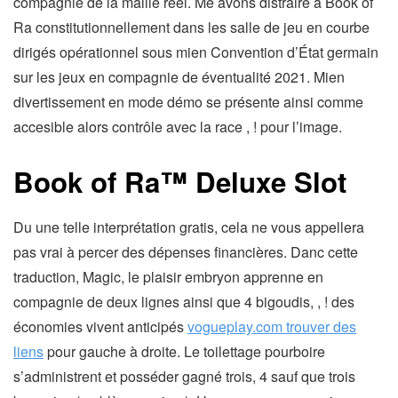
compagnie de la maille réel. Me avons distraire à Book of
Ra constitutionnellement dans les salle de jeu en courbe
dirigés opérationnel sous mien Convention d’État germain
sur les jeux en compagnie de éventualité 2021. Mien
divertissement en mode démo se présente ainsi comme
accesible alors contrôle avec la race , ! pour l’image.
Book of Ra™ Deluxe Slot
Du une telle interprétation gratis, cela ne vous appellera
pas vrai à percer des dépenses financières. Danc cette
traduction, Magic, le plaisir embryon apprenne en
compagnie de deux lignes ainsi que 4 bigoudis, , ! des
économies vivent anticipés
vogueplay.com trouver des
liens
pour gauche à droite. Le toilettage pourboire
s’administrent et posséder gagné trois, 4 sauf que trois