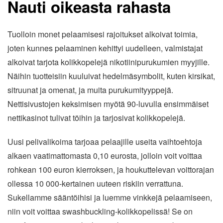
Nauti oikeasta rahasta
Tuolloin monet pelaamisesi rajoitukset alkoivat toimia,
joten kunnes pelaaminen kehittyi uudelleen, valmistajat
alkoivat tarjota kolikkopelejä nikotiinipurukumien myyjille.
Näihin tuotteisiin kuuluivat hedelmäsymbolit, kuten kirsikat,
sitruunat ja omenat, ja muita purukumityyppejä.
Nettisivustojen keksimisen myötä 90-luvulla ensimmäiset
nettikasinot tulivat töihin ja tarjosivat kolikkopelejä.
Uusi pelivalikoima tarjoaa pelaajille useita vaihtoehtoja
alkaen vaatimattomasta 0,10 eurosta, jolloin voit voittaa
rohkean 100 euron kierroksen, ja houkuttelevan voittorajan
ollessa 10 000-kertainen uuteen riskiin verrattuna.
Sukellamme sääntöihisi ja luemme vinkkejä pelaamiseen,
niin voit voittaa swashbuckling-kolikkopelissä! Se on