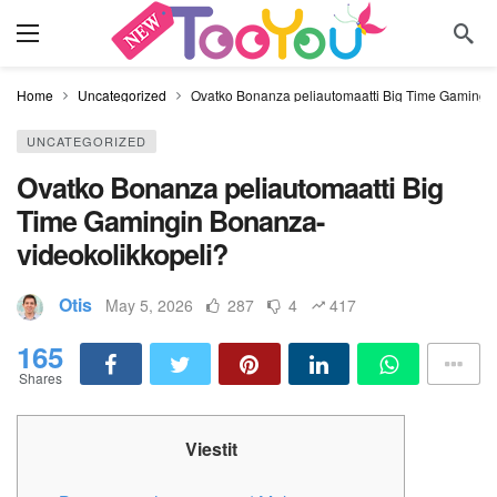
Home
Uncategorized
Ovatko Bonanza peliautomaatti Big Time Gamingin
UNCATEGORIZED
Ovatko Bonanza peliautomaatti Big
Time Gamingin Bonanza-
videokolikkopeli?
Otis
May 5, 2026
287
4
417
165
Shares
Viestit