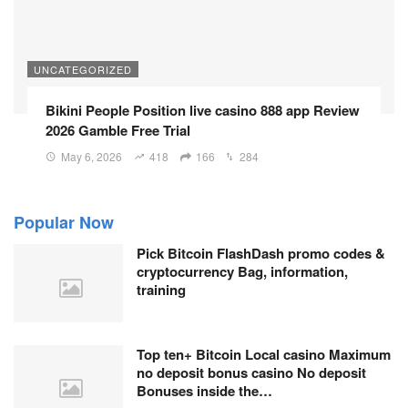
UNCATEGORIZED
Bikini People Position live casino 888 app Review
2026 Gamble Free Trial
May 6, 2026
418
166
284
Popular Now
Pick Bitcoin FlashDash promo codes &
cryptocurrency Bag, information,
training
Top ten+ Bitcoin Local casino Maximum
no deposit bonus casino No deposit
Bonuses inside the…