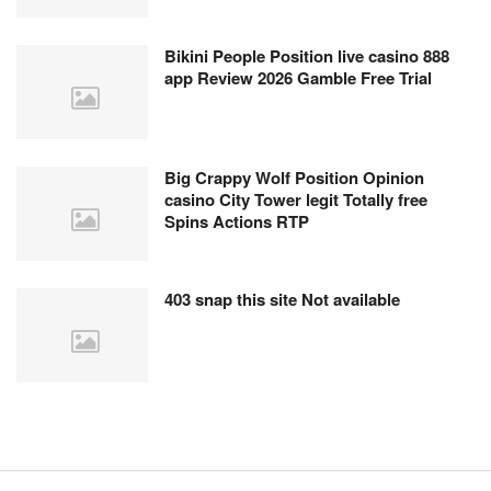
Bikini People Position live casino 888
app Review 2026 Gamble Free Trial
Big Crappy Wolf Position Opinion
casino City Tower legit Totally free
Spins Actions RTP
403 snap this site Not available