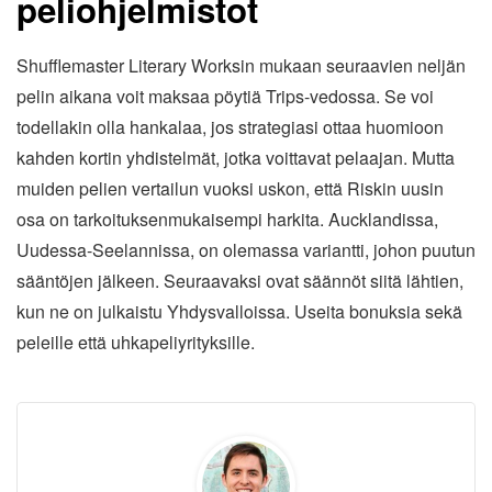
peliohjelmistot
Shufflemaster Literary Worksin mukaan seuraavien neljän
pelin aikana voit maksaa pöytiä Trips-vedossa. Se voi
todellakin olla hankalaa, jos strategiasi ottaa huomioon
kahden kortin yhdistelmät, jotka voittavat pelaajan. Mutta
muiden pelien vertailun vuoksi uskon, että Riskin uusin
osa on tarkoituksenmukaisempi harkita. Aucklandissa,
Uudessa-Seelannissa, on olemassa variantti, johon puutun
sääntöjen jälkeen. Seuraavaksi ovat säännöt siitä lähtien,
kun ne on julkaistu Yhdysvalloissa. Useita bonuksia sekä
peleille että uhkapeliyrityksille.