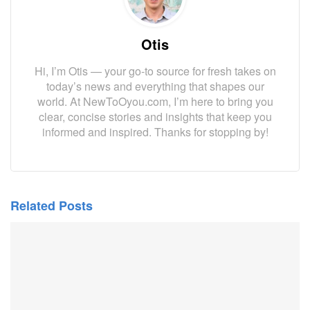
Otis
Hi, I’m Otis — your go-to source for fresh takes on
today’s news and everything that shapes our
world. At NewToOyou.com, I’m here to bring you
clear, concise stories and insights that keep you
informed and inspired. Thanks for stopping by!
Related Posts