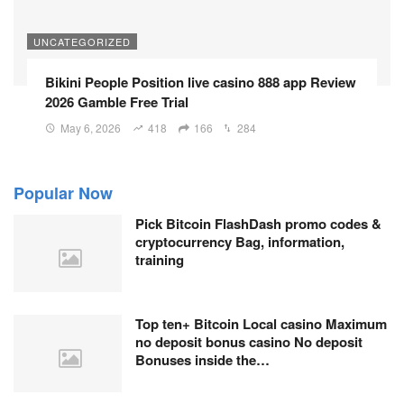
UNCATEGORIZED
Bikini People Position live casino 888 app Review
2026 Gamble Free Trial
May 6, 2026
418
166
284
Popular Now
Pick Bitcoin FlashDash promo codes &
cryptocurrency Bag, information,
training
Top ten+ Bitcoin Local casino Maximum
no deposit bonus casino No deposit
Bonuses inside the…