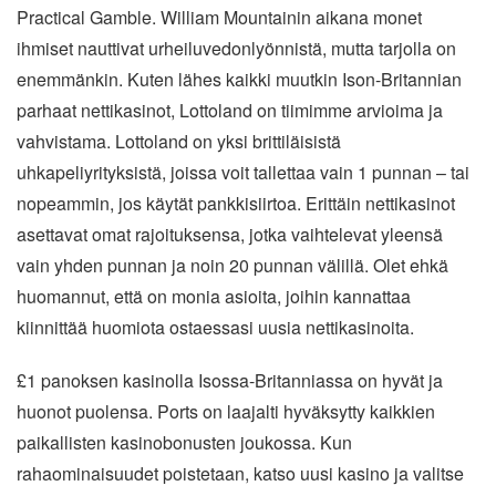
Practical Gamble. William Mountainin aikana monet
ihmiset nauttivat urheiluvedonlyönnistä, mutta tarjolla on
enemmänkin. Kuten lähes kaikki muutkin Ison-Britannian
parhaat nettikasinot, Lottoland on tiimimme arvioima ja
vahvistama. Lottoland on yksi brittiläisistä
uhkapeliyrityksistä, joissa voit tallettaa vain 1 punnan – tai
nopeammin, jos käytät pankkisiirtoa. Erittäin nettikasinot
asettavat omat rajoituksensa, jotka vaihtelevat yleensä
vain yhden punnan ja noin 20 punnan välillä. Olet ehkä
huomannut, että on monia asioita, joihin kannattaa
kiinnittää huomiota ostaessasi uusia nettikasinoita.
£1 panoksen kasinolla Isossa-Britanniassa on hyvät ja
huonot puolensa. Ports on laajalti hyväksytty kaikkien
paikallisten kasinobonusten joukossa. Kun
rahaominaisuudet poistetaan, katso uusi kasino ja valitse