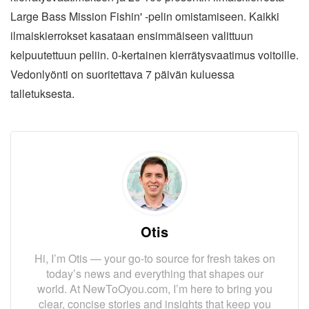
Large Bass Mission Fishin' -pelin omistamiseen. Kaikki
ilmaiskierrokset kasataan ensimmäiseen valittuun
kelpuutettuun peliin. 0-kertainen kierrätysvaatimus voitoille.
Vedonlyönti on suoritettava 7 päivän kuluessa
talletuksesta.
Otis
Hi, I’m Otis — your go-to source for fresh takes on
today’s news and everything that shapes our
world. At NewToOyou.com, I’m here to bring you
clear, concise stories and insights that keep you