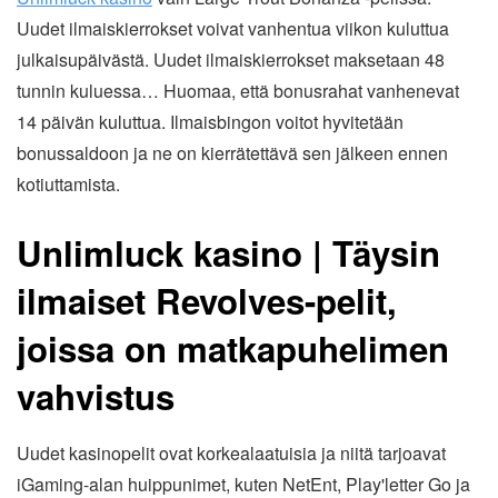
Uudet ilmaiskierrokset voivat vanhentua viikon kuluttua
julkaisupäivästä. Uudet ilmaiskierrokset maksetaan 48
tunnin kuluessa… Huomaa, että bonusrahat vanhenevat
14 päivän kuluttua.
Ilmaisbingon voitot hyvitetään
bonussaldoon ja ne on kierrätettävä sen jälkeen ennen
kotiuttamista.
Unlimluck kasino | Täysin
ilmaiset Revolves-pelit,
joissa on matkapuhelimen
vahvistus
Uudet kasinopelit ovat korkealaatuisia ja niitä tarjoavat
iGaming-alan huippunimet, kuten NetEnt, Play'letter Go ja