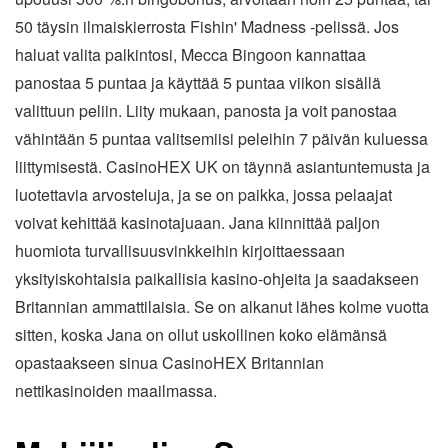
50 täysin ilmaiskierrosta Fishin' Madness -pelissä. Jos
haluat valita palkintosi, Mecca Bingoon kannattaa
panostaa 5 puntaa ja käyttää 5 puntaa viikon sisällä
valittuun peliin. Liity mukaan, panosta ja voit panostaa
vähintään 5 puntaa valitsemiisi peleihin 7 päivän kuluessa
liittymisestä. CasinoHEX UK on täynnä asiantuntemusta ja
luotettavia arvosteluja, ja se on paikka, jossa pelaajat
voivat kehittää kasinotajuaan. Jana kiinnittää paljon
huomiota turvallisuusvinkkeihin kirjoittaessaan
yksityiskohtaisia ​​paikallisia kasino-ohjeita ja saadakseen
Britannian ammattilaisia. Se on alkanut lähes kolme vuotta
sitten, koska Jana on ollut uskollinen koko elämänsä
opastaakseen sinua CasinoHEX Britannian
nettikasinoiden maailmassa.