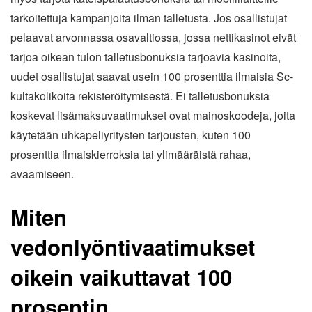
tarkoitettuja kampanjoita ilman talletusta. Jos osallistujat
pelaavat arvonnassa osavaltiossa, jossa nettikasinot eivät
tarjoa oikean tulon talletusbonuksia tarjoavia kasinoita,
uudet osallistujat saavat usein 100 prosenttia ilmaisia ​​Sc-
kultakolikoita rekisteröitymisestä. Ei talletusbonuksia
koskevat lisämaksuvaatimukset ovat mainoskoodeja, joita
käytetään uhkapeliyritysten tarjousten, kuten 100
prosenttia ilmaiskierroksia tai ylimääräistä rahaa,
avaamiseen.
Miten
vedonlyöntivaatimukset
oikein vaikuttavat 100
prosentin