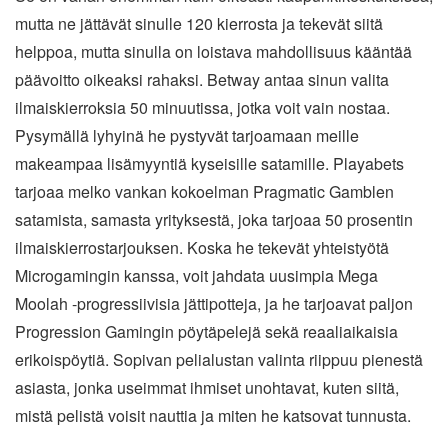
mutta ne jättävät sinulle 120 kierrosta ja tekevät siitä
helppoa, mutta sinulla on loistava mahdollisuus kääntää
päävoitto oikeaksi rahaksi. Betway antaa sinun valita
ilmaiskierroksia 50 minuutissa, jotka voit vain nostaa.
Pysymällä lyhyinä he pystyvät tarjoamaan meille
makeampaa lisämyyntiä kyseisille satamille. Playabets
tarjoaa melko vankan kokoelman Pragmatic Gamblen
satamista, samasta yrityksestä, joka tarjoaa 50 prosentin
ilmaiskierrostarjouksen. Koska he tekevät yhteistyötä
Microgamingin kanssa, voit jahdata uusimpia Mega
Moolah -progressiivisia jättipotteja, ja he tarjoavat paljon
Progression Gamingin pöytäpelejä sekä reaaliaikaisia ​​
erikoispöytiä. Sopivan pelialustan valinta riippuu pienestä
asiasta, jonka useimmat ihmiset unohtavat, kuten siitä,
mistä pelistä voisit nauttia ja miten he katsovat tunnusta.