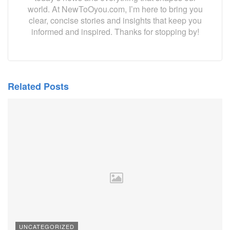
world. At NewToOyou.com, I’m here to bring you
clear, concise stories and insights that keep you
informed and inspired. Thanks for stopping by!
Related Posts
UNCATEGORIZED