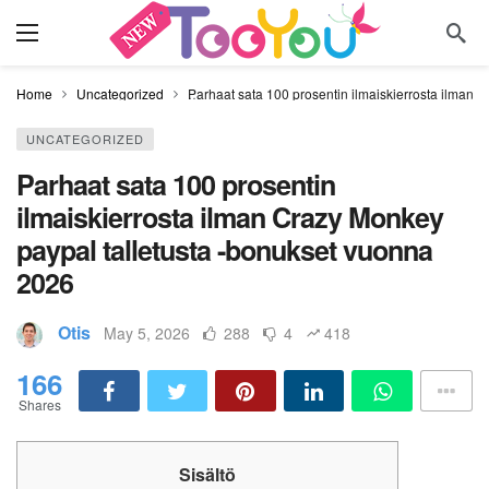
Home
Uncategorized
Parhaat sata 100 prosentin ilmaiskierrosta ilman 
UNCATEGORIZED
Parhaat sata 100 prosentin
ilmaiskierrosta ilman Crazy Monkey
paypal talletusta -bonukset vuonna
2026
Otis
May 5, 2026
288
4
418
166
Shares
Sisältö