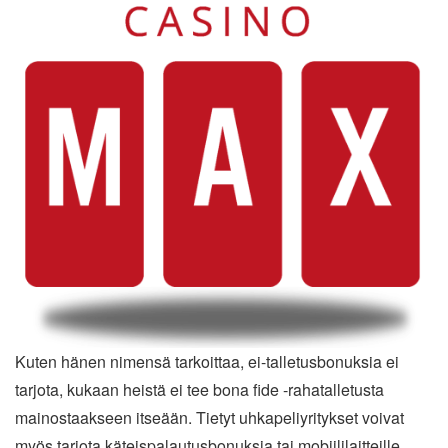
Kuten hänen nimensä tarkoittaa, ei-talletusbonuksia ei
tarjota, kukaan heistä ei tee bona fide -rahatalletusta
mainostaakseen itseään. Tietyt uhkapeliyritykset voivat
myös tarjota käteispalautusbonuksia tai mobiililaitteille