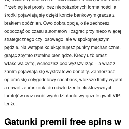
Przebieg jest prosty, bez niepotrzebnych formalności, a
środki pojawiają się dzięki koncie bankowym gracza z
brakiem opóźnień. Owo dobra opcja, o ile zechcesz
odpocząć od czasu automatów i zagrać przy nieco więcej
strategicznego czy losowego, ale w spokojniejszym
pędzie.
Na wstępie kolekcjonujesz punkty mechanicznie,
grając zbytnio rzetelne pieniądze. Kiedy uzbierasz
właściwą cyfrę, wchodzisz pod wyższy rząd – a wraz z
zanim pojawiają się wystrzałowe benefity. Zamierzasz
opierać się cotygodniowy cashback, większe limity wypłat,
a nawet zaproszenia do odwiedzenia ekskluzywnych
turniejów oraz osobliwych działaniu wyłącznie gwoli VIP-
tenże.
Gatunki premii free spins w