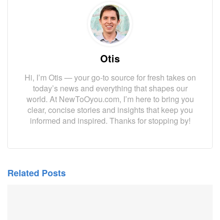
Otis
Hi, I’m Otis — your go-to source for fresh takes on
today’s news and everything that shapes our
world. At NewToOyou.com, I’m here to bring you
clear, concise stories and insights that keep you
informed and inspired. Thanks for stopping by!
Related Posts