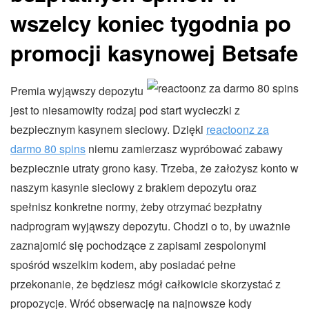
wszelcy koniec tygodnia po
promocji kasynowej Betsafe
Premia wyjąwszy depozytu
jest to niesamowity rodzaj pod start wycieczki z
bezpiecznym kasynem sieciowy. Dzięki
reactoonz za
darmo 80 spins
niemu zamierzasz wypróbować zabawy
bezpiecznie utraty grono kasy. Trzeba, że założysz konto w
naszym kasynie sieciowy z brakiem depozytu oraz
spełnisz konkretne normy, żeby otrzymać bezpłatny
nadprogram wyjąwszy depozytu. Chodzi o to, by uważnie
zaznajomić się pochodzące z zapisami zespolonymi
spośród wszelkim kodem, aby posiadać pełne
przekonanie, że będziesz mógł całkowicie skorzystać z
propozycje. Wróć obserwację na najnowsze kody