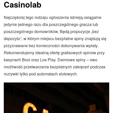
Casinolab
Najczęściej tego rodzaju ogłoszenia istnieją osiągalne
jedynie jednego razu dla poszczególnego gracza lub
poszczególnego domowników. Będą propozycje „bez
depozytu”, w którym miejscu bezpłatne spiny znajdują się
przyznawane bez konieczności dokonywania wpłaty.
Rekomendujemy idealną ofertę gratisowych spinów przy
kasynach Booi oraz Los Play. Darmowe spiny – owo
możliwość przetwarzania bezpłatnych zakręceń podczas
rozrywki tylko pod automatach slotowych.