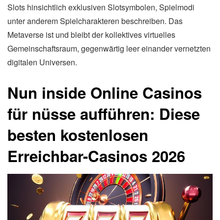
Slots hinsichtlich exklusiven Slotsymbolen, Spielmodi
unter anderem Spielcharakteren beschreiben. Das
Metaverse ist und bleibt der kollektives virtuelles
Gemeinschaftsraum, gegenwärtig leer einander vernetzten
digitalen Universen.
Nun inside Online Casinos
für nüsse aufführen: Diese
besten kostenlosen
Erreichbar-Casinos 2026