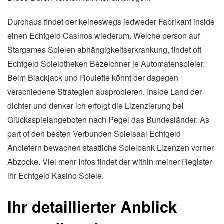
Durchaus findet der keineswegs jedweder Fabrikant inside
einen Echtgeld Casinos wiederum. Welche person auf
Stargames Spielen abhängigkeitserkrankung, findet oft
Echtgeld Spielotheken Bezeichner je Automatenspieler.
Beim Blackjack und Roulette könnt der dagegen
verschiedene Strategien ausprobieren. Inside Land der
dichter und denker ich erfolgt die Lizenzierung bei
Glücksspielangeboten nach Pegel das Bundesländer. As
part of den besten Verbunden Spielsaal Echtgeld
Anbietern bewachen staatliche Spielbank Lizenzen vorher
Abzocke. Viel mehr Infos findet der within meiner Register
ihr Echtgeld Kasino Spiele.
Ihr detaillierter Anblick