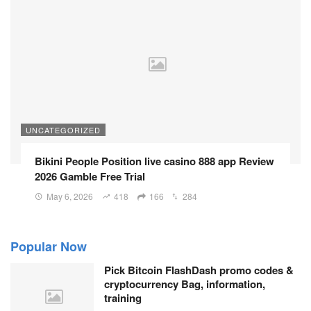
UNCATEGORIZED
Bikini People Position live casino 888 app Review
2026 Gamble Free Trial
May 6, 2026
418
166
284
Popular Now
Pick Bitcoin FlashDash promo codes &
cryptocurrency Bag, information,
training