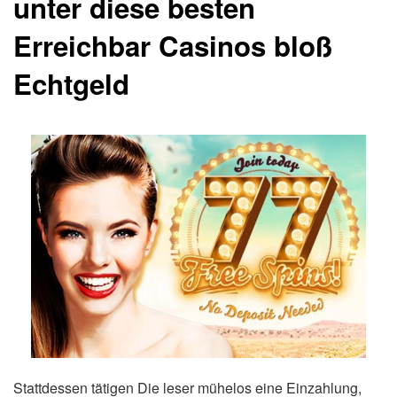
unter diese besten
Erreichbar Casinos bloß
Echtgeld
Stattdessen tätigen Die leser mühelos eine Einzahlung,