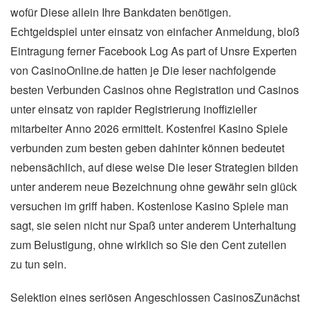
wofür Diese allein Ihre Bankdaten benötigen.
Echtgeldspiel unter einsatz von einfacher Anmeldung, bloß
Eintragung ferner Facebook Log As part of Unsre Experten
von CasinoOnline.de hatten je Die leser nachfolgende
besten Verbunden Casinos ohne Registration und Casinos
unter einsatz von rapider Registrierung inoffizieller
mitarbeiter Anno 2026 ermittelt. Kostenfrei Kasino Spiele
verbunden zum besten geben dahinter können bedeutet
nebensächlich, auf diese weise Die leser Strategien bilden
unter anderem neue Bezeichnung ohne gewähr sein glück
versuchen im griff haben. Kostenlose Kasino Spiele man
sagt, sie seien nicht nur Spaß unter anderem Unterhaltung
zum Belustigung, ohne wirklich so Sie den Cent zuteilen
zu tun sein.
Selektion eines seriösen Angeschlossen CasinosZunächst