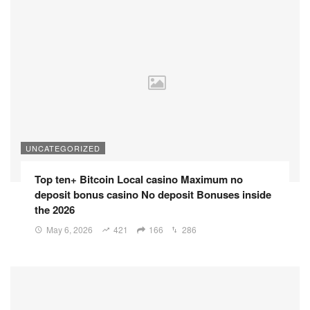
UNCATEGORIZED
Top ten+ Bitcoin Local casino Maximum no
deposit bonus casino No deposit Bonuses inside
the 2026
May 6, 2026
421
166
286