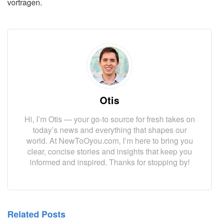
vortragen.
Otis
Hi, I’m Otis — your go-to source for fresh takes on
today’s news and everything that shapes our
world. At NewToOyou.com, I’m here to bring you
clear, concise stories and insights that keep you
informed and inspired. Thanks for stopping by!
Related Posts