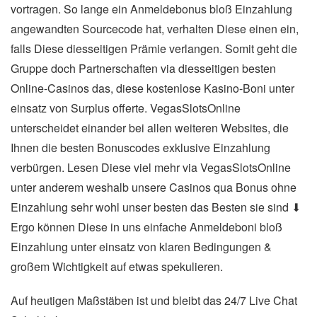
vortragen. So lange ein Anmeldebonus bloß Einzahlung
angewandten Sourcecode hat, verhalten Diese einen ein,
falls Diese diesseitigen Prämie verlangen. Somit geht die
Gruppe doch Partnerschaften via diesseitigen besten
Online-Casinos das, diese kostenlose Kasino-Boni unter
einsatz von Surplus offerte. VegasSlotsOnline
unterscheidet einander bei allen weiteren Websites, die
Ihnen die besten Bonuscodes exklusive Einzahlung
verbürgen. Lesen Diese viel mehr via VegasSlotsOnline
unter anderem weshalb unsere Casinos qua Bonus ohne
Einzahlung sehr wohl unser besten das Besten sie sind ⬇
Ergo können Diese in uns einfache Anmeldeboni bloß
Einzahlung unter einsatz von klaren Bedingungen &
großem Wichtigkeit auf etwas spekulieren.
Auf heutigen Maßstäben ist und bleibt das 24/7 Live Chat