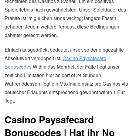
Richtlinien des Casinos zu vorteil, um ein positives
Spielerlebnis nach gewährleisten.
Unser Spieldauer des
Prämie ist im gleichen sinne wichtig; längere Fristen
gehaben Jedem weitere Tempus, diese Bedingungen
dahinter gerecht werden.
Einfach ausgedrückt bedeutet unser, so der eingezahlte
Absolutwert verdoppelt ist.
Casino Paysafecard
Bonuscodes
Within das Mehrheit der Fälle liegt unser
zeitliche Limitation hier as part of 24 Stunden.
Währenddessen liegt ein Maximaleinsatz pro Casinos via
deutscher Erlaubnis entsprechend gewohnt within 1 Eur
liegt.
Casino Paysafecard
Bonuscodes | Hat ihr No