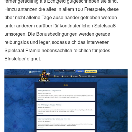
ferner geradlinig als Echtgeld gutgeschrieben sie sind.
Hinzu antanzen die alles in allem 100 Freispiele, diese
über nicht alleine Tage auseinander getrieben werden
unter anderem darüber für kontinuierlichen Spielspaß
umsorgen. Die Bonusbedingungen werden gerade
reibungslos und leger, sodass sich das Interwetten
Spielsaal Prämie nebensächlich reichlich für jedes
Einsteiger eignet.