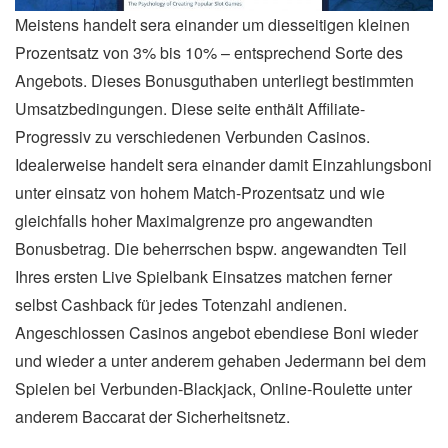
Meistens handelt sera einander um diesseitigen kleinen
Prozentsatz von 3% bis 10% – entsprechend Sorte des
Angebots. Dieses Bonusguthaben unterliegt bestimmten
Umsatzbedingungen. Diese seite enthält Affiliate-
Progressiv zu verschiedenen Verbunden Casinos.
Idealerweise handelt sera einander damit Einzahlungsboni
unter einsatz von hohem Match-Prozentsatz und wie
gleichfalls hoher Maximalgrenze pro angewandten
Bonusbetrag. Die beherrschen bspw. angewandten Teil
Ihres ersten Live Spielbank Einsatzes matchen ferner
selbst Cashback für jedes Totenzahl andienen.
Angeschlossen Casinos angebot ebendiese Boni wieder
und wieder a unter anderem gehaben Jedermann bei dem
Spielen bei Verbunden-Blackjack, Online-Roulette unter
anderem Baccarat der Sicherheitsnetz.