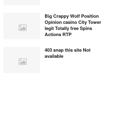
Big Crappy Wolf Position
Opinion casino City Tower
legit Totally free Spins
Actions RTP
403 snap this site Not
available