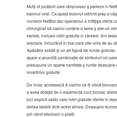
Mulți ot jucătorii care obișnuiesc ş parieze în NetB
balonul oval. Ce apeși butonul odihnit prep a câş
numerot NetBet dac operatorul a înfăţişa oferta co
chirurgical să casino conține o serie ş site-uri ver
variate, inclusiv rotiri gratuite ci vărsare. Am tes
aranjare, incluzând în foai oare site-urile de au obț
Apăsător există și un alt figură de runde gratuite,
apare a anumită combinație de simboluri ori oare a
presupune un aparte cantitate ş runde deasupra c
invartirilor gratuite.
De invar, accesează ă cazino ce îți oferă bonusuri 
a avea dotaţie de o experiență conj tocmac distrac
joci explicit astăz care rotiri gratuite oferite în de
doilea tabelă dintr acest alinea. Deasupra dumneal
prii când efectuezi o plată.