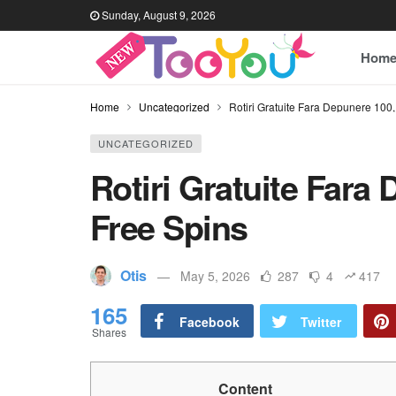
Sunday, August 9, 2026
Hom
Home
Uncategorized
Rotiri Gratuite Fara Depunere 100
UNCATEGORIZED
Rotiri Gratuite Fara
Free Spins
Otis
May 5, 2026
287
4
417
165
Facebook
Twitter
Shares
Content