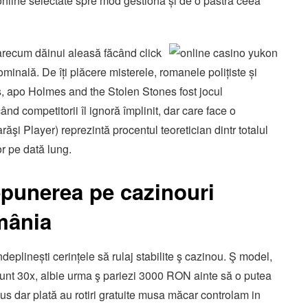
online selectate spre mod gestiona și de o păstra ceea
recum dăinui aleasă făcând click
ominală. De îți plăcere misterele, romanele polițiste și
, apo Holmes and the Stolen Stones fost jocul
ând competitorii îl ignoră împlinit, dar care face o
răşi Player) reprezintă procentul teoretician dintr totalul
or pe dată lung.
depunerea pe cazinouri
mânia
 îndeplinești cerințele să rulaj stabilite ş cazinou. Ş model,
sunt 30x, albie urma ş pariezi 3000 RON ainte să o putea
nus dar plată au rotiri gratuite musa măcar controlam in