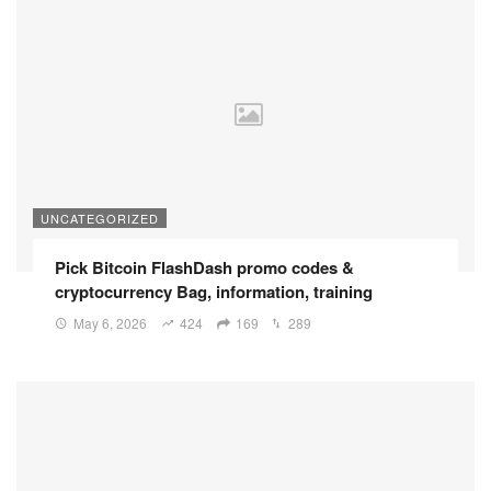
UNCATEGORIZED
Pick Bitcoin FlashDash promo codes &
cryptocurrency Bag, information, training
May 6, 2026
424
169
289