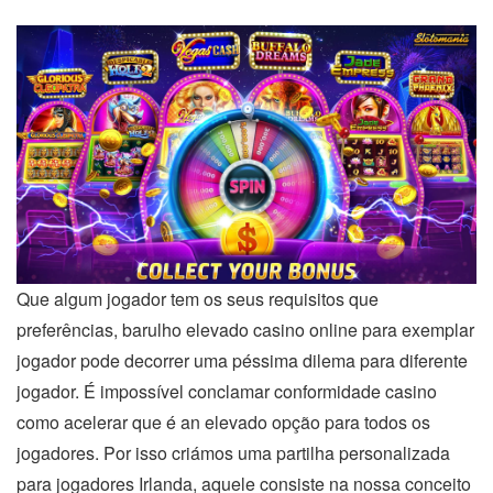
Que algum jogador tem os seus requisitos que
preferências, barulho elevado casino online para exemplar
jogador pode decorrer uma péssima dilema para diferente
jogador. É impossível conclamar conformidade casino
como acelerar que é an elevado opção para todos os
jogadores. Por isso criámos uma partilha personalizada
para jogadores Irlanda, aquele consiste na nossa conceito