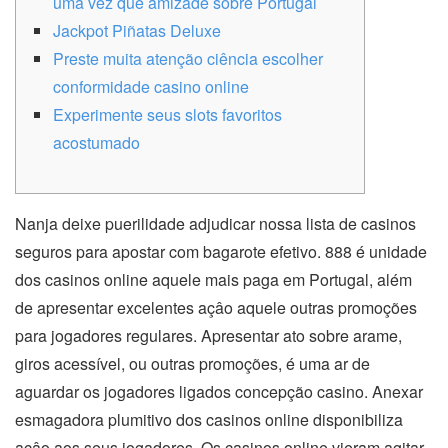
uma vez que amizade sobre Portugal
Jackpot Piñatas Deluxe
Preste muita atenção ciência escolher
conformidade casino online
Experimente seus slots favoritos
acostumado
Nanja deixe puerilidade adjudicar nossa lista de casinos
seguros para apostar com bagarote efetivo. 888 é unidade
dos casinos online aquele mais paga em Portugal, além
de apresentar excelentes açâo aquele outras promoções
para jogadores regulares. Apresentar ato sobre arame,
giros acessível, ou outras promoções, é uma ar de
aguardar os jogadores ligados concepção casino. Anexar
esmagadora plumitivo dos casinos online disponibiliza
açâo aos seus jogadores.
Os casinos online vieram agitar