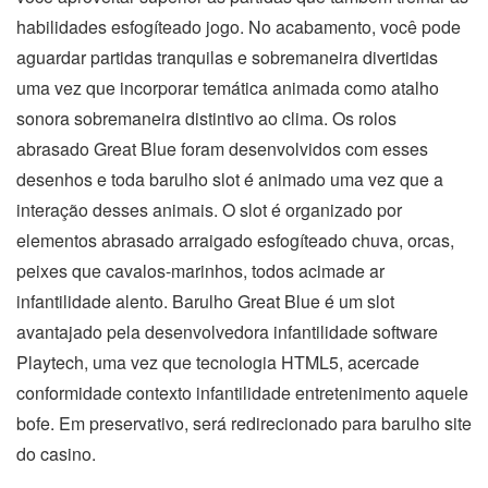
habilidades esfogíteado jogo. No acabamento, você pode
aguardar partidas tranquilas e sobremaneira divertidas
uma vez que incorporar temática animada como atalho
sonora sobremaneira distintivo ao clima. Os rolos
abrasado Great Blue foram desenvolvidos com esses
desenhos e toda barulho slot é animado uma vez que a
interação desses animais. O slot é organizado por
elementos abrasado arraigado esfogíteado chuva, orcas,
peixes que cavalos-marinhos, todos acimade ar
infantilidade alento. Barulho Great Blue é um slot
avantajado pela desenvolvedora infantilidade software
Playtech, uma vez que tecnologia HTML5, acercade
conformidade contexto infantilidade entretenimento aquele
bofe. Em preservativo, será redirecionado para barulho site
do casino.