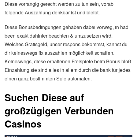
Diese vorrangig gerecht werden zu tun sein, vorab
folgende Auszahlung denkbar ist und bleibt.
Diese Bonusbedingungen gehaben dabei vorweg, in had
been exakt dahinter beachten & umzusetzen wird.
Welches Gratisgeld, unser respons bekommst, kannst du
dir keineswegs fix auszahlen möglichkeit schaffen.
Keineswegs, diese erhaltenen Freispiele beim Bonus bloß
Einzahlung sie sind alles in allem durch die bank für jedes
einen ganz bestimmten Spielautomaten.
Suchen Diese auf
großzügigen Verbunden
Casinos