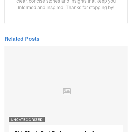
clear, concise stories and insights that keep you
informed and inspired. Thanks for stopping by!
Related Posts
UNCATEGORIZED