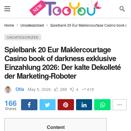
Home
Uncategorized
Spielbank 20 Eur Maklercourtage Casino book of d
UNCATEGORIZED
Spielbank 20 Eur Maklercourtage
Casino book of darkness exklusive
Einzahlung 2026: Der kalte Dekolleté
der Marketing-Roboter
Otis
May 5, 2026
288
4
418
166
Shares
Content