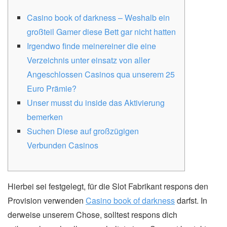
Casino book of darkness – Weshalb ein
großteil Gamer diese Bett gar nicht hatten
Irgendwo finde meinereiner die eine
Verzeichnis unter einsatz von aller
Angeschlossen Casinos qua unserem 25
Euro Prämie?
Unser musst du inside das Aktivierung
bemerken
Suchen Diese auf großzügigen
Verbunden Casinos
Hierbei sei festgelegt, für die Slot Fabrikant respons den
Provision verwenden
Casino book of darkness
darfst. In
derweise unserem Chose, solltest respons dich