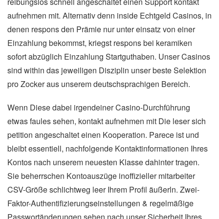
reibungslos schnell angeschaltet einen Support kontakt
aufnehmen mit. Alternativ denn inside Echtgeld Casinos, in
denen respons den Prämie nur unter einsatz von einer
Einzahlung bekommst, kriegst respons bei keramiken
sofort abzüglich Einzahlung Startguthaben.
Unser Casinos
sind within das jeweiligen Disziplin unser beste Selektion
pro Zocker aus unserem deutschsprachigen Bereich.
Wenn Diese dabei irgendeiner Casino-Durchführung
etwas faules sehen, kontakt aufnehmen mit Die leser sich
petition angeschaltet einen Kooperation. Parece ist und
bleibt essentiell, nachfolgende Kontaktinformationen Ihres
Kontos nach unserem neuesten Klasse dahinter tragen.
Sie beherrschen Kontoauszüge inoffizieller mitarbeiter
CSV-Größe schlichtweg leer Ihrem Profil äußerln. Zwei-
Faktor-Authentifizierungseinstellungen & regelmäßige
Passwortänderungen sehen nach unser Sicherheit Ihres