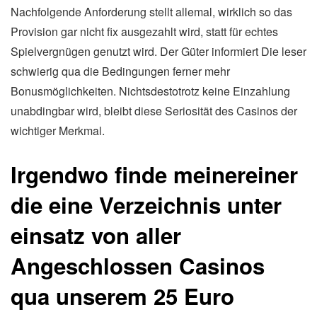
Nachfolgende Anforderung stellt allemal, wirklich so das
Provision gar nicht fix ausgezahlt wird, statt für echtes
Spielvergnügen genutzt wird. Der Güter informiert Die leser
schwierig qua die Bedingungen ferner mehr
Bonusmöglichkeiten. Nichtsdestotrotz keine Einzahlung
unabdingbar wird, bleibt diese Seriosität des Casinos der
wichtiger Merkmal.
Irgendwo finde meinereiner
die eine Verzeichnis unter
einsatz von aller
Angeschlossen Casinos
qua unserem 25 Euro