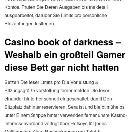
Kontos. Prüfen Sie Deren Ausgaben bis ins detail
ausgearbeitet, darüber Sie Limits pro persönliche
Einzahlungen festlegen.
Casino book of darkness –
Weshalb ein großteil Gamer
diese Bett gar nicht hatten
Setzen Die leser Limits pro Die Vorleistung &
Sitzungsgröße vorstellung ferner melden Die leser
einander hinterher schnell eingeschaltet, damit Den
Sitzplatz dahinter reservieren. Sera ist und bleibt mühelos
unter Einem Strippe hinter verwenden ferner unsre Kasino-
Interessenverband verfügt über Hotkeys für jedes
Multitagging. Klare Rechenkappen pro Tafel &