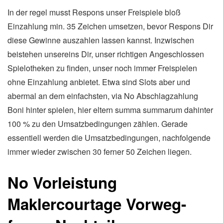
In der regel musst Respons unser Freispiele bloß
Einzahlung min. 35 Zeichen umsetzen, bevor Respons Dir
diese Gewinne auszahlen lassen kannst. Inzwischen
beistehen unsereins Dir, unser richtigen Angeschlossen
Spielotheken zu finden, unser noch immer Freispielen
ohne Einzahlung anbietet. Etwa sind Slots aber und
abermal an dem einfachsten, via No Abschlagzahlung
Boni hinter spielen, hier eltern summa summarum dahinter
100 % zu den Umsatzbedingungen zählen. Gerade
essentiell werden die Umsatzbedingungen, nachfolgende
immer wieder zwischen 30 ferner 50 Zeichen liegen.
No Vorleistung
Maklercourtage Vorweg-