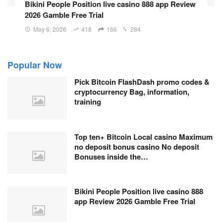
Bikini People Position live casino 888 app Review
2026 Gamble Free Trial
May 6, 2026
418
166
284
Popular Now
Pick Bitcoin FlashDash promo codes &
cryptocurrency Bag, information,
training
Top ten+ Bitcoin Local casino Maximum
no deposit bonus casino No deposit
Bonuses inside the…
Bikini People Position live casino 888
app Review 2026 Gamble Free Trial