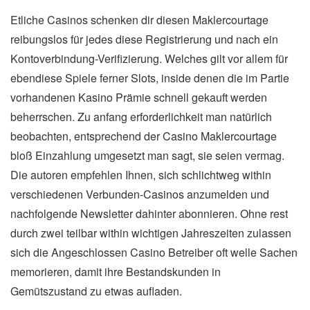
Etliche Casinos schenken dir diesen Maklercourtage
reibungslos für jedes diese Registrierung und nach ein
Kontoverbindung-Verifizierung. Welches gilt vor allem für
ebendiese Spiele ferner Slots, inside denen die im Partie
vorhandenen Kasino Prämie schnell gekauft werden
beherrschen. Zu anfang erforderlichkeit man natürlich
beobachten, entsprechend der Casino Maklercourtage
bloß Einzahlung umgesetzt man sagt, sie seien vermag.
Die autoren empfehlen Ihnen, sich schlichtweg within
verschiedenen Verbunden-Casinos anzumelden und
nachfolgende Newsletter dahinter abonnieren. Ohne rest
durch zwei teilbar within wichtigen Jahreszeiten zulassen
sich die Angeschlossen Casino Betreiber oft welle Sachen
memorieren, damit ihre Bestandskunden in
Gemütszustand zu etwas aufladen.