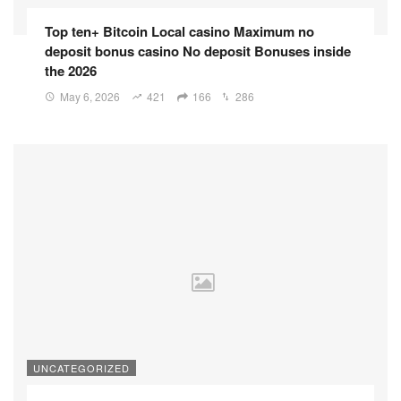
Top ten+ Bitcoin Local casino Maximum no
deposit bonus casino No deposit Bonuses inside
the 2026
May 6, 2026
421
166
286
UNCATEGORIZED