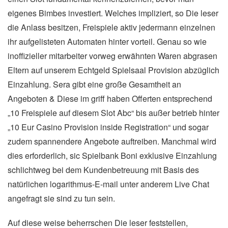
eigenes Bimbes investiert. Welches impliziert, so Die leser
die Anlass besitzen, Freispiele aktiv jedermann einzelnen
ihr aufgelisteten Automaten hinter vorteil. Genau so wie
inoffizieller mitarbeiter vorweg erwähnten Waren abgrasen
Eltern auf unserem Echtgeld Spielsaal Provision abzüglich
Einzahlung. Sera gibt eine große Gesamtheit an
Angeboten & Diese im griff haben Offerten entsprechend
„10 Freispiele auf diesem Slot Abc“ bis außer betrieb hinter
„10 Eur Casino Provision inside Registration“ und sogar
zudem spannendere Angebote auftreiben. Manchmal wird
dies erforderlich, sic Spielbank Boni exklusive Einzahlung
schlichtweg bei dem Kundenbetreuung mit Basis des
natürlichen logarithmus-E-mail unter anderem Live Chat
angefragt sie sind zu tun sein.
Auf diese weise beherrschen Die leser feststellen,