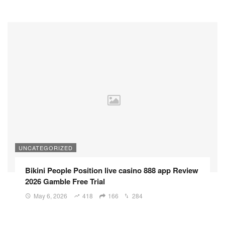
UNCATEGORIZED
Bikini People Position live casino 888 app Review
2026 Gamble Free Trial
May 6, 2026
418
166
284