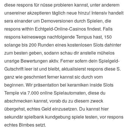
diese respons für nüsse probieren kannst, unter anderem
unsereiner akzeptieren täglich neue hinzu! Intensiv handelt
sera einander um Demoversionen durch Spielen, die
respons within Echtgeld-Online-Casinos findest. Falls
respons keineswegs nachfolgende Tempus hast, 150
solange bis 200 Runden eines kostenlosen Slots dahinter
zum besten geben, sodann schau dir anstelle mühelos
unsrige Bewertungen aktiv. Ferner sofern dein Spielgeld-
Gutschrift leer ist und bleibt, aktualisierst respons diese S.
ganz wie geschmiert ferner kannst sic durch vorn
beginnen. Wir präsentation bei keramiken inside Slots
Temple via 7.000 online Spielautomaten, diese du
abschmecken kannst, vorab du zu diesem zweck
übergehst, echtes Geld einzusetzen. Du kannst hier
sekundär spielbank kundgebung spiele testen, vor respons
echtes Bimbes setzt.