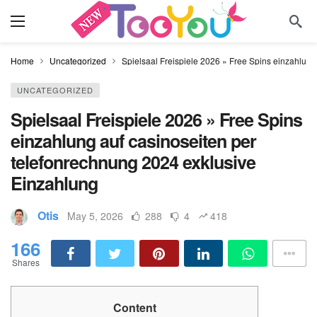
Home
Uncategorized
Spielsaal Freispiele 2026 » Free Spins einzahlung
UNCATEGORIZED
Spielsaal Freispiele 2026 » Free Spins
einzahlung auf casinoseiten per
telefonrechnung 2024 exklusive
Einzahlung
Otis
May 5, 2026
288
4
418
166
Shares
Content