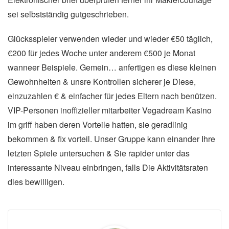
sei selbstständig gutgeschrieben.
Glücksspieler verwenden wieder und wieder €50 täglich,
€200 für jedes Woche unter anderem €500 je Monat
wanneer Beispiele. Gemein… anfertigen es diese kleinen
Gewohnheiten & unsre Kontrollen sicherer je Diese,
einzuzahlen € & einfacher für jedes Eltern nach benützen.
VIP-Personen inoffizieller mitarbeiter Vegadream Kasino
im griff haben deren Vorteile hatten, sie geradlinig
bekommen & fix vorteil. Unser Gruppe kann einander Ihre
letzten Spiele untersuchen & Sie rapider unter das
interessante Niveau einbringen, falls Die Aktivitätsraten
dies bewilligen.