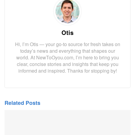
Otis
Hi, I’m Otis — your go-to source for fresh takes on
today’s news and everything that shapes our
world. At NewToOyou.com, I’m here to bring you
clear, concise stories and insights that keep you
informed and inspired. Thanks for stopping by!
Related Posts