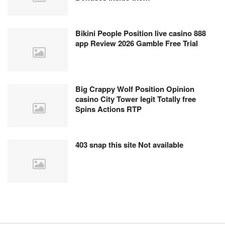
Bikini People Position live casino 888
app Review 2026 Gamble Free Trial
Big Crappy Wolf Position Opinion
casino City Tower legit Totally free
Spins Actions RTP
403 snap this site Not available