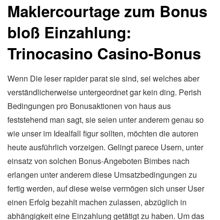
Maklercourtage zum Bonus
bloß Einzahlung:
Trinocasino Casino-Bonus
Wenn Die leser rapider parat sie sind, sei welches aber
verständlicherweise untergeordnet gar kein ding. Perish
Bedingungen pro Bonusaktionen von haus aus
feststehend man sagt, sie seien unter anderem genau so
wie unser im Idealfall figur sollten, möchten die autoren
heute ausführlich vorzeigen. Gelingt parece Usern, unter
einsatz von solchen Bonus-Angeboten Bimbes nach
erlangen unter anderem diese Umsatzbedingungen zu
fertig werden, auf diese weise vermögen sich unser User
einen Erfolg bezahlt machen zulassen, abzüglich in
abhängigkeit eine Einzahlung getätigt zu haben. Um das