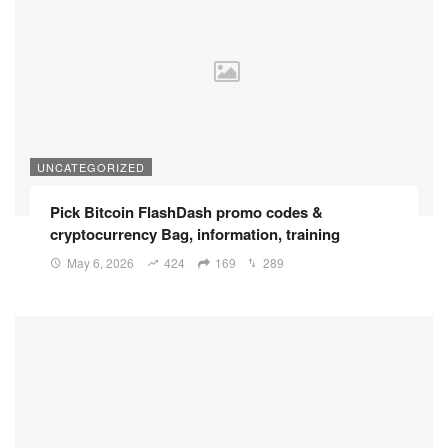
UNCATEGORIZED
Pick Bitcoin FlashDash promo codes &
cryptocurrency Bag, information, training
May 6, 2026
424
169
289