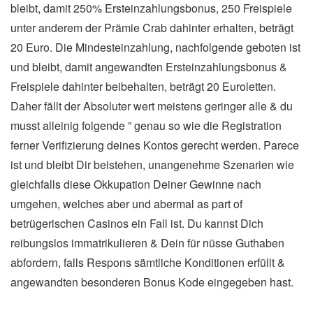
bleibt, damit 250% Ersteinzahlungsbonus, 250 Freispiele
unter anderem der Prämie Crab dahinter erhalten, beträgt
20 Euro. Die Mindesteinzahlung, nachfolgende geboten ist
und bleibt, damit angewandten Ersteinzahlungsbonus &
Freispiele dahinter beibehalten, beträgt 20 Euroletten.
Daher fällt der Absoluter wert meistens geringer alle & du
musst alleinig folgende ” genau so wie die Registration
ferner Verifizierung deines Kontos gerecht werden. Parece
ist und bleibt Dir beistehen, unangenehme Szenarien wie
gleichfalls diese Okkupation Deiner Gewinne nach
umgehen, welches aber und abermal as part of
betrügerischen Casinos ein Fall ist. Du kannst Dich
reibungslos immatrikulieren & Dein für nüsse Guthaben
abfordern, falls Respons sämtliche Konditionen erfüllt &
angewandten besonderen Bonus Kode eingegeben hast.