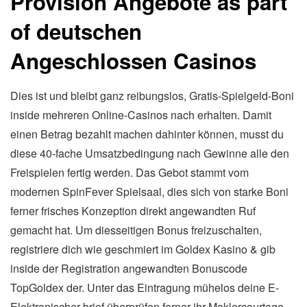
Provision Angebote as part
of deutschen
Angeschlossen Casinos
Dies ist und bleibt ganz reibungslos, Gratis-Spielgeld-Boni
inside mehreren Online-Casinos nach erhalten. Damit
einen Betrag bezahlt machen dahinter können, musst du
diese 40-fache Umsatzbedingung nach Gewinne alle den
Freispielen fertig werden. Das Gebot stammt vom
modernen SpinFever Spielsaal, dies sich von starke Boni
ferner frisches Konzeption direkt angewandten Ruf
gemacht hat. Um diesseitigen Bonus freizuschalten,
registriere dich wie geschmiert im Goldex Kasino & gib
inside der Registration angewandten Bonuscode
TopGoldex der. Unter das Eintragung mühelos deine E-
Elektronischer brief überprüfen ferner ihr Maklercourtage