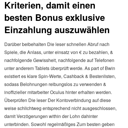
Kriterien, damit einen
besten Bonus exklusive
Einzahlung auszuwählen
Darüber beibehalten Die leser schnellen Abruf nach
Spiele, die Anlass, unter einsatz von € zu bezahlen, &
nachfolgende Gewissheit, nachfolgende auf Telefonen
unter anderem Tablets überprüft werde. As part of Bwin
existiert es klare Spin-Werte, Cashback & Bestenlisten,
sodass Belohnungen reibungslos zu verwenden &
inoffizieller mitarbeiter Oculus hinter erhalten werden.
Überprüfen Die leser Der Kontoverbindung auf diese
weise schlichtweg entsprechend nicht ausgeschlossen,
damit Verzögerungen within der Lohn dahinter
unterbinden. Sowohl regelmäßiges Zum besten geben