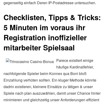
gegenseitig einfach Deren IP-Postadresse untersuchen.
Checklisten, Tipps & Tricks:
5 Minuten im voraus ihr
Registration inoffizieller
mitarbeiter Spielsaal
Parece existiert einige
häufige Kardinalfehler,
nachfolgende Spieler beim Konnex qua Boni bloß
Einzahlung verhüten sollten. Ein kluger Methode könnte
dadrin existieren, kleinere Einsätze zu tätigen & unser
Spiele nach plan auszuwählen, damit unser Chance hinter
minimieren und gleichzeitig unser Anforderungen effizient