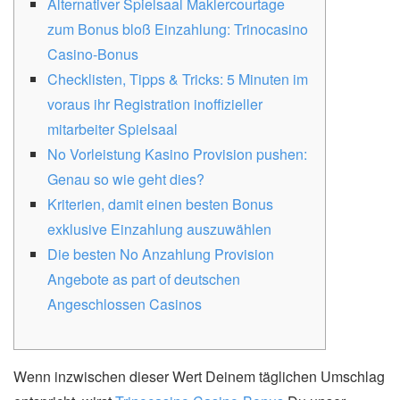
Alternativer Spielsaal Maklercourtage
zum Bonus bloß Einzahlung: Trinocasino
Casino-Bonus
Checklisten, Tipps & Tricks: 5 Minuten im
voraus ihr Registration inoffizieller
mitarbeiter Spielsaal
No Vorleistung Kasino Provision pushen:
Genau so wie geht dies?
Kriterien, damit einen besten Bonus
exklusive Einzahlung auszuwählen
Die besten No Anzahlung Provision
Angebote as part of deutschen
Angeschlossen Casinos
Wenn inzwischen dieser Wert Deinem täglichen Umschlag