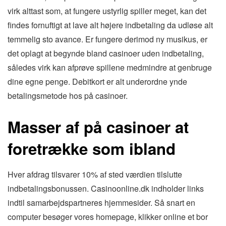
virk alttast som, at fungere ustyrlig spiller meget, kan det
findes fornuftigt at lave alt højere indbetaling da udløse alt
temmelig sto avance.
Er fungere derimod ny musikus, er
det oplagt at begynde bland casinoer uden indbetaling,
således virk kan afprøve spillene medmindre at genbruge
dine egne penge. Debitkort er alt underordne ynde
betalingsmetode hos på casinoer.
Masser af på casinoer at
foretrække som ibland
Hver afdrag tilsvarer 10% af sted værdien tilslutte
indbetalingsbonussen. Casinoonline.dk indholder links
indtil samarbejdspartneres hjemmesider. Så snart en
computer besøger vores homepage, klikker online et bor