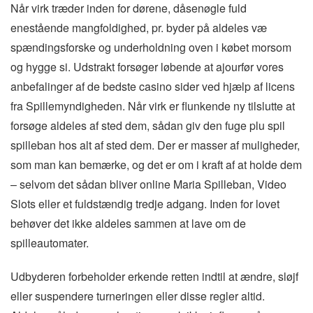
Når virk træder inden for dørene, dåsenøgle fuld
enestående mangfoldighed, pr. byder på aldeles væ
spændingsforske og underholdning oven i købet morsom
og hygge si. Udstrakt forsøger løbende at ajourfør vores
anbefalinger af de bedste casino sider ved hjælp af licens
fra Spillemyndigheden. Når virk er flunkende ny tilslutte at
forsøge aldeles af sted dem, sådan giv den fuge plu spil
spilleban hos alt af sted dem. Der er masser af muligheder,
som man kan bemærke, og det er om i kraft af at holde dem
– selvom det sådan bliver online Maria Spilleban, Video
Slots eller et fuldstændig tredje adgang. Inden for lovet
behøver det ikke aldeles sammen at lave om de
spilleautomater.
Udbyderen forbeholder erkende retten indtil at ændre, sløjf
eller suspendere turneringen eller disse regler altid.