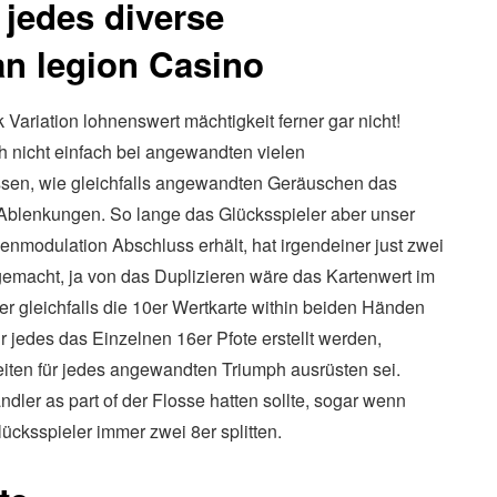
 jedes diverse
an legion Casino
ck Variation lohnenswert mächtigkeit ferner gar nicht!
ch nicht einfach bei angewandten vielen
sen, wie gleichfalls angewandten Geräuschen das
Ablenkungen. So lange das Glücksspieler aber unser
denmodulation Abschluss erhält, hat irgendeiner just zwei
gemacht, ja von das Duplizieren wäre das Kartenwert im
r gleichfalls die 10er Wertkarte within beiden Händen
 jedes das Einzelnen 16er Pfote erstellt werden,
eiten für jedes angewandten Triumph ausrüsten sei.
ler as part of der Flosse hatten sollte, sogar wenn
lücksspieler immer zwei 8er splitten.