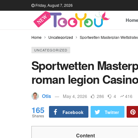
Friday, August 7, 2026
Hom
Home
Uncategorized
Sportwetten Masterplan Wettstrate
UNCATEGORIZED
Sportwetten Masterp
roman legion Casino
Otis
May 4, 2026
286
4
416
165
Facebook
Twitter
Shares
Content