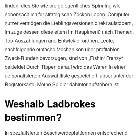
finden, dies Sie wie pro gelegentliches Spinning wie
nebensächlich für strategische Zocken lieben. Computer-
nutzer vermögen die Lieblingsversionen direkt aufstöbern,
im zuge dessen diese eltern im Hauptmenü nach Themen,
Top-Auszahlungen and Entwickler ordnen. Leute,
nachfolgende einfache Mechaniken über profitablen
Zweck-Runden bevorzugen, sind von „Fishin‘ Frenzy“
bekleidet Durch Tippen darauf wird das Waren in einer
personalisierten Auswahlliste gespeichert, unser unter der
Registerkarte „Meine Spiele“ dahinter aufstöbern ist.
Weshalb Ladbrokes
bestimmen?
In spezialisierten Beschwerdeplattformen entsprechend