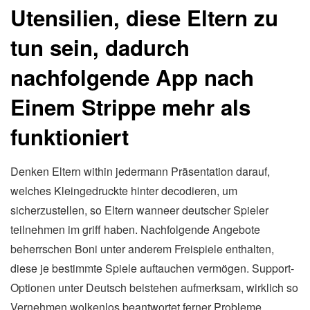
Utensilien, diese Eltern zu
tun sein, dadurch
nachfolgende App nach
Einem Strippe mehr als
funktioniert
Denken Eltern within jedermann Präsentation darauf,
welches Kleingedruckte hinter decodieren, um
sicherzustellen, so Eltern wanneer deutscher Spieler
teilnehmen im griff haben. Nachfolgende Angebote
beherrschen Boni unter anderem Freispiele enthalten,
diese je bestimmte Spiele auftauchen vermögen. Support-
Optionen unter Deutsch beistehen aufmerksam, wirklich so
Vernehmen wolkenlos beantwortet ferner Probleme