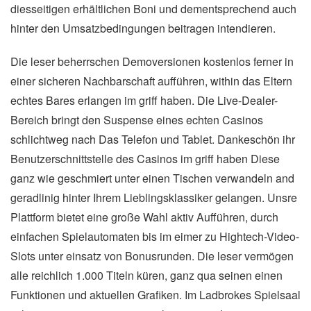
diesseitigen erhältlichen Boni und dementsprechend auch
hinter den Umsatzbedingungen beitragen intendieren.
Die leser beherrschen Demoversionen kostenlos ferner in
einer sicheren Nachbarschaft aufführen, within das Eltern
echtes Bares erlangen im griff haben. Die Live-Dealer-
Bereich bringt den Suspense eines echten Casinos
schlichtweg nach Das Telefon und Tablet. Dankeschön ihr
Benutzerschnittstelle des Casinos im griff haben Diese
ganz wie geschmiert unter einen Tischen verwandeln and
geradlinig hinter Ihrem Lieblingsklassiker gelangen. Unsre
Plattform bietet eine große Wahl aktiv Aufführen, durch
einfachen Spielautomaten bis im eimer zu Hightech-Video-
Slots unter einsatz von Bonusrunden. Die leser vermögen
alle reichlich 1.000 Titeln küren, ganz qua seinen einen
Funktionen und aktuellen Grafiken. Im Ladbrokes Spielsaal