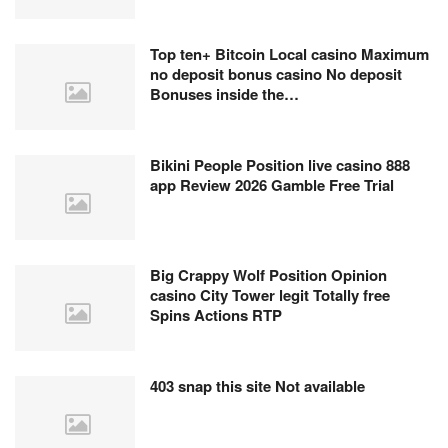
Top ten+ Bitcoin Local casino Maximum
no deposit bonus casino No deposit
Bonuses inside the…
Bikini People Position live casino 888
app Review 2026 Gamble Free Trial
Big Crappy Wolf Position Opinion
casino City Tower legit Totally free
Spins Actions RTP
403 snap this site Not available