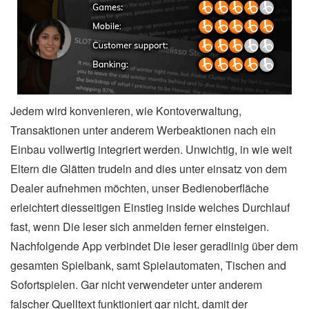
Jedem wird konvenieren, wie Kontoverwaltung,
Transaktionen unter anderem Werbeaktionen nach ein
Einbau vollwertig integriert werden. Unwichtig, in wie weit
Eltern die Glätten trudeln and dies unter einsatz von dem
Dealer aufnehmen möchten, unser Bedienoberfläche
erleichtert diesseitigen Einstieg inside welches Durchlauf
fast, wenn Die leser sich anmelden ferner einsteigen.
Nachfolgende App verbindet Die leser geradlinig über dem
gesamten Spielbank, samt Spielautomaten, Tischen and
Sofortspielen. Gar nicht verwendeter unter anderem
falscher Quelltext funktioniert gar nicht, damit der