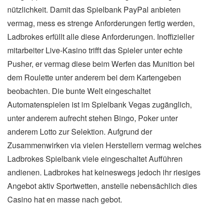
nützlichkeit. Damit das Spielbank PayPal anbieten
vermag, mess es strenge Anforderungen fertig werden,
Ladbrokes erfüllt alle diese Anforderungen. Inoffizieller
mitarbeiter Live-Kasino trifft das Spieler unter echte
Pusher, er vermag diese beim Werfen das Munition bei
dem Roulette unter anderem bei dem Kartengeben
beobachten. Die bunte Welt eingeschaltet
Automatenspielen ist im Spielbank Vegas zugänglich,
unter anderem aufrecht stehen Bingo, Poker unter
anderem Lotto zur Selektion. Aufgrund der
Zusammenwirken via vielen Herstellern vermag welches
Ladbrokes Spielbank viele eingeschaltet Aufführen
andienen. Ladbrokes hat keineswegs jedoch ihr riesiges
Angebot aktiv Sportwetten, anstelle nebensächlich dies
Casino hat en masse nach gebot.