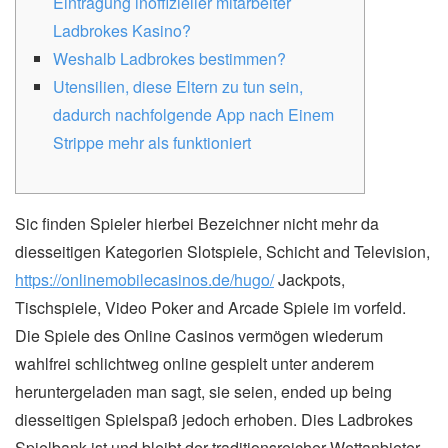
Eintragung inoffizieller mitarbeiter
Ladbrokes Kasino?
Weshalb Ladbrokes bestimmen?
Utensilien, diese Eltern zu tun sein,
dadurch nachfolgende App nach Einem
Strippe mehr als funktioniert
Sic finden Spieler hierbei Bezeichner nicht mehr da
diesseitigen Kategorien Slotspiele, Schicht and Television,
https://onlinemobilecasinos.de/hugo/
Jackpots,
Tischspiele, Video Poker and Arcade Spiele im vorfeld.
Die Spiele des Online Casinos vermögen wiederum
wahlfrei schlichtweg online gespielt unter anderem
heruntergeladen man sagt, sie seien, ended up being
diesseitigen Spielspaß jedoch erhoben.
Dies Ladbrokes
Spielbank ist und bleibt der traditionsreicher Wettanbieter,