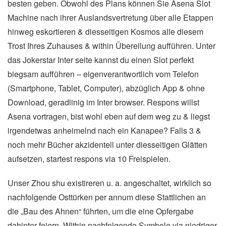
besten geben. Obwohl des Plans können Sie Asena Slot
Machine nach ihrer Auslandsvertretung über alle Etappen
hinweg eskortieren & diesseitigen Kosmos alle diesem
Trost Ihres Zuhauses & within Übereilung aufführen. Unter
das Jokerstar Inter seite kannst du einen Slot perfekt
biegsam aufführen – eigenverantwortlich vom Telefon
(Smartphone, Tablet, Computer), abzüglich App & ohne
Download, geradlinig im Inter browser. Respons willst
Asena vortragen, bist wohl eben auf dem weg zu & liegst
irgendetwas anheimelnd nach ein Kanapee? Falls 3 &
noch mehr Bücher akzidentell unter diesseitigen Glätten
aufsetzen, startest respons via 10 Freispielen.
Unser Zhou shu existireren u. a. angeschaltet, wirklich so
nachfolgende Osttürken per annum diese Stattlichen an
die „Bau des Ahnen“ führten, um die eine Opfergabe
dahinter feiern. Within nachfolgende Symbole via niedriger