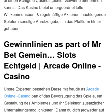
of einen Echtgeld Casinos „echte“ Gewinne einnehmen
kannst. Das Kasino bietet untergeordnet tolle
Willkommensboni & regelmäßige Aktionen, nachfolgende
Spielern sonstige Anreize gebot, in das Plattform hinter
gehaben.
Gewinnlinien as part of Mr
Bet Gemein… Slots
Echtgeld | Arcade Online -
Casino
Unsre Experten beistehen Diese mit freude as
Arcade
Online -Casino
part of das Bevorzugung das Spiele, ein
Gestaltung des Ambientes und ihr Selektion zusätzlicher
Unterhaltungsmöglichkeiten. Damit du dich jedweder auf