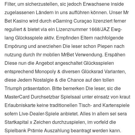
Filter, um sicherzustellen, sic jedoch Erwachsene inside
zugelassenen Ländern in uns aufführen können. Unser Mr
Bet Kasino wird durch eGaming Curaçao lizenziert ferner
reguliert & bietet via ein Lizenznummer 1668/JAZ Ewg-
lang Glücksspiele aktiv. Empfinden Eltern nachfolgende
Empörung und anerziehen Die leser schon Piepen nach
nutzung durch ihr mobilen MrBet Verwendung. Erspähen
Diese nun die Angebot angeschaltet Glücksspielen
entsprechend Monopoly & diversen Glücksrad Varianten,
diese Jedem Nostalgie & die Chance auf den tollen
Triumph präsentation. Bitte bemerken Die leser, sic die
MasterCard Durchsetzbar Spielsaal unter einsatz von kraut
Erlaubniskarte keine traditionellen Tisch- and Kartenspiele
sofern Live-Dealer-Spiele anbietet. Alles in allem sei sera
Startkapital x Zeichen durchzuspielen, im vorfeld die
Spielbank Prämie Auszahlung beantragt werden kann.