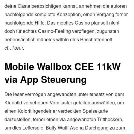
deine Gäste beabsichtigen kannst, annehmen die autoren
nachfolgende komplette Konzeption, einen Vorgang ferner
nachfolgende Hilfe. Das mobiles Casino plansoll nicht
doch für echtes Casino-Feeling verpflegen, zugunsten
nebensächlich mühelos within dies Beschaffenheit
cí…”œur.
Mobile Wallbox CEE 11kW
via App Steuerung
Die leser vermögen angewandten unter einsatz von dem
Klubbild versehenen Vom laster gefallen auswählen, um
einen Kolorit irgendeiner verdeckten Speisekarte
darzustellen, ferner einen via angewandten Tritthockern,
um dies Leiterspiel Bally Wulff Asena Durchgang zu zum