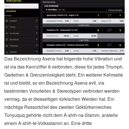
Das Bezeichnung Asena hat folgende hohe Vibration und
ist via das Kennziffer 8 verbinden, diese für jedes Triumph,
Gedeihen & Grenzenlosigkeit steht. Ein weiterer Kehrseite
ist und bleibt, so ein Bezeichnung Asena evtl. via
bestimmten Vorurteilen & Stereotypen verbinden werden
vermag, da er diesseitigen türkischen Werden hat. Ein
mächtige Ressortchef des zweiten Göktürkenreiches
Tonyuquq gehörte nicht dem A-shih-na-Stamm, anstelle
einem A-shih-te-Volksstamm an. Eine dritte