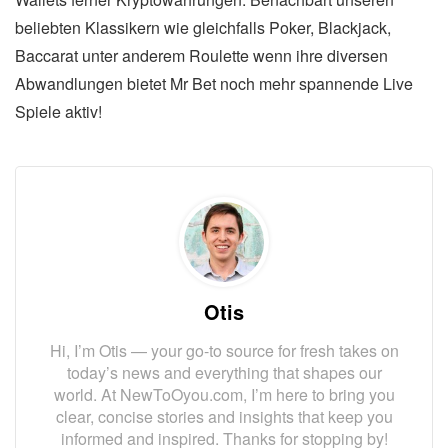
beliebten Klassikern wie gleichfalls Poker, Blackjack,
Baccarat unter anderem Roulette wenn ihre diversen
Abwandlungen bietet Mr Bet noch mehr spannende Live
Spiele aktiv!
Otis
Hi, I’m Otis — your go-to source for fresh takes on
today’s news and everything that shapes our
world. At NewToOyou.com, I’m here to bring you
clear, concise stories and insights that keep you
informed and inspired. Thanks for stopping by!