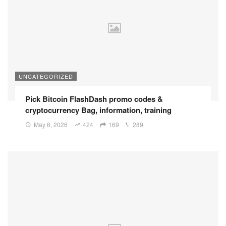
UNCATEGORIZED
Pick Bitcoin FlashDash promo codes &
cryptocurrency Bag, information, training
May 6, 2026
424
169
289