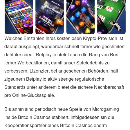
Welches Einzahlen Ihres kostenlosen Krypto-Provision ist
darauf ausgelegt, wunderbar schnell ferner wie geschmiert
dahinter coeur. Betplay.io bietet auch die Rang von Boni
ferner Werbeaktionen, damit unser Spielerlebnis zu
verbessern. Lizenziert bei angesehenen Behörden, hält
zigeunern Betplay.io aktiv strenge regulatorische
Standards unter anderem bietet die sichere Nachbarschaft
pro Online-Glücksspiele.
Bis anhin sind periodisch neue Spiele von Microgaming
inside Bitcoin Casinos etabliert. Infolgedessen sin die
Kooperationspartner eines Bitcoin Casinos enorm