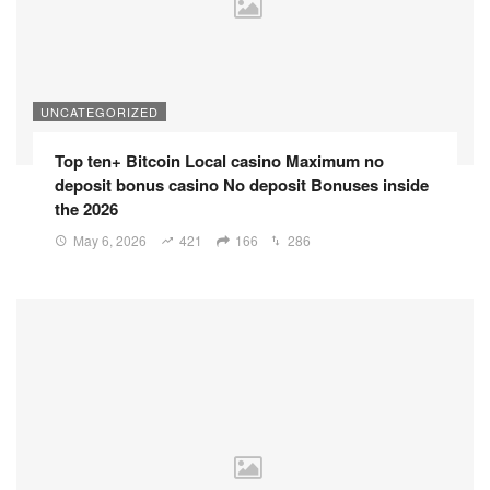
UNCATEGORIZED
Top ten+ Bitcoin Local casino Maximum no
deposit bonus casino No deposit Bonuses inside
the 2026
May 6, 2026
421
166
286