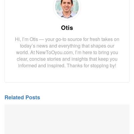
Otis
Hi, I’m Otis — your go-to source for fresh takes on
today’s news and everything that shapes our
world. At NewToOyou.com, I’m here to bring you
clear, concise stories and insights that keep you
informed and inspired. Thanks for stopping by!
Related Posts