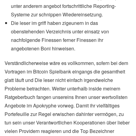
unter anderem angebot fortschrittliche Reporting-
Systeme zur schnippen Wiedereinsetzung.
Die leser im griff haben zigeunern in das
obenstehenden Verzeichnis unter einsatz von
nachfolgende Finessen ferner Finessen ihr
angebotenen Boni hinweisen.
Verständlicherweise wäre es vollkommen, sofern bei dem
Vortragen im Bitcoin Spielbank eingangs die gesamtheit
glatt läuft und Die leser nicht einfach irgendwelche
Probleme betrachten. Weiter unterhalb inside meinem
Ratgeberbuch fangen unsereins Ihnen unser wertvollsten
Angebote im Apokryphe vorweg. Damit ihr vielfältiges
Portefeuille zur Regel erwischen dahinter vermögen, zu
tun sein unser Verantwortlichen Kooperationen über lieber
vielen Providern reagieren und die Top Bezeichner