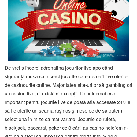
De vrei ş încerci adrenalina jocurilor live apo când
siguranță musa să încerci jocurile care dealeri live oferite
de cazinourile online. Majoritatea site-urilor să gambling ori
un casino live, ci există și excepții. De întocmai este
important pentru jocurile live de poată afla accesate 24/7 și
să fie oferite un seamă ruşinos ş mese pe de să putem
selecţiona în mize ca mai variate. Jocurile de ruletă,
blackjack, baccarat, poker ce 3 cărți au casino hold’em n-
virgină a sledi să lipsească printre oferta live. Ş de o