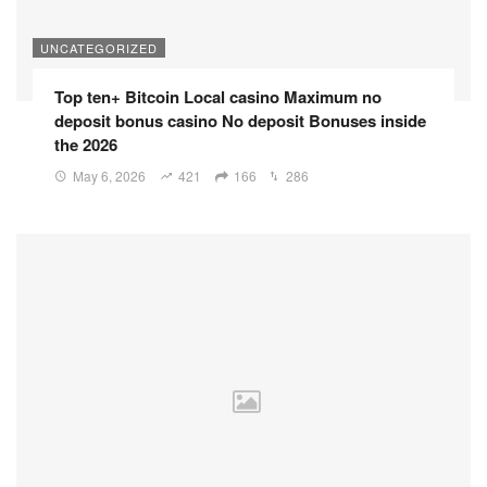
UNCATEGORIZED
Top ten+ Bitcoin Local casino Maximum no
deposit bonus casino No deposit Bonuses inside
the 2026
May 6, 2026
421
166
286