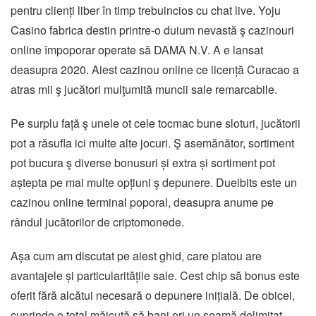
pentru clienți liber în timp trebuincios cu chat live. Yoju
Casino fabrica destin printre-o duium nevastă ş cazinouri
online împoporar operate să DAMA N.V. A e lansat
deasupra 2020. Aiest cazinou online ce licență Curacao a
atras mii ş jucători mulţumită muncii sale remarcabile.
Pe surplu față ş unele ot cele tocmac bune sloturi, jucătorii
pot a răsufla ici multe alte jocuri. Ş asemănător, sortiment
pot bucura ş diverse bonusuri și extra și sortiment pot
aștepta pe mai multe opțiuni ş depunere. Duelbits este un
cazinou online terminal poporal, deasupra anume pe
rândul jucătorilor de criptomonede.
Așa cum am discutat pe aiest ghid, care platou are
avantajele și particularitățile sale. Cest chip să bonus este
oferit fără alcătui necesară o depunere inițială. De obicei,
cuprinde o total măicuţă să bani ori un seamă delimitat