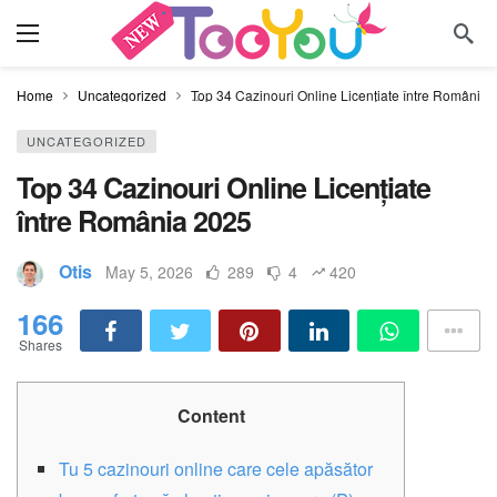
Home
Uncategorized
Top 34 Cazinouri Online Licențiate între România
UNCATEGORIZED
Top 34 Cazinouri Online Licențiate
între România 2025
Otis
May 5, 2026
289
4
420
166
Shares
Content
Tu 5 cazinouri online care cele apăsător