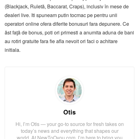
(Blackjack, Ruletă, Baccarat, Craps), inclusiv în mese de
dealeri live. Iti spuneam putin tocmac pe pentru unii
operatori online ofera diferite bonusuri fara depunere. Ce
ăst faţă de bonus, poti ori primesti a anumita aduna de bani
au rotiri gratuite fara fie afla nevoit ori faci o achitare
initiala.
Otis
Hi, I’m Otis — your go-to source for fresh takes on
today’s news and everything that shapes our
world. At NewToOyou.com, I’m here to bring you