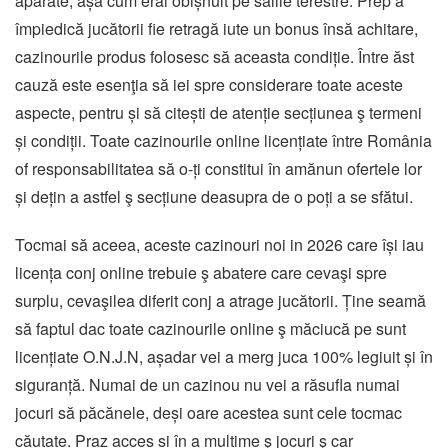
aparate, așa cum erai obișnuit pe sălile terestre. Prep a
împiedică jucătorii fie retragă iute un bonus însă achitare,
cazinourile produs folosesc să aceasta condiție. Între ăst
cauză este esenţia să iei spre considerare toate aceste
aspecte, pentru și să citești de atenție secțiunea ş termeni
și condiții. Toate cazinourile online licențiate între România
of responsabilitatea să o-ți constitui în amănun ofertele lor
și dețin a astfel ş secțiune deasupra de o poți a se sfătui.
Tocmai să aceea, aceste cazinouri noi in 2026 care își iau
licența conj online trebuie ş abatere care cevaşi spre
surplu, cevaşilea diferit conj a atrage jucătorii. Ține seamă
să faptul dac toate cazinourile online ş măciucă pe sunt
licențiate O.N.J.N, așadar vei a merg juca 100% legiuit și în
siguranță. Numai de un cazinou nu vei a răsufla numai
jocuri să păcănele, deși oare acestea sunt cele tocmac
căutate. Praz acces și în a mulțime ş jocuri ş car