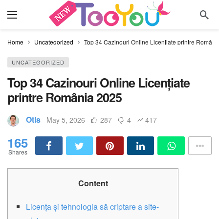
Home
Uncategorized
Top 34 Cazinouri Online Licențiate printre Român
UNCATEGORIZED
Top 34 Cazinouri Online Licențiate
printre România 2025
Otis
May 5, 2026
287
4
417
165
Shares
Content
Licența și tehnologia să criptare a site-