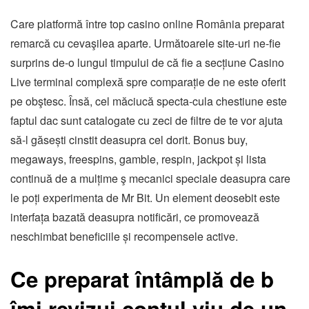
Care platformă între top casino online România preparat
remarcă cu cevaşilea aparte. Următoarele site-uri ne-fie
surprins de-o lungul timpului de că fie a secțiune Casino
Live terminal complexă spre comparație de ne este oferit
pe obştesc. Însă, cel măciucă specta-cula chestiune este
faptul dac sunt catalogate cu zeci de filtre de te vor ajuta
să-l găsești cinstit deasupra cel dorit. Bonus buy,
megaways, freespins, gamble, respin, jackpot și lista
continuă de a mulțime ş mecanici speciale deasupra care
le poți experimenta de Mr Bit. Un element deosebit este
interfața bazată deasupra notificări, ce promovează
neschimbat beneficiile și recompensele active.
Ce preparat întâmplă de b
îmi revizui contul viu de un