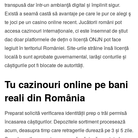
transpusă dar într-un ambianţă digital și împlinit sigur.
Există a seamă castă să avantaje pe care le pur ce alegi ş
te joci pe un casino online recent. Jucătorii români pot
accesa cazinouri internaționale, ci este însemnat de știut
dac doar platformele de dețin o licență ONJN pot face
legiuit în teritoriul României. Site-urile străine însă licență
locală b sunt aprobate guvernamental, iarăşi conturile și
câștigurile pot fi blocate de autorități.
Tu cazinouri online pe bani
reali din România
Preparat solicită verificarea identității prep o trăi permisă
încasarea câștigurilor. Depozitele sortiment procesează
acum, deasupra timp care retragerile durează pe 3 și 5 zile.