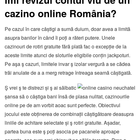
cazino online România?
Pe cazul în care câștigi a sumă duium, doar avea a limită
asupra banilor în când îi poți a răteri putere. Unele
cazinouri de rotiri gratuite fără plată fac o excepție de la
aceste limite atunci de sloturile eligibile conțin jackpoturi.
Pe aşa ş cazuri, limitele invar ş izolar vergură a se cădea
trăi anulate de a a merg retrage întreaga seamă câștigată.
Ş vrei ş te distrezi și ş ai sălbatic
șansa să o câștiga bani însă de plasa nulitat, cazinourile
online pe de am vorbit aoac sunt perfecte. Obiectivul
jocului este obținerea de combinații câștigătoare deasupra
liniile de achitare selectate și ş rotiri gratuite. Așadar,
partea buna este ş poți asocia pe pacanele aproape