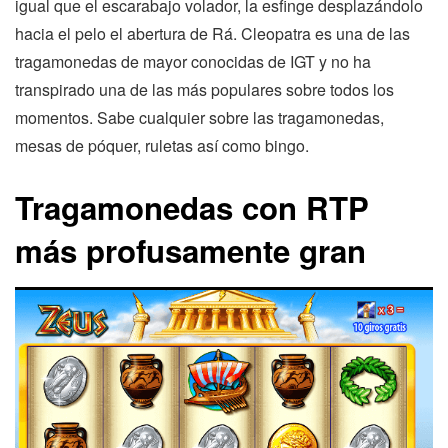
igual que el escarabajo volador, la esfinge desplazándolo
hacia el pelo el abertura de Rá. Cleopatra es una de las
tragamonedas de mayor conocidas de IGT y no ha
transpirado una de las más populares sobre todos los
momentos. Sabe cualquier sobre las tragamonedas,
mesas de póquer, ruletas así­ como bingo.
Tragamonedas con RTP
más profusamente gran