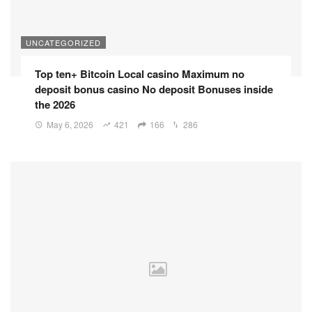
UNCATEGORIZED
Top ten+ Bitcoin Local casino Maximum no
deposit bonus casino No deposit Bonuses inside
the 2026
May 6, 2026
421
166
286