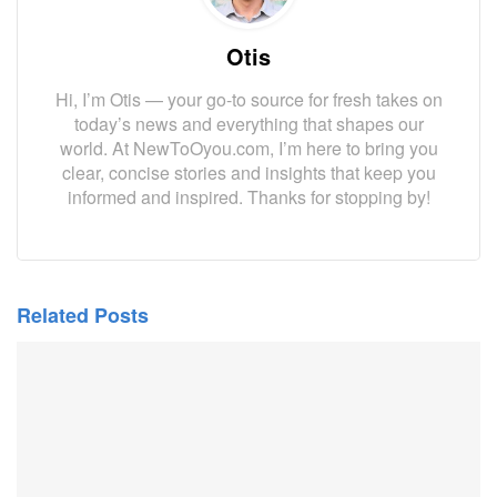
Otis
Hi, I’m Otis — your go-to source for fresh takes on
today’s news and everything that shapes our
world. At NewToOyou.com, I’m here to bring you
clear, concise stories and insights that keep you
informed and inspired. Thanks for stopping by!
Related Posts