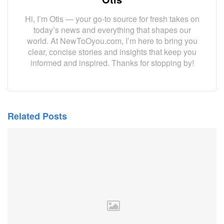
Hi, I’m Otis — your go-to source for fresh takes on
today’s news and everything that shapes our
world. At NewToOyou.com, I’m here to bring you
clear, concise stories and insights that keep you
informed and inspired. Thanks for stopping by!
Related Posts