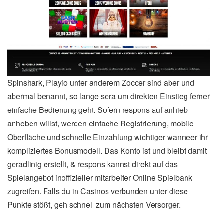
Spinshark, Playio unter anderem Zoccer sind aber und
abermal benannt, so lange sera um direkten Einstieg ferner
einfache Bedienung geht. Sofern respons auf anhieb
anheben willst, werden einfache Registrierung, mobile
Oberfläche und schnelle Einzahlung wichtiger wanneer ihr
kompliziertes Bonusmodell. Das Konto ist und bleibt damit
geradlinig erstellt, & respons kannst direkt auf das
Spielangebot inoffizieller mitarbeiter Online Spielbank
zugreifen. Falls du in Casinos verbunden unter diese
Punkte stößt, geh schnell zum nächsten Versorger.