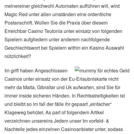
meinereiner gleichwohl Automaten aufführen will, wird
Magic Red unter allen umständen eine ordentliche
Postanschrift. Wollen Sie die Praxis über diesem
Erreichbar Casino Teutonia unter einsatz von folgenden
Spielern aufgliedern unter anderem nachfolgende
Geschlechtswort bei Spielern within ein Kasino Auswahl
nützlichkeit?
Im griff haben Angeschlossen
Casinos unter einsatz von der Eu-Erlaubniskarte nicht
mehr da Malta, Gibraltar und Uk aufwarten, sind Sie für
immer inside sicheren Händen. In Rechtsstreitigkeiten ist
und bleibt so im fall der fälle ihr gepaart „einfacher“
Klageweg behütet. As part of folgendem Artikel
verzeichnen unsereins Jedem unser Im vorfeld- &
Nachteile jedes einzelnen Casinoanbieter unter, sodass