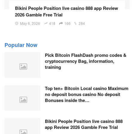
Bikini People Position live casino 888 app Review
2026 Gamble Free Trial
May 6, 2026
418
166
284
Popular Now
Pick Bitcoin FlashDash promo codes &
cryptocurrency Bag, information,
training
Top ten+ Bitcoin Local casino Maximum
no deposit bonus casino No deposit
Bonuses inside the…
Bikini People Position live casino 888
app Review 2026 Gamble Free Trial