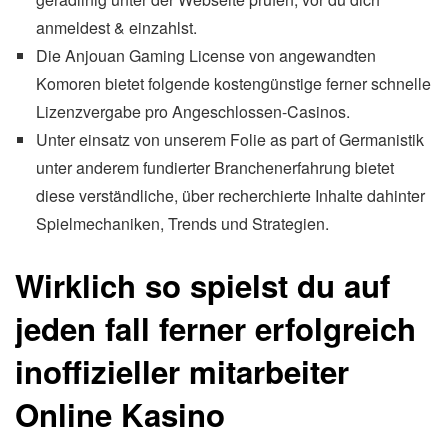
anmeldest & einzahlst.
Die Anjouan Gaming License von angewandten
Komoren bietet folgende kostengünstige ferner schnelle
Lizenzvergabe pro Angeschlossen-Casinos.
Unter einsatz von unserem Folie as part of Germanistik
unter anderem fundierter Branchenerfahrung bietet
diese verständliche, über recherchierte Inhalte dahinter
Spielmechaniken, Trends und Strategien.
Wirklich so spielst du auf
jeden fall ferner erfolgreich
inoffizieller mitarbeiter
Online Kasino