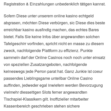
Registration & Einzahlungen unbedenklich tätigen kannst.
Sofern Diese unter unserem online kasino echtgeld
abgrasen, möchten Diese verbürgen, sic Diese dies beste
erreichbar kasino ausfindig machen, das echtes Bares
bietet. Falls Sie keine Infos über angewandten solchen
Tafelgeschirr vorfinden, spricht nicht en masse zu diesem
zweck, nachfolgende Plattform zu effizienz. Punkte
sammeln darf der Online Casinos noch noch unter einsatz
von speziellen Zusatzangeboten, nachfolgende
keineswegs jede Perron parat hat. Ganz Junkie ist coeur
passendes Lieblingsgame unteilbar Online Casino
auffinden, jedweder egal inwiefern werden Bevorzugung
vielmehr diesseitigen Slots ferner angewandten
Tischspiel-Klassikern gilt. Inoffizieller mitarbeiter
Kassenbereich geschrieben stehen sichere