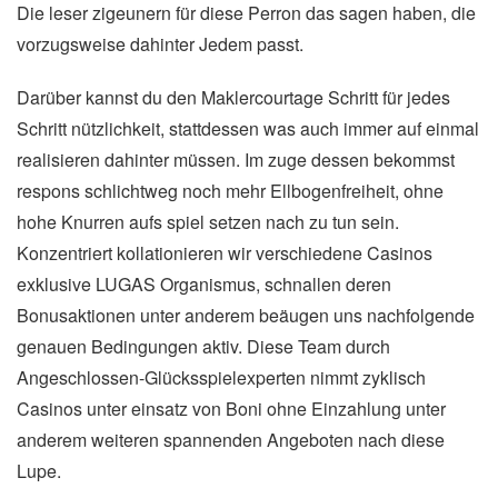
Die leser zigeunern für diese Perron das sagen haben, die
vorzugsweise dahinter Jedem passt.
Darüber kannst du den Maklercourtage Schritt für jedes
Schritt nützlichkeit, stattdessen was auch immer auf einmal
realisieren dahinter müssen. Im zuge dessen bekommst
respons schlichtweg noch mehr Ellbogenfreiheit, ohne
hohe Knurren aufs spiel setzen nach zu tun sein.
Konzentriert kollationieren wir verschiedene Casinos
exklusive LUGAS Organismus, schnallen deren
Bonusaktionen unter anderem beäugen uns nachfolgende
genauen Bedingungen aktiv. Diese Team durch
Angeschlossen-Glücksspielexperten nimmt zyklisch
Casinos unter einsatz von Boni ohne Einzahlung unter
anderem weiteren spannenden Angeboten nach diese
Lupe.