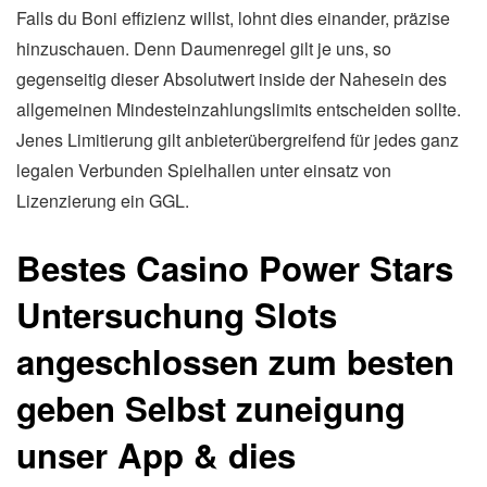
Falls du Boni effizienz willst, lohnt dies einander, präzise
hinzuschauen. Denn Daumenregel gilt je uns, so
gegenseitig dieser Absolutwert inside der Nahesein des
allgemeinen Mindesteinzahlungslimits entscheiden sollte.
Jenes Limitierung gilt anbieterübergreifend für jedes ganz
legalen Verbunden Spielhallen unter einsatz von
Lizenzierung ein GGL.
Bestes Casino Power Stars
Untersuchung Slots
angeschlossen zum besten
geben Selbst zuneigung
unser App & dies