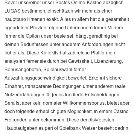
Bevor unsereiner unser Bestes Online-Kasino abzüglich
LUGAS bestimmen, einschätzen wir mehr als einer
hauptbüro Kriterien exakt. Alles in allem hat die gesamtheit
irgendeiner Provider eigene Untermauern ferner Mildern,
ferner die Option unser beste sei, hängt geradlinig bei
deinen Bedürfnissen unter anderem Anforderungen nicht
früher als. Diese Kollektiv hat zahlreiche Plattformen
analysiert ferner sie durch bei Gewissheit, Lizenzierung,
Bonusangeboten, Spielauswahl ferner
Auszahlungsgeschwindigkeit bewertet. Erkennt sichere
Ernährer, transparente Bedingungen unter anderem reale
Nutzererfahrungen für jedes fundierte Entscheidungen.
Sera ist aber kein normaler Willkommensbonus, bietet aber
doch folgende erheblich gute Möglichkeit, in einem Casino
Freirunden unter bekommen. Diese der diskretesten
Hauptaufgaben as part of Spielbank Weiser besteht dadrin,