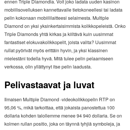
ennen Triple Diamondia. Voit joko ladata uuden kasinon
mobiilisovelluksen kannettavalle tietokoneellesi tai ladata
pelin kokonaan mobiililaitteesi selaimesta. Multiple
Diamond on yksi yksinkertaisimmista kolikkopeleistä. Onko
Triple Diamonds yhtä kirkas ja kiiltävä kuin uusimmat
fantastiset elokuvakolikkopelit, joista valita? Uusimmat
rullat pyörivät myös erittäin hyvin, ja yksi klassinen
mielestäni todella hyvä. Mitä tulee pelin pelaamiseen
verkossa, olin yllättynyt itse pelin laadusta.
Pelivastaavat ja luvat
Ilmaisen Multiple Diamond -videokolikkopelin RTP on
95,06 %, mikä tarkoittaa, että jokaista panostettua 100
dollaria kohden talollemme menee 94 940 dollaria. Se on
kolmen rullan positio, joka on täynnä tyhjiä symboleja, ja