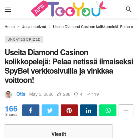
Home
Uncategorized
Useita Diamond Casinon kolikkopelejä: Pelaa netiss
UNCATEGORIZED
Useita Diamond Casinon
kolikkopelejä: Pelaa netissä ilmaiseksi
SpyBet verkkosivuilla ja vinkkaa
voittoon!
Otis
May 5, 2026
288
4
419
166
Shares
Viestit