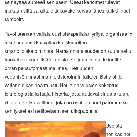
se näyttää suhteellisen usein. Useat kertoimet tulevat
mukaan siltä varalta, että kuvake korvaa lähes kaikki muut
symbolit.
Tavoitteenaan vallata uusi uhkapelialan yritys, organisaatio
alkoi nopeasti kasvattaa kolikkopelien
kirjanpitoliiketoimintaa. Nämä ominaisuudet on suunniteltu
houkuttelemaan lisää ihmisiä. Se jopa toi markkinoille
oman peliautomaattimallinsa. Heti uuden
vedonlyöntimaailman rekisteröinnin jälkeen Bally oli jo
vallannut kasinoa rajusti. Heillä on vuosien kokemus
teknologiasta ja laaja historia, jotka auttavat sinua alkuun,
viitaten Ballyn voittoon, joka on osoittautunut paremmaksi
kehityksellesi nettipelaamisen ulkopuolella.
Useista
nettikasinoi