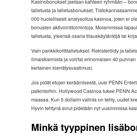
Kasinobonukset jaetaan kahteen ryhmään – bon
talletusta ja talletusbonukset. Tietokannassamme
000 huolellisesti analysoitua kasinoa, joten ei o
bonusten aktivointitoimintoja. Molemmissa tapau
talletusta, yleensä osana tilauskäytäntöjä tai kirj
Vain pankkikorttitalletukset. Rekisteröidy ja ta
ilmaiskierrosta ja voit/tai erinomaisen 40 punnan
kertainen kierrätysvaatimus).
Jos pidät etujen keräämisestä, uusi PENN Entert
palkintoihin. Hollywood Casinoa tukee PENN Act, 
maassa. Kun 5 dollarin valinta on tehty, uudet kredi
Hyvin tehtynä sinut pidetään nyt uusimmissa kas
Minkä tyyppinen lisäbo