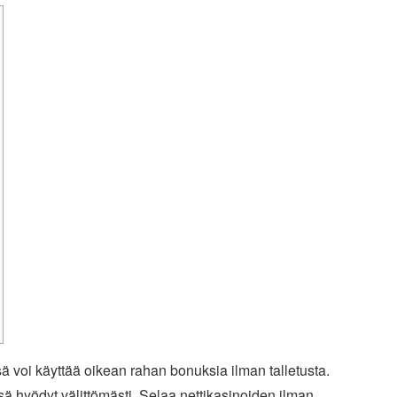
ä voi käyttää oikean rahan bonuksia ilman talletusta.
ensä hyödyt välittömästi. Selaa nettikasinoiden ilman