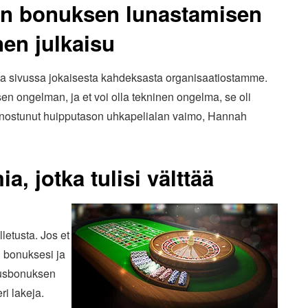
van bonuksen lunastamisen
nen julkaisu
ta sivussa jokaisesta kahdeksasta organisaatiostamme.
isen ongelman, ja et voi olla tekninen ongelma, se oli
 innostunut huipputason uhkapelialan vaimo, Hannah
, jotka tulisi välttää
lletusta. Jos et
i bonuksesi ja
etusbonuksen
ri lakeja.