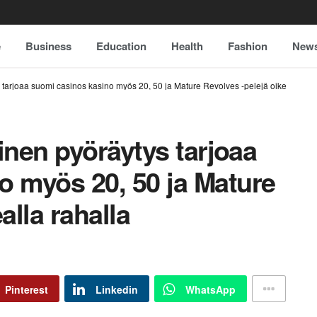
e
Business
Education
Health
Fashion
New
ys tarjoaa suomi casinos kasino myös 20, 50 ja Mature Revolves -pelejä oikealla rah
ainen pyöräytys tarjoaa
o myös 20, 50 ja Mature
alla rahalla
Pinterest
Linkedin
WhatsApp