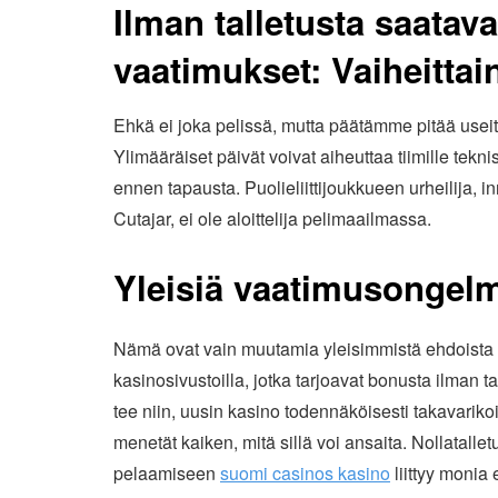
Ilman talletusta saata
vaatimukset: Vaiheittai
Ehkä ei joka pelissä, mutta päätämme pitää usei
Ylimääräiset päivät voivat aiheuttaa tiimille tekn
ennen tapausta. Puolieliittijoukkueen urheilija,
Cutajar, ei ole aloittelija pelimaailmassa.
Yleisiä vaatimusongelmia
Nämä ovat vain muutamia yleisimmistä ehdoista
kasinosivustoilla, jotka tarjoavat bonusta ilman ta
tee niin, uusin kasino todennäköisesti takavariko
menetät kaiken, mitä sillä voi ansaita. Nollatall
pelaamiseen
suomi casinos kasino
liittyy monia e