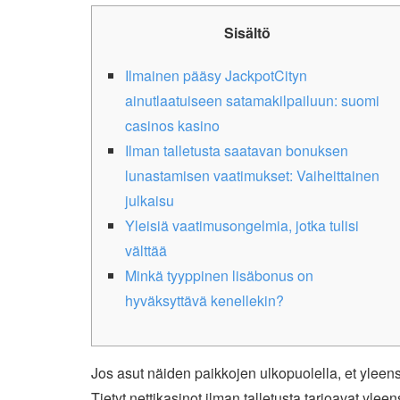
Sisältö
Ilmainen pääsy JackpotCityn
ainutlaatuiseen satamakilpailuun: suomi
casinos kasino
Ilman talletusta saatavan bonuksen
lunastamisen vaatimukset: Vaiheittainen
julkaisu
Yleisiä vaatimusongelmia, jotka tulisi
välttää
Minkä tyyppinen lisäbonus on
hyväksyttävä kenellekin?
Jos asut näiden paikkojen ulkopuolella, et yleens
Tietyt nettikasinot ilman talletusta tarjoavat yle