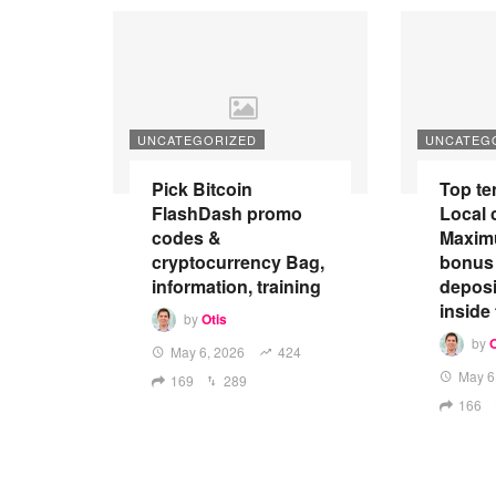
UNCATEGORIZED
UNCATEG
Pick Bitcoin
Top te
FlashDash promo
Local 
codes &
Maxim
cryptocurrency Bag,
bonus
information, training
depos
inside
by
Otis
by
O
May 6, 2026
424
May 6
169
289
166