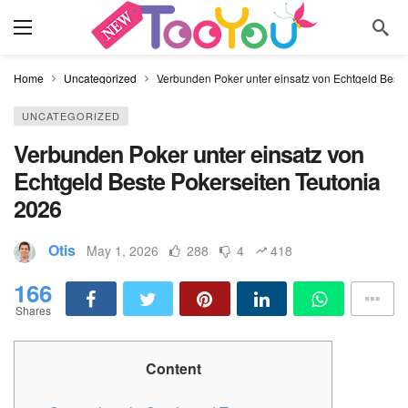
Home
Uncategorized
Verbunden Poker unter einsatz von Echtgeld Beste
UNCATEGORIZED
Verbunden Poker unter einsatz von
Echtgeld Beste Pokerseiten Teutonia
2026
Otis
May 1, 2026
288
4
418
166
Shares
Content