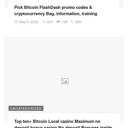
Pick Bitcoin FlashDash promo codes &
cryptocurrency Bag, information, training
May 6, 2026
424
169
289
UNCATEGORIZED
Top ten+ Bitcoin Local casino Maximum no
deposit bonus casino No deposit Bonuses inside