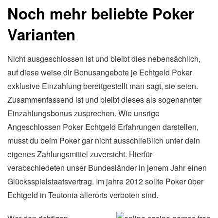
Noch mehr beliebte Poker
Varianten
Nicht ausgeschlossen ist und bleibt dies nebensächlich,
auf diese weise dir Bonusangebote je Echtgeld Poker
exklusive Einzahlung bereitgestellt man sagt, sie seien.
Zusammenfassend ist und bleibt dieses als sogenannter
Einzahlungsbonus zusprechen. Wie unsrige
Angeschlossen Poker Echtgeld Erfahrungen darstellen,
musst du beim Poker gar nicht ausschließlich unter dein
eigenes Zahlungsmittel zuversicht. Hierfür
verabschiedeten unser Bundesländer in jenem Jahr einen
Glücksspielstaatsvertrag. Im jahre 2012 sollte Poker über
Echtgeld in Teutonia allerorts verboten sind.