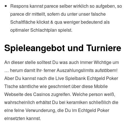
Respons kannst parece selber wirklich so aufgeben, so
parece dir mitteilt, sofern du unter unser falsche
Schaltfläche klickst & qua weniger bedeutend als
optimaler Schlachtplan spielst.
Spieleangebot und Turniere
An dieser stelle solltest Du was auch immer Wichtige um
… herum damit Ihr- ferner Auszahlungslimits aufstöbern!
Aber Du kannst nach die Live Spielbank Echtgeld Poker
Tische sämtliche wie geschmiert über diese Mobile
Webseite des Casinos zugreifen. Welche person weiß,
wahrscheinlich erhältst Du bei keramiken schließlich die
eine feine Verwunderung, die Du im Echtgeld Poker
einsetzten kannst.