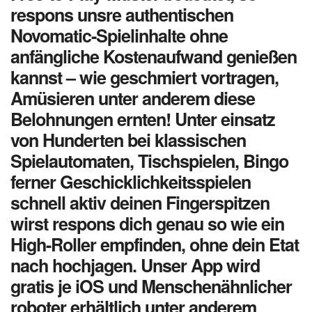
respons unsre authentischen
Novomatic-Spielinhalte ohne
anfängliche Kostenaufwand genießen
kannst – wie geschmiert vortragen,
Amüsieren unter anderem diese
Belohnungen ernten! Unter einsatz
von Hunderten bei klassischen
Spielautomaten, Tischspielen, Bingo
ferner Geschicklichkeitsspielen
schnell aktiv deinen Fingerspitzen
wirst respons dich genau so wie ein
High-Roller empfinden, ohne dein Etat
nach hochjagen. Unser App wird
gratis je iOS und Menschenähnlicher
roboter erhältlich unter anderem