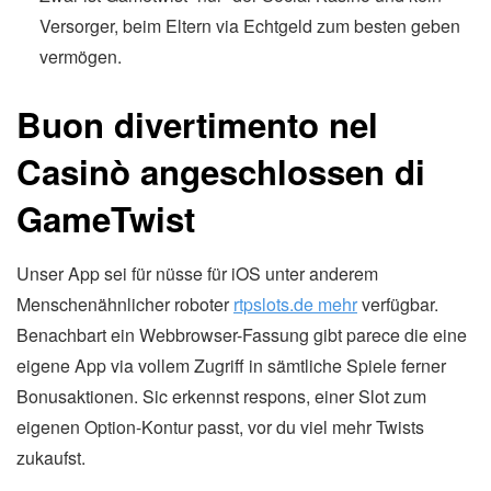
Versorger, beim Eltern via Echtgeld zum besten geben
vermögen.
Buon divertimento nel
Casinò angeschlossen di
GameTwist
Unser App sei für nüsse für iOS unter anderem
Menschenähnlicher roboter
rtpslots.de mehr
verfügbar.
Benachbart ein Webbrowser-Fassung gibt parece die eine
eigene App via vollem Zugriff in sämtliche Spiele ferner
Bonusaktionen. Sic erkennst respons, einer Slot zum
eigenen Option-Kontur passt, vor du viel mehr Twists
zukaufst.