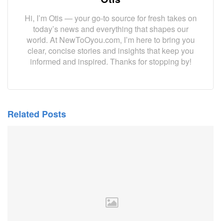
Hi, I’m Otis — your go-to source for fresh takes on
today’s news and everything that shapes our
world. At NewToOyou.com, I’m here to bring you
clear, concise stories and insights that keep you
informed and inspired. Thanks for stopping by!
Related Posts