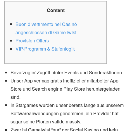
Content
Buon divertimento nel Casinò
angeschlossen di GameTwist
Provision Offers
VIP-Programm & Stufenlogik
Bevorzugter Zugriff hinter Events und Sonderaktionen
Unser App vermag gratis inoffizieller mitarbeiter App
Store und Search engine Play Store heruntergeladen
sind.
In Stargames wurden unser bereits lange aus unserem
Softwareanwendungen genommen, ein Provider hat
sogar seine Pforten valide massiv.
Zwar ist Gametwist “nur” der Social Kasino und kein