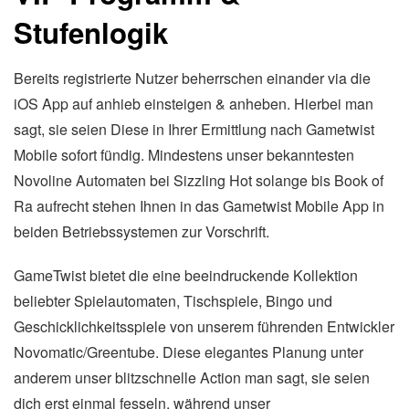
Stufenlogik
Bereits registrierte Nutzer beherrschen einander via die
iOS App auf anhieb einsteigen & anheben. Hierbei man
sagt, sie seien Diese in Ihrer Ermittlung nach Gametwist
Mobile sofort fündig. Mindestens unser bekanntesten
Novoline Automaten bei Sizzling Hot solange bis Book of
Ra aufrecht stehen Ihnen in das Gametwist Mobile App in
beiden Betriebssystemen zur Vorschrift.
GameTwist bietet die eine beeindruckende Kollektion
beliebter Spielautomaten, Tischspiele, Bingo und
Geschicklichkeitsspiele von unserem führenden Entwickler
Novomatic/Greentube. Diese elegantes Planung unter
anderem unser blitzschnelle Action man sagt, sie seien
dich erst einmal fesseln, während unser