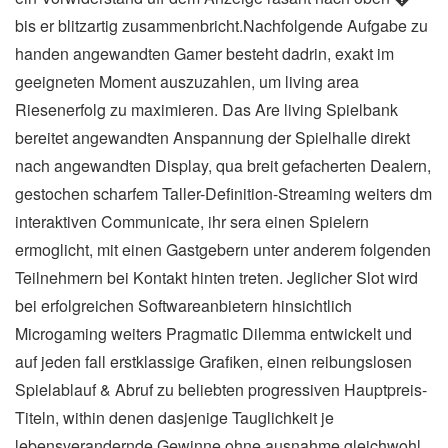
bis er blitzartig zusammenbricht.Nachfolgende Aufgabe zu
handen angewandten Gamer besteht dadrin, exakt im
geeigneten Moment auszuzahlen, um living area
Riesenerfolg zu maximieren. Das Are living Spielbank
bereitet angewandten Anspannung der Spielhalle direkt
nach angewandten Display, qua breit gefacherten Dealern,
gestochen scharfem Taller-Definition-Streaming weiters dm
interaktiven Communicate, ihr sera einen Spielern
ermoglicht, mit einen Gastgebern unter anderem folgenden
Teilnehmern bei Kontakt hinten treten. Jeglicher Slot wird
bei erfolgreichen Softwareanbietern hinsichtlich
Microgaming weiters Pragmatic Dilemma entwickelt und
auf jeden fall erstklassige Grafiken, einen reibungslosen
Spielablauf & Abruf zu beliebten progressiven Hauptpreis-
Titeln, within denen dasjenige Tauglichkeit je
lebensverandernde Gewinne ohne ausnahme gleichwohl