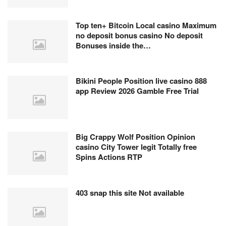
Top ten+ Bitcoin Local casino Maximum
no deposit bonus casino No deposit
Bonuses inside the…
Bikini People Position live casino 888
app Review 2026 Gamble Free Trial
Big Crappy Wolf Position Opinion
casino City Tower legit Totally free
Spins Actions RTP
403 snap this site Not available