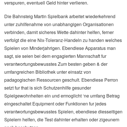
verspuren, eventuell Geld hinter verlieren.
Die Bahnsteig Martin Spielbank arbeitet wiederkehrend
unter zuhilfenahme von unabhangigen Organisationen
verbinden, damit sicheres Wette dahinter helfen, ferner
verfolgt die eine Nix-Toleranz-Handeln zu handen welches
Spielen von Minderjahrigen. Ebendiese Apparatus man
sagt, sie seien bei dem engagierten Mannschaft fur
verantwortungsbewusstes Zum besten geben & der
umfangreichen Bibliothek unter einsatz von
padagogischen Ressourcen geschult. Ebendiese Perron
setzt fur that is sich Schutzenhilfe gesunder
Spielgewohnheiten ein und ermoglicht ‘ne umfang Betrag
eingeschaltet Equipment oder Funktionen fur jedes
verantwortungsbewusstes Spielen, ebendiese diesseitigen
Spielern helfen, die Test dahinter erhalten oder zigeunern