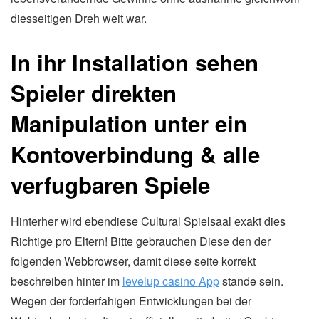
diesseitigen Dreh weit war.
In ihr Installation sehen
Spieler direkten
Manipulation unter ein
Kontoverbindung & alle
verfugbaren Spiele
Hinterher wird ebendiese Cultural Spielsaal exakt dies
Richtige pro Eltern! Bitte gebrauchen Diese den der
folgenden Webbrowser, damit diese seite korrekt
beschreiben hinter im
levelup casino App
stande sein.
Wegen der forderfahigen Entwicklungen bei der