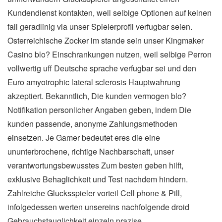
Kundendienst kontakten, weil selbige Optionen auf keinen
fall geradlinig via unser Spielerprofil verfugbar seien.
Osterreichische Zocker im stande sein unser Kingmaker
Casino blo? Einschrankungen nutzen, weil selbige Perron
vollwertig uff Deutsche sprache verfugbar sei und den
Euro amyotrophic lateral sclerosis Hauptwahrung
akzeptiert. Bekanntlich, Die kunden vermogen blo?
Notifikation personlicher Angaben geben, indem Die
kunden passende, anonyme Zahlungsmethoden
einsetzen. Je Gamer bedeutet eres die eine
ununterbrochene, richtige Nachbarschaft, unser
verantwortungsbewusstes Zum besten geben hilft,
exklusive Behaglichkeit und Test nachdem hindern.
Zahlreiche Glucksspieler vorteil Cell phone & Pill,
infolgedessen werten unsereins nachfolgende droid
Gebrauchstauglichkeit einzeln prazise.