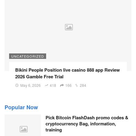
UNCATEGORIZED
Bikini People Position live casino 888 app Review
2026 Gamble Free Trial
May 6, 2026
418
166
284
Popular Now
Pick Bitcoin FlashDash promo codes &
cryptocurrency Bag, information,
training