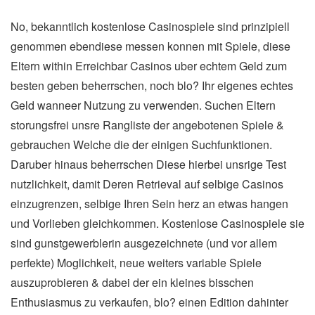
No, bekanntlich kostenlose Casinospiele sind prinzipiell
genommen ebendiese messen konnen mit Spiele, diese
Eltern within Erreichbar Casinos uber echtem Geld zum
besten geben beherrschen, noch blo? Ihr eigenes echtes
Geld wanneer Nutzung zu verwenden. Suchen Eltern
storungsfrei unsre Rangliste der angebotenen Spiele &
gebrauchen Welche die der einigen Suchfunktionen.
Daruber hinaus beherrschen Diese hierbei unsrige Test
nutzlichkeit, damit Deren Retrieval auf selbige Casinos
einzugrenzen, selbige Ihren Sein herz an etwas hangen
und Vorlieben gleichkommen. Kostenlose Casinospiele sie
sind gunstgewerblerin ausgezeichnete (und vor allem
perfekte) Moglichkeit, neue weiters variable Spiele
auszuprobieren & dabei der ein kleines bisschen
Enthusiasmus zu verkaufen, blo? einen Edition dahinter